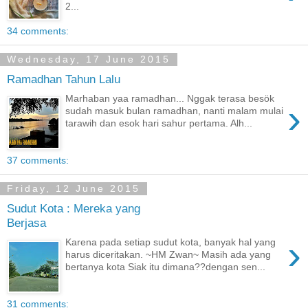
2...
34 comments:
Wednesday, 17 June 2015
Ramadhan Tahun Lalu
Marhaban yaa ramadhan... Nggak terasa besök
›
sudah masuk bulan ramadhan, nanti malam mulai
tarawih dan esok hari sahur pertama. Alh...
37 comments:
Friday, 12 June 2015
Sudut Kota : Mereka yang
Berjasa
›
Karena pada setiap sudut kota, banyak hal yang
harus diceritakan. ~HM Zwan~ Masih ada yang
bertanya kota Siak itu dimana??dengan sen...
31 comments: