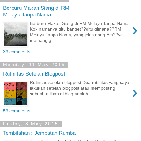
Berburu Makan Siang di RM
Melayu Tanpa Nama
›
Berburu Makan Siang di RM Melayu Tanpa Nama
Kok namanya gitu banget??gitu gimana??RM
Melayu Tanpa Nama, yang jelas dong Em??ya
memang g...
33 comments:
Monday, 11 May 2015
Rutinitas Setelah Blogpost
Rutinitas setelah blogpost Dua rutinitas yang saya
›
lakukan setelah blogpost atau memposting
sebuah tulisan di blog adalah : 1....
53 comments:
Friday, 8 May 2015
Tembilahan : Jembatan Rumbai