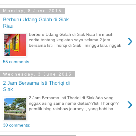
Monday, 8 June 2015
Berburu Udang Galah di Siak
Riau
›
Berburu Udang Galah di Siak Riau Ini masih
cerita tentang kegiatan saya selama 2 jam
bersama Isti Thoriqi di Siak minggu lalu, nggak
...
55 comments:
Wednesday, 3 June 2015
2 Jam Bersama Isti Thoriqi di
Siak
›
2 Jam Bersama Isti Thoriqi di Siak Ada yang
nggak asing sama nama diatas??Isti Thoriqi??
pemilik blog rainbow journey , yang hobi ba...
30 comments: