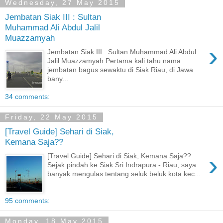
Wednesday, 27 May 2015
Jembatan Siak III : Sultan
Muhammad Ali Abdul Jalil
Muazzamyah
›
Jembatan Siak III : Sultan Muhammad Ali Abdul
Jalil Muazzamyah Pertama kali tahu nama
jembatan bagus sewaktu di Siak Riau, di Jawa
bany...
34 comments:
Friday, 22 May 2015
[Travel Guide] Sehari di Siak,
Kemana Saja??
›
[Travel Guide] Sehari di Siak, Kemana Saja??
Sejak pindah ke Siak Sri Indrapura - Riau, saya
banyak mengulas tentang seluk beluk kota kec...
95 comments:
Monday, 18 May 2015