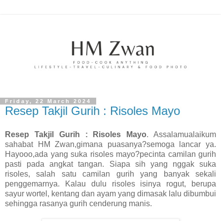
Friday, 22 March 2024
Resep Takjil Gurih : Risoles Mayo
Resep Takjil Gurih : Risoles Mayo
. Assalamualaikum
sahabat HM Zwan,gimana puasanya?semoga lancar ya.
Hayooo,ada yang suka risoles mayo?pecinta camilan gurih
pasti pada angkat tangan. Siapa sih yang nggak suka
risoles, salah satu camilan gurih yang banyak sekali
penggemarnya. Kalau dulu risoles isinya rogut, berupa
sayur wortel, kentang dan ayam yang dimasak lalu dibumbui
sehingga rasanya gurih cenderung manis.