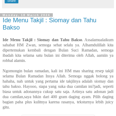
Share
Monday, 18 March 2024
Ide Menu Takjil : Siomay dan Tahu
Bakso
Ide Menu Takjil : Siomay dan Tahu Bakso
. Assalamualaikum
sahabat HM Zwan, semoga sehat selalu ya. Alhamdulillah kita
dipertemukan kembali dengan Bulan Suci Ramadan, semoga
ibadah kita selama satu bulan ini diterima oleh Allah, aamiin ya
robbal alamin.
Ngomongin bulan ramadan, kali ini HM mau sharing resep takjil
selama Bulan Ramadan Insya Allah. Semoga nggak bolong ya
hahaha, nah untuk yang pertama ide takjilnya adalah siomay dan
tahu bakso. Hayooo, siapa yang suka dua camilan ini?jadi, seperti
biasa untuk adonannya cukup satu saja. Artinya satu adonan jadi
dua camilan,saya bikin dari 400 gram daging ayam. Pilih daging
bagian paha plus kulitnya karena rasanya, teksturnya lebih juicy
gitu.