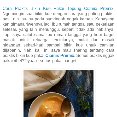
Cara Praktis Bikin Kue Pakai Tepung Ciamix Premix
.
Ngomongin soal bikin kue dengan cara yang paling praktis,
pasti nih ibu-ibu pada sumringah nggak karuan. Kebayang
kan gimana riwehnya jadi ibu rumah tangga, satu pekerjaan
selesai, yang lain menunggu, seperti tidak ada habisnya.
Tapi saya salut sama ibu rumah tangga yang hobi baget
masak untuk keluarga tercintanya, mulai dari masak
hidangan sehari-hari sampai bikin kue untuk camilan
dijabanin. Nah, kali ini saya mau sharing tentang cara
praktis bikin kue pakai
Ciamix Premix
. Serius praktis nggak
pakai ribet??iyaaa...serius pakai banget.