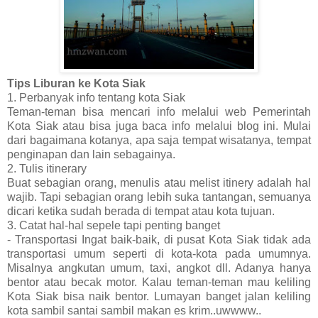
Tips Liburan ke Kota Siak
1. Perbanyak info tentang kota Siak
Teman-teman bisa mencari info melalui web Pemerintah
Kota Siak atau bisa juga baca info melalui blog ini. Mulai
dari bagaimana kotanya, apa saja tempat wisatanya, tempat
penginapan dan lain sebagainya.
2. Tulis itinerary
Buat sebagian orang, menulis atau melist itinery adalah hal
wajib. Tapi sebagian orang lebih suka tantangan, semuanya
dicari ketika sudah berada di tempat atau kota tujuan.
3. Catat hal-hal sepele tapi penting banget
- Transportasi Ingat baik-baik, di pusat Kota Siak tidak ada
transportasi umum seperti di kota-kota pada umumnya.
Misalnya angkutan umum, taxi, angkot dll. Adanya hanya
bentor atau becak motor. Kalau teman-teman mau keliling
Kota Siak bisa naik bentor. Lumayan banget jalan keliling
kota sambil santai sambil makan es krim..uwwww..