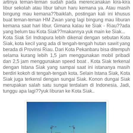
artinya teman-teman sudah pada merencanakan kira-kira
libur sekolah atau libur tahun haru kemana ya. Atau masih
bingung mau kemana??baiklah, postingan kali ini khusus
buat teman-teman HM Zwan yang lagi bingung mau liburan
kemana saat hari libur. Gimana kalau ke Siak - Riau??ada
yang belum tau Kota Siak??makannya yuk main ke Siak...
Kota Siak Sri Indrapura lebih dikenal dengan sebutan Kota
Siak, kota kecil yang ada di tengah-tengah hutan sawit yang
berada di Provinsi Riau. Dari Kota Pekanbaru bisa ditempuh
selama kurang lebih 1,5 jam menggunakan mobil pribadi
dan 2,5 jam menggunakan speed boat . Kota Siak terkenal
dengan Istana Siak yang sampai saat ini istananya masih
berdiri kokoh di tengah-tengah kota. Selain Istana Siak, Kota
Siak juga terkensl dengan sungai Siak. Konon dungai Siak
merupakan salah satu sungai terdalam di Indonesia. Jadi,
tunggu apa lagi??yuk liburan ke Kota Siak..