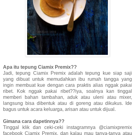
Apa itu tepung Ciamix Premix??
Jadi, tepung Ciamix Premix adalah tepung kue siap saji
yang dibuat untuk memudahkan ibu rumah tangga yang
ingin membuat kue dengan cara praktis alias nggak pakai
ribet. Kok nggak pakai ribet??iya, soalnya kan tinggal
memberi bahan tambahan, aduk atau uleni atau mixer,
langsung bisa dibentuk atau di goreng atau dikukus. Ide
bagus untuk acara keluarga, arisan atau untuk dijual.
Gimana cara dapetinnya??
Tinggal klik dan ceki-ceki instagramnya @ciamixpremix
facebook Ciamix Premix, dan kalau mau tanya-tanya atau