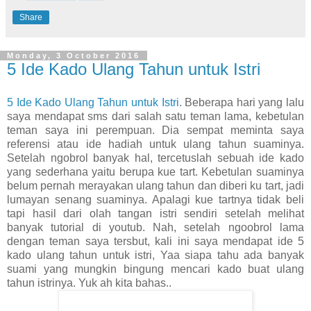
Share
Monday, 3 October 2016
5 Ide Kado Ulang Tahun untuk Istri
5 Ide Kado Ulang Tahun untuk Istri
. Beberapa hari yang lalu
saya mendapat sms dari salah satu teman lama, kebetulan
teman saya ini perempuan. Dia sempat meminta saya
referensi atau ide hadiah untuk ulang tahun suaminya.
Setelah ngobrol banyak hal, tercetuslah sebuah ide kado
yang sederhana yaitu berupa kue tart. Kebetulan suaminya
belum pernah merayakan ulang tahun dan diberi ku tart, jadi
lumayan senang suaminya. Apalagi kue tartnya tidak beli
tapi hasil dari olah tangan istri sendiri setelah melihat
banyak tutorial di youtub. Nah, setelah ngoobrol lama
dengan teman saya tersbut, kali ini saya mendapat ide 5
kado ulang tahun untuk istri, Yaa siapa tahu ada banyak
suami yang mungkin bingung mencari kado buat ulang
tahun istrinya. Yuk ah kita bahas..