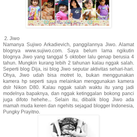
2. Jiwo
Namanya Sujiwo Arkadievich, panggilannya Jiwo. Alamat
blognya www.sujiwo.com. Saya belum lama ngikutin
blognya Jiwo yang tanggal 5 oktober lalu genap berusia 4
tahun. Mungkin kurang lebih 2 tahunan kalau nggak salah.
Seperti blog Dija, isi blog Jiwo seputar aktivitas sehari-hari.
Ohya, Jiwo udah bisa motret lo, bukan menggunakan
kamera hp seperti saya melainkan menggunakan kamera
dslr Nikon D80. Kalau nggak salah waktu itu yang jadi
modelnya bapaknya, dan nggak ketinggalan bokong panci
juga difoto hehehe... Selain itu, dibalik blog Jiwo ada
mamah muda keren dan ngehits sejagad blogger Indonesia,
Pungky Prayitno.