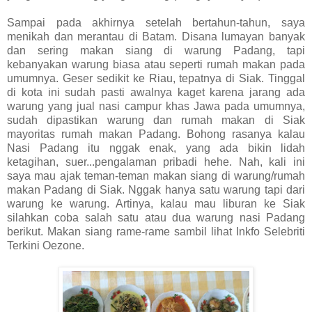
Sampai pada akhirnya setelah bertahun-tahun, saya
menikah dan merantau di Batam. Disana lumayan banyak
dan sering makan siang di warung Padang, tapi
kebanyakan warung biasa atau seperti rumah makan pada
umumnya. Geser sedikit ke Riau, tepatnya di Siak. Tinggal
di kota ini sudah pasti awalnya kaget karena jarang ada
warung yang jual nasi campur khas Jawa pada umumnya,
sudah dipastikan warung dan rumah makan di Siak
mayoritas rumah makan Padang. Bohong rasanya kalau
Nasi Padang itu nggak enak, yang ada bikin lidah
ketagihan, suer...pengalaman pribadi hehe. Nah, kali ini
saya mau ajak teman-teman makan siang di warung/rumah
makan Padang di Siak. Nggak hanya satu warung tapi dari
warung ke warung. Artinya, kalau mau liburan ke Siak
silahkan coba salah satu atau dua warung nasi Padang
berikut. Makan siang rame-rame sambil lihat Inkfo Selebriti
Terkini Oezone.