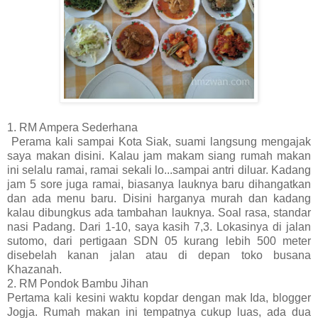
1. RM Ampera Sederhana
Perama kali sampai Kota Siak, suami langsung mengajak
saya makan disini. Kalau jam makam siang rumah makan
ini selalu ramai, ramai sekali lo...sampai antri diluar. Kadang
jam 5 sore juga ramai, biasanya lauknya baru dihangatkan
dan ada menu baru. Disini harganya murah dan kadang
kalau dibungkus ada tambahan lauknya. Soal rasa, standar
nasi Padang. Dari 1-10, saya kasih 7,3. Lokasinya di jalan
sutomo, dari pertigaan SDN 05 kurang lebih 500 meter
disebelah kanan jalan atau di depan toko busana
Khazanah.
2. RM Pondok Bambu Jihan
Pertama kali kesini waktu kopdar dengan mak Ida, blogger
Jogja. Rumah makan ini tempatnya cukup luas, ada dua