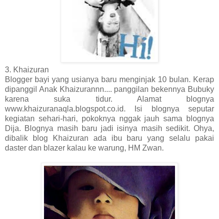
3. Khaizuran
Blogger bayi yang usianya baru menginjak 10 bulan. Kerap
dipanggil Anak Khaizurannn.... panggilan bekennya Bubuky
karena suka tidur. Alamat blognya
www.khaizuranaqla.blogspot.co.id. Isi blognya seputar
kegiatan sehari-hari, pokoknya nggak jauh sama blognya
Dija. Blognya masih baru jadi isinya masih sedikit. Ohya,
dibalik blog Khaizuran ada ibu baru yang selalu pakai
daster dan blazer kalau ke warung, HM Zwan.