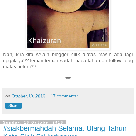
Nah, kira-kira selain blogger cilik diatas masih ada lagi
nggak ya??Teman-teman sudah pada tahu dan follow blog
diatas belum??.
***
on
October 19, 2016
17 comments:
Share
Sunday, 16 October 2016
#siakbermahdah Selamat Ulang Tahun