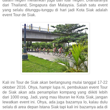
dalam negeri melainkan juga dari luar negeri. Diantaranya
dari Thailand, Singapura dan Malaysia. Salah satu event
yang selalu ditunggu-tunggu di hari jadi Kota Siak adalah
event Tour de Siak.
Kali ini Tour de Siak akan berlangsung mulai tanggal 17-22
oktober 2016. Ohya, hampir lupa ni, pembukaan event Tour
de Siak akan ada penampilan kompang yang diikiti lebih
dari 1000 orag. Jadi, yang mau liburan ke Kota Siak, jangan
lewatkan event ini. Ohya, ada juga bazarnya lo, kalau dulu
selalu di area depan Istana Siak tapi kali ini bazarnya ada di