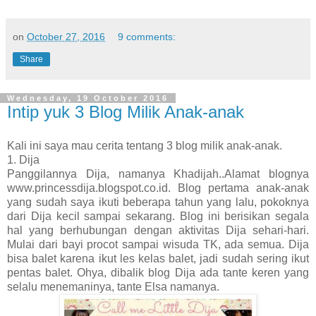
on
October 27, 2016
9 comments:
Share
Wednesday, 19 October 2016
Intip yuk 3 Blog Milik Anak-anak
Kali ini saya mau cerita tentang 3 blog milik anak-anak.
1. Dija
Panggilannya Dija, namanya Khadijah..Alamat blognya
www.princessdija.blogspot.co.id. Blog pertama anak-anak
yang sudah saya ikuti beberapa tahun yang lalu, pokoknya
dari Dija kecil sampai sekarang. Blog ini berisikan segala
hal yang berhubungan dengan aktivitas Dija sehari-hari.
Mulai dari bayi procot sampai wisuda TK, ada semua. Dija
bisa balet karena ikut les kelas balet, jadi sudah sering ikut
pentas balet. Ohya, dibalik blog Dija ada tante keren yang
selalu menemaninya, tante Elsa namanya.