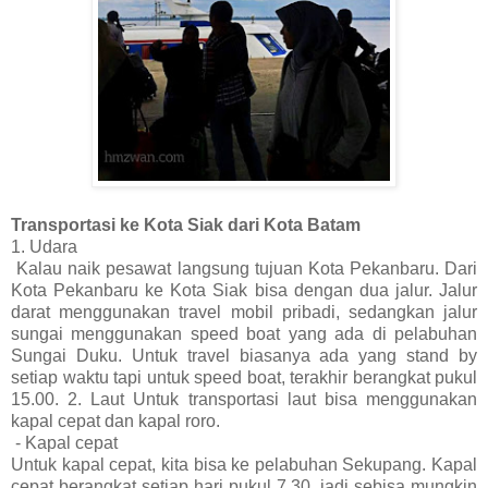
Transportasi ke Kota Siak dari Kota Batam
1. Udara
Kalau naik pesawat langsung tujuan Kota Pekanbaru. Dari
Kota Pekanbaru ke Kota Siak bisa dengan dua jalur. Jalur
darat menggunakan travel mobil pribadi, sedangkan jalur
sungai menggunakan speed boat yang ada di pelabuhan
Sungai Duku. Untuk travel biasanya ada yang stand by
setiap waktu tapi untuk speed boat, terakhir berangkat pukul
15.00. 2. Laut Untuk transportasi laut bisa menggunakan
kapal cepat dan kapal roro.
- Kapal cepat
Untuk kapal cepat, kita bisa ke pelabuhan Sekupang. Kapal
cepat berangkat setiap hari pukul 7.30, jadi sebisa mungkin