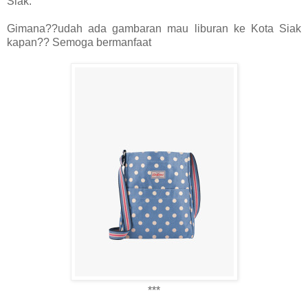
Siak.
Gimana??udah ada gambaran mau liburan ke Kota Siak
kapan?? Semoga bermanfaat
***