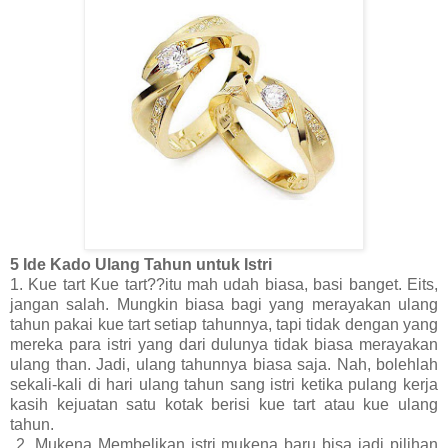
5 Ide Kado Ulang Tahun untuk Istri
1. Kue tart Kue tart??itu mah udah biasa, basi banget. Eits,
jangan salah. Mungkin biasa bagi yang merayakan ulang
tahun pakai kue tart setiap tahunnya, tapi tidak dengan yang
mereka para istri yang dari dulunya tidak biasa merayakan
ulang than. Jadi, ulang tahunnya biasa saja. Nah, bolehlah
sekali-kali di hari ulang tahun sang istri ketika pulang kerja
kasih kejuatan satu kotak berisi kue tart atau kue ulang
tahun.
2. Mukena Membelikan istri mukena baru bisa jadi pilihan