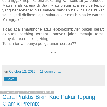
dulu nggak hepi, karena sekarang kan kondisinya berbeda.
Mau marah karena di Siak Riau bleum ada service leptop
yang bener-bener bisa service dengan baik itu juga bukan
solusi, jadi dinikmati aja, sukur-sukur masih bisa ke warnet.
Ya, nggak??.
Tidak ada smartphone atau leptop/komputer bukan berarti
aktivitas ngeblog terhenti, banyak jalan menuju roma,
banyak cara untuk ngeblog.
Teman-teman punya pengalaman serupa??
****
on
October 12, 2016
11 comments:
Share
Thursday, 6 October 2016
Cara Praktis Bikin Kue Pakai Tepung
Ciamix Premix