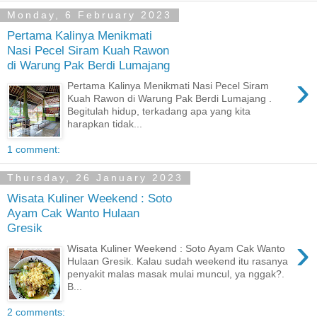
Monday, 6 February 2023
Pertama Kalinya Menikmati
Nasi Pecel Siram Kuah Rawon
di Warung Pak Berdi Lumajang
›
Pertama Kalinya Menikmati Nasi Pecel Siram
Kuah Rawon di Warung Pak Berdi Lumajang .
Begitulah hidup, terkadang apa yang kita
harapkan tidak...
1 comment:
Thursday, 26 January 2023
Wisata Kuliner Weekend : Soto
Ayam Cak Wanto Hulaan
Gresik
›
Wisata Kuliner Weekend : Soto Ayam Cak Wanto
Hulaan Gresik. Kalau sudah weekend itu rasanya
penyakit malas masak mulai muncul, ya nggak?.
B...
2 comments: