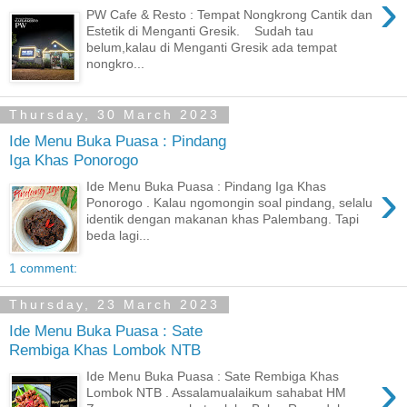
›
PW Cafe & Resto : Tempat Nongkrong Cantik dan
Estetik di Menganti Gresik. Sudah tau
belum,kalau di Menganti Gresik ada tempat
nongkro...
Thursday, 30 March 2023
Ide Menu Buka Puasa : Pindang
Iga Khas Ponorogo
›
Ide Menu Buka Puasa : Pindang Iga Khas
Ponorogo . Kalau ngomongin soal pindang, selalu
identik dengan makanan khas Palembang. Tapi
beda lagi...
1 comment:
Thursday, 23 March 2023
Ide Menu Buka Puasa : Sate
Rembiga Khas Lombok NTB
›
Ide Menu Buka Puasa : Sate Rembiga Khas
Lombok NTB . Assalamualaikum sahabat HM