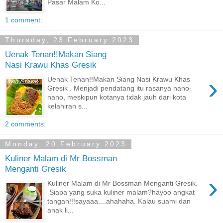
Pasar Malam Ko...
1 comment:
Thursday, 23 February 2023
Uenak Tenan!!Makan Siang
Nasi Krawu Khas Gresik
›
Uenak Tenan!!Makan Siang Nasi Krawu Khas
Gresik . Menjadi pendatang itu rasanya nano-
nano, meskipun kotanya tidak jauh dari kota
kelahiran s...
2 comments:
Monday, 20 February 2023
Kuliner Malam di Mr Bossman
Menganti Gresik
›
Kuliner Malam di Mr Bossman Menganti Gresik.
Siapa yang suka kuliner malam?hayoo angkat
tangan!!!sayaaa....ahahaha. Kalau suami dan
anak li...