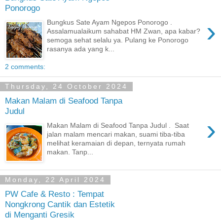
Ponorogo
›
Bungkus Sate Ayam Ngepos Ponorogo .
Assalamualaikum sahabat HM Zwan, apa kabar?
semoga sehat selalu ya. Pulang ke Ponorogo
rasanya ada yang k...
2 comments:
Thursday, 24 October 2024
Makan Malam di Seafood Tanpa
Judul
›
Makan Malam di Seafood Tanpa Judul . Saat
jalan malam mencari makan, suami tiba-tiba
melihat keramaian di depan, ternyata rumah
makan. Tanp...
Monday, 22 April 2024
PW Cafe & Resto : Tempat
Nongkrong Cantik dan Estetik
di Menganti Gresik