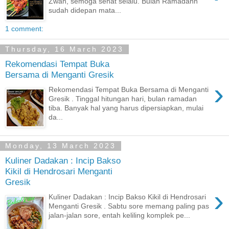
Zwan, semoga sehat selalu. Bulan Ramadahn
sudah didepan mata...
1 comment:
Thursday, 16 March 2023
Rekomendasi Tempat Buka
Bersama di Menganti Gresik
›
Rekomendasi Tempat Buka Bersama di Menganti
Gresik . Tinggal hitungan hari, bulan ramadan
tiba. Banyak hal yang harus dipersiapkan, mulai
da...
Monday, 13 March 2023
Kuliner Dadakan : Incip Bakso
Kikil di Hendrosari Menganti
Gresik
›
Kuliner Dadakan : Incip Bakso Kikil di Hendrosari
Menganti Gresik . Sabtu sore memang paling pas
jalan-jalan sore, entah keliling komplek pe...