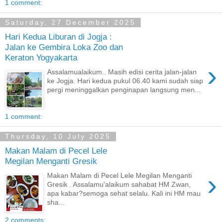
1 comment:
Saturday, 27 December 2025
Hari Kedua Liburan di Jogja :
Jalan ke Gembira Loka Zoo dan
Keraton Yogyakarta
›
Assalamualaikum.. Masih edisi cerita jalan-jalan
ke Jogja. Hari kedua pukul 06.40 kami sudah siap
pergi meninggalkan penginapan langsung men...
1 comment:
Thursday, 10 July 2025
Makan Malam di Pecel Lele
Megilan Menganti Gresik
›
Makan Malam di Pecel Lele Megilan Menganti
Gresik . Assalamu'alaikum sahabat HM Zwan,
apa kabar?semoga sehat selalu. Kali ini HM mau
sha...
2 comments: