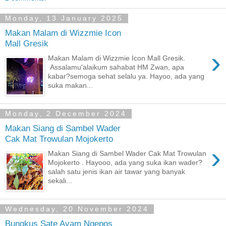
Monday, 13 January 2025
Makan Malam di Wizzmie Icon
Mall Gresik
›
Makan Malam di Wizzmie Icon Mall Gresik.
Assalamu'alaikum sahabat HM Zwan, apa
kabar?semoga sehat selalu ya. Hayoo, ada yang
suka makan...
Monday, 2 December 2024
Makan Siang di Sambel Wader
Cak Mat Trowulan Mojokerto
›
Makan Siang di Sambel Wader Cak Mat Trowulan
Mojokerto . Hayooo, ada yang suka ikan wader?
salah satu jenis ikan air tawar yang banyak
sekali...
Wednesday, 20 November 2024
Bungkus Sate Ayam Ngepos