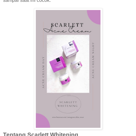
sampai saat ini cocok.
Tentang Scarlett Whitening