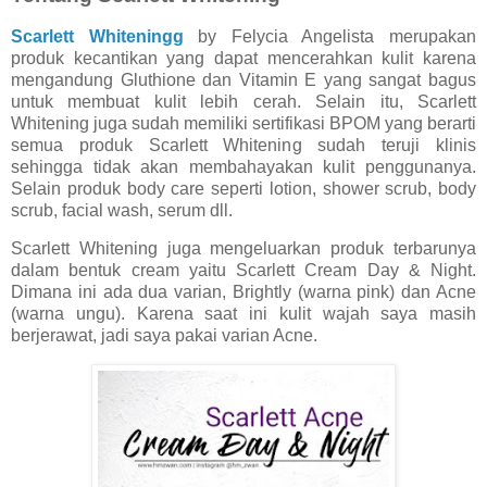
Scarlett Whiteningg
by Felycia Angelista merupakan
produk kecantikan yang dapat mencerahkan kulit karena
mengandung Gluthione dan Vitamin E yang sangat bagus
untuk membuat kulit lebih cerah. Selain itu, Scarlett
Whitening juga sudah memiliki sertifikasi BPOM yang berarti
semua produk Scarlett Whitening sudah teruji klinis
sehingga tidak akan membahayakan kulit penggunanya.
Selain produk body care seperti lotion, shower scrub, body
scrub, facial wash, serum dll.
Scarlett Whitening juga mengeluarkan produk terbarunya
dalam bentuk cream yaitu Scarlett Cream Day & Night.
Dimana ini ada dua varian, Brightly (warna pink) dan Acne
(warna ungu). Karena saat ini kulit wajah saya masih
berjerawat, jadi saya pakai varian Acne.