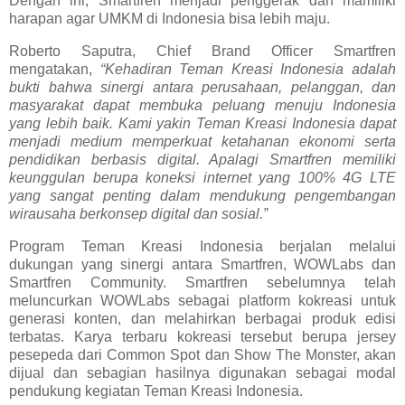
Dengan ini, Smartfren menjadi penggerak dan mamiliki
harapan agar UMKM di Indonesia bisa lebih maju.
Roberto Saputra, Chief Brand Officer Smartfren
mengatakan,
“Kehadiran Teman Kreasi Indonesia adalah
bukti bahwa sinergi antara perusahaan, pelanggan, dan
masyarakat dapat membuka peluang menuju Indonesia
yang lebih baik. Kami yakin Teman Kreasi Indonesia dapat
menjadi medium memperkuat ketahanan ekonomi serta
pendidikan berbasis digital. Apalagi Smartfren memiliki
keunggulan berupa koneksi internet yang 100% 4G LTE
yang sangat penting dalam mendukung pengembangan
wirausaha berkonsep digital dan sosial.”
Program Teman Kreasi Indonesia berjalan melalui
dukungan yang sinergi antara Smartfren, WOWLabs dan
Smartfren Community. Smartfren sebelumnya telah
meluncurkan WOWLabs sebagai platform kokreasi untuk
generasi konten, dan melahirkan berbagai produk edisi
terbatas. Karya terbaru kokreasi tersebut berupa jersey
pesepeda dari Common Spot dan Show The Monster, akan
dijual dan sebagian hasilnya digunakan sebagai modal
pendukung kegiatan Teman Kreasi Indonesia.