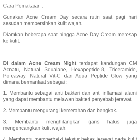
Cara Pemakaian :
Gunakan Acne Cream Day secara rutin saat pagi hari
sesudah membersihkan kulit wajah.
Diamkan beberapa saat hingga Acne Day Cream meresap
ke kulit.
Di dalam Acne Cream Night
terdapat kandungan CM
Acnatu, Natural Squalane, Hexapeptide-8, Triceramide,
Poreaway, Natural Vit-C dan Aqua Peptide Glow yang
dimana bermanfaat sebagai :
1. Membantu sebagai anti bakteri dan anti inflamasi alami
yang dapat membantu melawan bakteri penyebab jerawat.
2. Membantu mengurangi kemerahan dan bengkak.
3. Membantu menghilangkan garis halus juga
mengencangkan kulit wajah.
4. Membantu memperbaiki tekstur bekas jerawat pada kulit