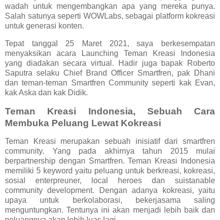
wadah untuk mengembangkan apa yang mereka punya.
Salah satunya seperti WOWLabs, sebagai platform kokreasi
untuk generasi konten.
Tepat tanggal 25 Maret 2021, saya berkesempatan
menyaksikan acara Launching Teman Kreasi Indonesia
yang diadakan secara virtual. Hadir juga bapak Roberto
Saputra selaku Chief Brand Officer Smartfren, pak Dhani
dan teman-teman Smartfren Community seperti kak Evan,
kak Aska dan kak Didik.
Teman Kreasi Indonesia, Sebuah Cara
Membuka Peluang Lewat Kokreasi
Teman Kreasi merupakan sebuah inisiatif dari smartfren
community. Yang pada akhirnya tahun 2015 mulai
berpartnership dengan Smartfren. Teman Kreasi Indonesia
memiliki 5 keyword yaitu peluang untuk berkreasi, kokreasi,
sosial enterpreuner, local heroes dan suistanable
community development. Dengan adanya kokreasi, yaitu
upaya untuk berkolaborasi, bekerjasama saling
menguntungkan. Tentunya ini akan menjadi lebih baik dan
peluangnya akan lebih luas lagi.