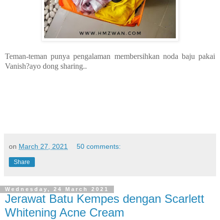
Teman-teman punya pengalaman membersihkan noda baju pakai
Vanish?ayo dong sharing..
on
March 27, 2021
50 comments:
Share
Wednesday, 24 March 2021
Jerawat Batu Kempes dengan Scarlett
Whitening Acne Cream