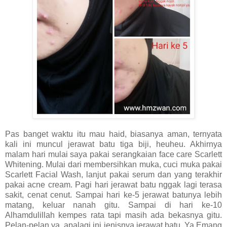
Pas banget waktu itu mau haid, biasanya aman, ternyata
kali ini muncul jerawat batu tiga biji, heuheu. Akhirnya
malam hari mulai saya pakai serangkaian face care Scarlett
Whitening. Mulai dari membersihkan muka, cuci muka pakai
Scarlett Facial Wash, lanjut pakai serum dan yang terakhir
pakai acne cream. Pagi hari jerawat batu nggak lagi terasa
sakit, cenat cenut. Sampai hari ke-5 jerawat batunya lebih
matang, keluar nanah gitu. Sampai di hari ke-10
Alhamdulillah kempes rata tapi masih ada bekasnya gitu.
Pelan-pelan ya, apalagi ini jenisnya jerawat batu. Ya Emang