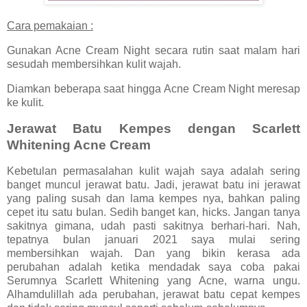
Cara pemakaian :
Gunakan Acne Cream Night secara rutin saat malam hari
sesudah membersihkan kulit wajah.
Diamkan beberapa saat hingga Acne Cream Night meresap
ke kulit.
Jerawat Batu Kempes dengan Scarlett
Whitening Acne Cream
Kebetulan permasalahan kulit wajah saya adalah sering
banget muncul jerawat batu. Jadi, jerawat batu ini jerawat
yang paling susah dan lama kempes nya, bahkan paling
cepet itu satu bulan. Sedih banget kan, hicks. Jangan tanya
sakitnya gimana, udah pasti sakitnya berhari-hari. Nah,
tepatnya bulan januari 2021 saya mulai sering
membersihkan wajah. Dan yang bikin kerasa ada
perubahan adalah ketika mendadak saya coba pakai
Serumnya Scarlett Whitening yang Acne, warna ungu.
Alhamdulillah ada perubahan, jerawat batu cepat kempes