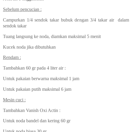
Sebelum pencucian :
Campurkan 1/4 sendok takar bubuk dengan 3/4 takar air dalam
sendok takar
Tuang langsung ke noda, diamkan maksimal 5 menit
Kucek noda jika dibutuhkan
Rendam :
Tambahkan 60 gr pada 4 liter air :
Untuk pakaian berwarna maksimal 1 jam
Untuk pakaian putih maksimal 6 jam
Mesin cuci :
Tambahkan Vanish Oxi Actin :
Untuk noda bandel dan kering 60 gr
Untuk noda biasa 30 gr