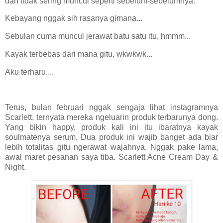
dan tidak sering muncul seperti sebelum-sebelumnya.
Kebayang nggak sih rasanya gimana...
Sebulan cuma muncul jerawat batu satu itu, hmmm...
Kayak terbebas dari mana gitu, wkwkwk...
Aku terharu....
Terus, bulan februari nggak sengaja lihat instagramnya
Scarlett, ternyata mereka ngeluarin produk terbarunya dong.
Yang bikin happy, produk kali ini itu ibaratnya kayak
soulmatenya serum. Dua produk ini wajib banget ada biar
lebih totalitas gitu ngerawat wajahnya. Nggak pake lama,
awal maret pesanan saya tiba. Scarlett Acne Cream Day &
Night.