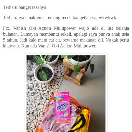
Terharu banget rasanya..
Terharunya emak-emak emang receh bangetlah ya, wkwkwk..
Fix, Vanish Oxi Action Multipower wajib ada di list belanja
bulanan. Lumayan membantu sekali, apalagi saya punya anak usia
5 tahun. Jadi kalo main cat air, pewarna makanan dll. Nggak perlu
khawatir. Kan ada Vanish Oxi Action Multipower.