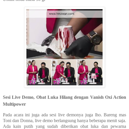
Sesi Live Demo, Obat Luka Hilang dengan Vanish Oxi Action
Multipower
Pada acara ini juga ada sesi live demonya juga lho. Bareng mas
Toni dan Donna, live demo berlangsung hanya beberapa menit saja.
Ada kain putih yang sudah diberikan obat luka dan pewarna