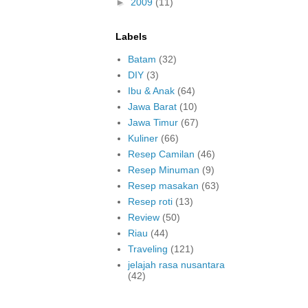
►
2009
(11)
Labels
Batam
(32)
DIY
(3)
Ibu & Anak
(64)
Jawa Barat
(10)
Jawa Timur
(67)
Kuliner
(66)
Resep Camilan
(46)
Resep Minuman
(9)
Resep masakan
(63)
Resep roti
(13)
Review
(50)
Riau
(44)
Traveling
(121)
jelajah rasa nusantara
(42)