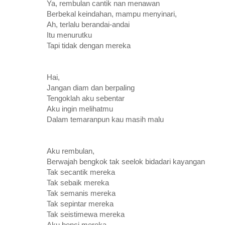
Ya, rembulan cantik nan menawan
Berbekal keindahan, mampu menyinari,
Ah, terlalu berandai-andai
Itu menurutku
Tapi tidak dengan mereka
Hai,
Jangan diam dan berpaling
Tengoklah aku sebentar
Aku ingin melihatmu
Dalam temaranpun kau masih malu
Aku rembulan,
Berwajah bengkok tak seelok bidadari kayangan
Tak secantik mereka
Tak sebaik mereka
Tak semanis mereka
Tak sepintar mereka
Tak seistimewa mereka
Aku benci mereka………