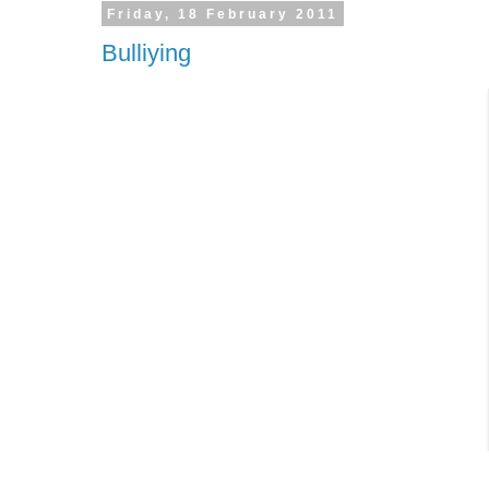
Friday, 18 February 2011
Bulliying