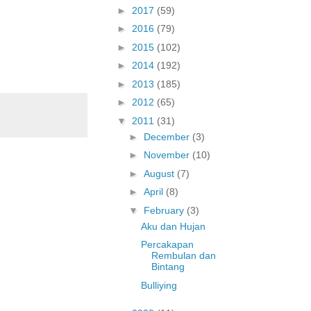
►
2017
(59)
►
2016
(79)
►
2015
(102)
►
2014
(192)
►
2013
(185)
►
2012
(65)
▼
2011
(31)
►
December
(3)
►
November
(10)
►
August
(7)
►
April
(8)
▼
February
(3)
Aku dan Hujan
Percakapan
Rembulan dan
Bintang
Bulliying