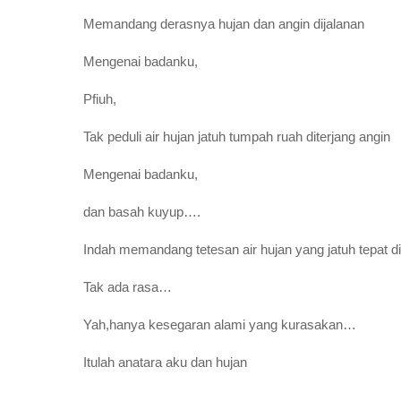
Memandang derasnya hujan dan angin dijalanan
Mengenai badanku,
Pfiuh,
Tak peduli air hujan jatuh tumpah ruah diterjang angin
Mengenai badanku,
dan basah kuyup….
Indah memandang tetesan air hujan yang jatuh tepat d
Tak ada rasa…
Yah,hanya kesegaran alami yang kurasakan…
Itulah anatara aku dan hujan