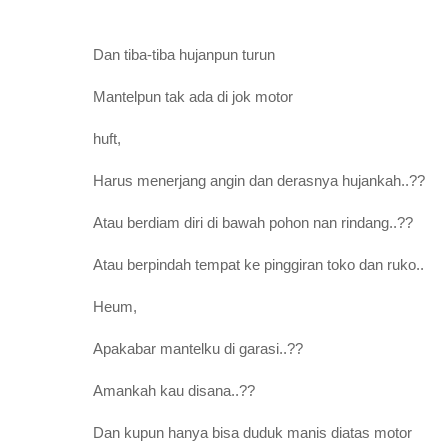
Dan tiba-tiba hujanpun turun
Mantelpun tak ada di jok motor
huft,
Harus menerjang angin dan derasnya hujankah..??
Atau berdiam diri di bawah pohon nan rindang..??
Atau berpindah tempat ke pinggiran toko dan ruko..
Heum,
Apakabar mantelku di garasi..??
Amankah kau disana..??
Dan kupun hanya bisa duduk manis diatas motor