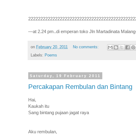
22222222222222222222222222222222222222222222
—at 2.24 pm..di emperan toko Jln Martadinata Malan
on
February 20, 2011
No comments:
Labels:
Poems
Saturday, 19 February 2011
Percakapan Rembulan dan Bintang
Hai,
Kaukah itu
Sang bintang pujaan jagat raya
Aku rembulan,