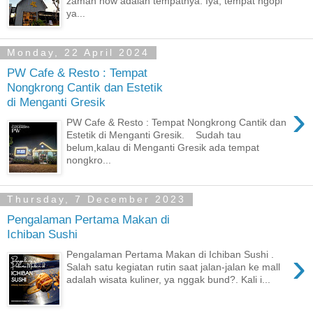
zaman now adalah tempatnya. Iya, tempat ngopi
ya...
Monday, 22 April 2024
PW Cafe & Resto : Tempat
Nongkrong Cantik dan Estetik
di Menganti Gresik
›
PW Cafe & Resto : Tempat Nongkrong Cantik dan
Estetik di Menganti Gresik. Sudah tau
belum,kalau di Menganti Gresik ada tempat
nongkro...
Thursday, 7 December 2023
Pengalaman Pertama Makan di
Ichiban Sushi
›
Pengalaman Pertama Makan di Ichiban Sushi .
Salah satu kegiatan rutin saat jalan-jalan ke mall
adalah wisata kuliner, ya nggak bund?. Kali i...