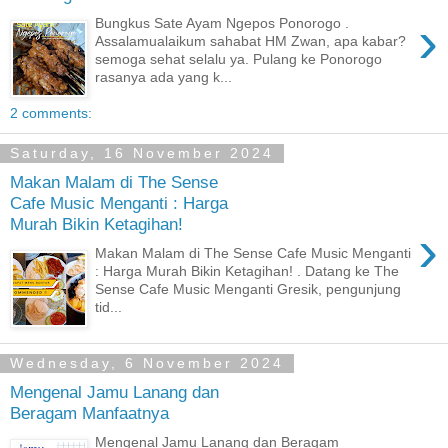
›
Bungkus Sate Ayam Ngepos Ponorogo .
Assalamualaikum sahabat HM Zwan, apa kabar?
semoga sehat selalu ya. Pulang ke Ponorogo
rasanya ada yang k...
2 comments:
Saturday, 16 November 2024
Makan Malam di The Sense
Cafe Music Menganti : Harga
Murah Bikin Ketagihan!
›
Makan Malam di The Sense Cafe Music Menganti
: Harga Murah Bikin Ketagihan! . Datang ke The
Sense Cafe Music Menganti Gresik, pengunjung
tid...
Wednesday, 6 November 2024
Mengenal Jamu Lanang dan
Beragam Manfaatnya
Mengenal Jamu Lanang dan Beragam