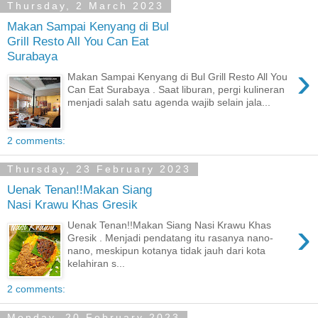
Thursday, 2 March 2023
Makan Sampai Kenyang di Bul
Grill Resto All You Can Eat
Surabaya
›
Makan Sampai Kenyang di Bul Grill Resto All You
Can Eat Surabaya . Saat liburan, pergi kulineran
menjadi salah satu agenda wajib selain jala...
2 comments:
Thursday, 23 February 2023
Uenak Tenan!!Makan Siang
Nasi Krawu Khas Gresik
›
Uenak Tenan!!Makan Siang Nasi Krawu Khas
Gresik . Menjadi pendatang itu rasanya nano-
nano, meskipun kotanya tidak jauh dari kota
kelahiran s...
2 comments:
Monday, 20 February 2023