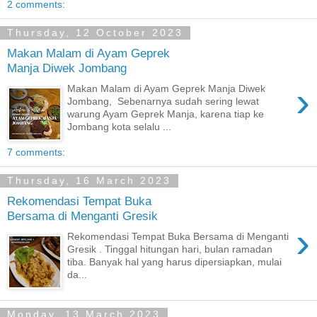
2 comments:
Thursday, 12 October 2023
Makan Malam di Ayam Geprek
Manja Diwek Jombang
›
Makan Malam di Ayam Geprek Manja Diwek
Jombang, Sebenarnya sudah sering lewat
warung Ayam Geprek Manja, karena tiap ke
Jombang kota selalu ...
7 comments:
Thursday, 16 March 2023
Rekomendasi Tempat Buka
Bersama di Menganti Gresik
›
Rekomendasi Tempat Buka Bersama di Menganti
Gresik . Tinggal hitungan hari, bulan ramadan
tiba. Banyak hal yang harus dipersiapkan, mulai
da...
Monday, 13 March 2023