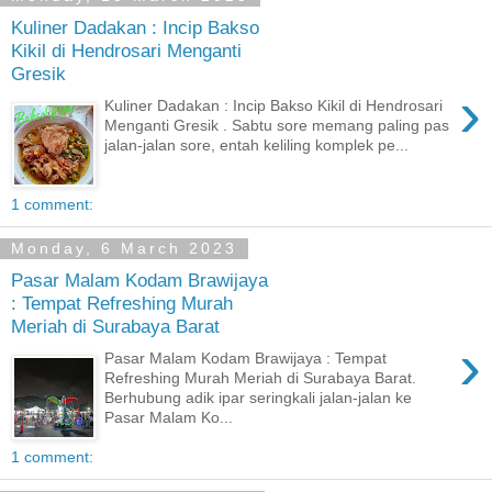
Kuliner Dadakan : Incip Bakso
Kikil di Hendrosari Menganti
Gresik
›
Kuliner Dadakan : Incip Bakso Kikil di Hendrosari
Menganti Gresik . Sabtu sore memang paling pas
jalan-jalan sore, entah keliling komplek pe...
1 comment:
Monday, 6 March 2023
Pasar Malam Kodam Brawijaya
: Tempat Refreshing Murah
Meriah di Surabaya Barat
›
Pasar Malam Kodam Brawijaya : Tempat
Refreshing Murah Meriah di Surabaya Barat.
Berhubung adik ipar seringkali jalan-jalan ke
Pasar Malam Ko...
1 comment: