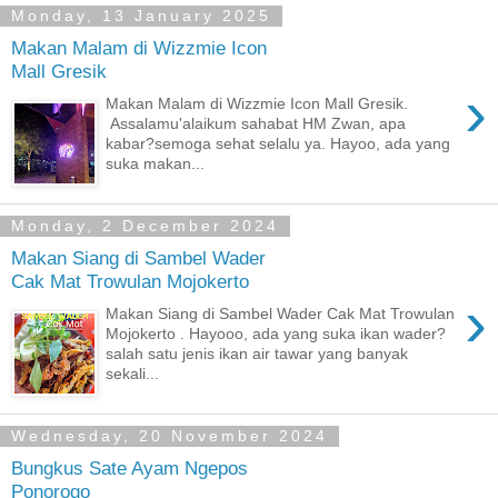
Monday, 13 January 2025
Makan Malam di Wizzmie Icon
Mall Gresik
›
Makan Malam di Wizzmie Icon Mall Gresik.
Assalamu'alaikum sahabat HM Zwan, apa
kabar?semoga sehat selalu ya. Hayoo, ada yang
suka makan...
Monday, 2 December 2024
Makan Siang di Sambel Wader
Cak Mat Trowulan Mojokerto
›
Makan Siang di Sambel Wader Cak Mat Trowulan
Mojokerto . Hayooo, ada yang suka ikan wader?
salah satu jenis ikan air tawar yang banyak
sekali...
Wednesday, 20 November 2024
Bungkus Sate Ayam Ngepos
Ponorogo