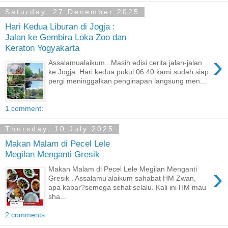
Saturday, 27 December 2025
Hari Kedua Liburan di Jogja :
Jalan ke Gembira Loka Zoo dan
Keraton Yogyakarta
›
Assalamualaikum.. Masih edisi cerita jalan-jalan
ke Jogja. Hari kedua pukul 06.40 kami sudah siap
pergi meninggalkan penginapan langsung men...
1 comment:
Thursday, 10 July 2025
Makan Malam di Pecel Lele
Megilan Menganti Gresik
›
Makan Malam di Pecel Lele Megilan Menganti
Gresik . Assalamu'alaikum sahabat HM Zwan,
apa kabar?semoga sehat selalu. Kali ini HM mau
sha...
2 comments: