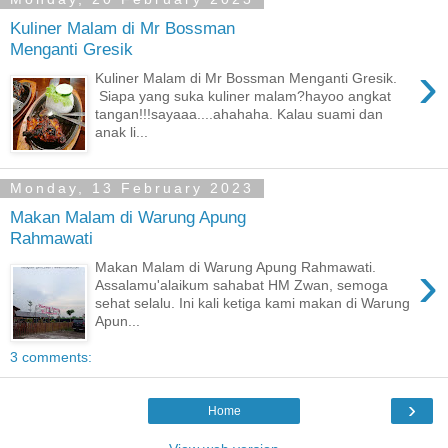
Kuliner Malam di Mr Bossman
Menganti Gresik
›
Kuliner Malam di Mr Bossman Menganti Gresik.
Siapa yang suka kuliner malam?hayoo angkat
tangan!!!sayaaa....ahahaha. Kalau suami dan
anak li...
Monday, 13 February 2023
Makan Malam di Warung Apung
Rahmawati
›
Makan Malam di Warung Apung Rahmawati.
Assalamu'alaikum sahabat HM Zwan, semoga
sehat selalu. Ini kali ketiga kami makan di Warung
Apun...
3 comments:
›
Home