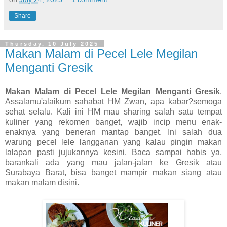
Share
Thursday, 10 July 2025
Makan Malam di Pecel Lele Megilan
Menganti Gresik
Makan Malam di Pecel Lele Megilan Menganti Gresik
.
Assalamu'alaikum sahabat HM Zwan, apa kabar?semoga
sehat selalu. Kali ini HM mau sharing salah satu tempat
kuliner yang rekomen banget, wajib incip menu enak-
enaknya yang beneran mantap banget. Ini salah dua
warung pecel lele langganan yang kalau pingin makan
lalapan pasti jujukannya kesini. Baca sampai habis ya,
barankali ada yang mau jalan-jalan ke Gresik atau
Surabaya Barat, bisa banget mampir makan siang atau
makan malam disini.