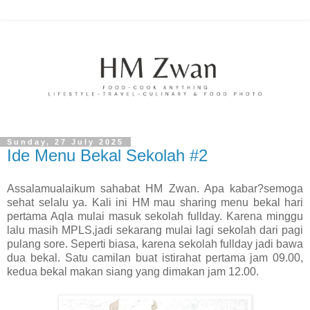
Sunday, 27 July 2025
Ide Menu Bekal Sekolah #2
Assalamualaikum sahabat HM Zwan. Apa kabar?semoga
sehat selalu ya. Kali ini HM mau sharing menu bekal hari
pertama Aqla mulai masuk sekolah fullday. Karena minggu
lalu masih MPLS,jadi sekarang mulai lagi sekolah dari pagi
pulang sore. Seperti biasa, karena sekolah fullday jadi bawa
dua bekal. Satu camilan buat istirahat pertama jam 09.00,
kedua bekal makan siang yang dimakan jam 12.00.