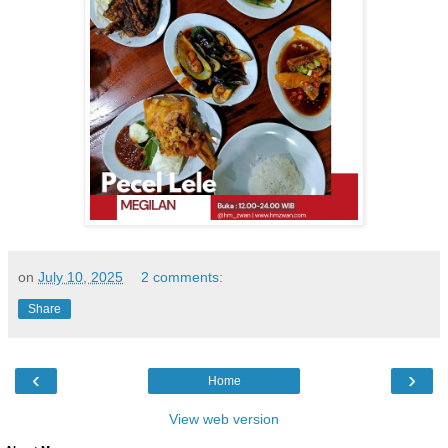
on
July 10, 2025
2 comments:
Share
‹
›
Home
View web version