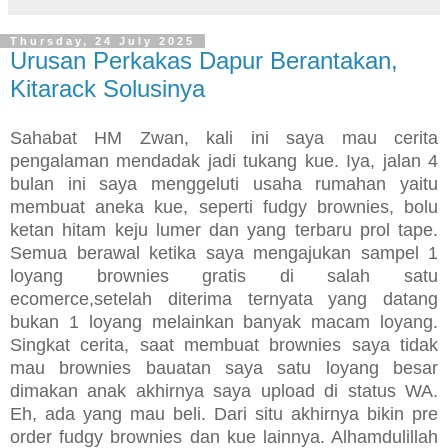
Thursday, 24 July 2025
Urusan Perkakas Dapur Berantakan,
Kitarack Solusinya
Sahabat HM Zwan, kali ini saya mau cerita
pengalaman mendadak jadi tukang kue. Iya, jalan 4
bulan ini saya menggeluti usaha rumahan yaitu
membuat aneka kue, seperti fudgy brownies, bolu
ketan hitam keju lumer dan yang terbaru prol tape.
Semua berawal ketika saya mengajukan sampel 1
loyang brownies gratis di salah satu
ecomerce,setelah diterima ternyata yang datang
bukan 1 loyang melainkan banyak macam loyang.
Singkat cerita, saat membuat brownies saya tidak
mau brownies bauatan saya satu loyang besar
dimakan anak akhirnya saya upload di status WA.
Eh, ada yang mau beli. Dari situ akhirnya bikin pre
order fudgy brownies dan kue lainnya. Alhamdulillah