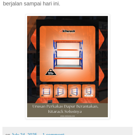
berjalan sampai hari ini.
on
July 24, 2025
1 comment: