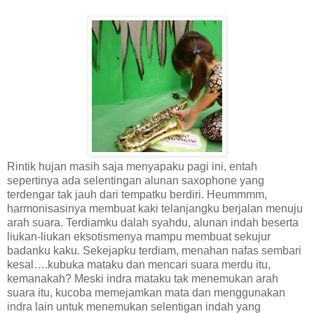
Rintik hujan masih saja menyapaku pagi ini, entah
sepertinya ada selentingan alunan saxophone yang
terdengar tak jauh dari tempatku berdiri. Heummmm,
harmonisasinya membuat kaki telanjangku berjalan menuju
arah suara. Terdiamku dalah syahdu, alunan indah beserta
liukan-liukan eksotismenya mampu membuat sekujur
badanku kaku. Sekejapku terdiam, menahan nafas sembari
kesal….kubuka mataku dan mencari suara merdu itu,
kemanakah? Meski indra mataku tak menemukan arah
suara itu, kucoba memejamkan mata dan menggunakan
indra lain untuk menemukan selentigan indah yang