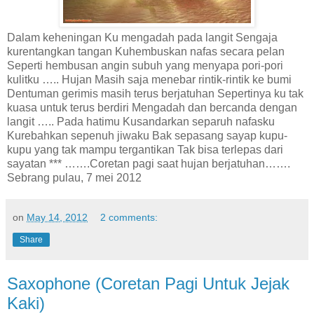
Dalam keheningan Ku mengadah pada langit Sengaja
kurentangkan tangan Kuhembuskan nafas secara pelan
Seperti hembusan angin subuh yang menyapa pori-pori
kulitku ….. Hujan Masih saja menebar rintik-rintik ke bumi
Dentuman gerimis masih terus berjatuhan Sepertinya ku tak
kuasa untuk terus berdiri Mengadah dan bercanda dengan
langit ….. Pada hatimu Kusandarkan separuh nafasku
Kurebahkan sepenuh jiwaku Bak sepasang sayap kupu-
kupu yang tak mampu tergantikan Tak bisa terlepas dari
sayatan *** …….Coretan pagi saat hujan berjatuhan…….
Sebrang pulau, 7 mei 2012
on
May 14, 2012
2 comments:
Share
Saxophone (Coretan Pagi Untuk Jejak
Kaki)