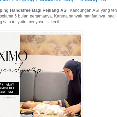
ing Handsfree Bagi Pejuang ASI.
Kandungan ASI yang terd
 selama 6 bulan pertamanya. Karena banyak manfaatnya, bagi
atu ini yaitu menyusui si kecil.