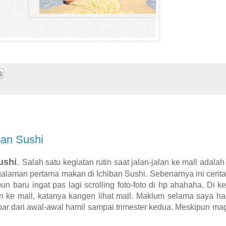
an Sushi
ushi
.
Salah satu kegiatan rutin saat jalan-jalan ke mall adalah 
galaman pertama makan di Ichiban Sushi. Sebenarnya ini cerit
tupun baru ingat pas lagi scrolling foto-foto di hp ahahaha. Di k
lan ke mall, katanya kangen lihat mall. Maklum selama saya ha
par dari awal-awal hamil sampai trimester kedua. Meskipun mag