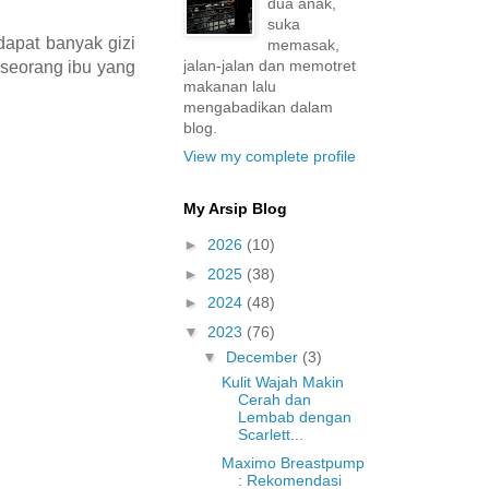
dua anak,
suka
apat banyak gizi
memasak,
jalan-jalan dan memotret
 seorang ibu yang
makanan lalu
mengabadikan dalam
blog.
View my complete profile
My Arsip Blog
►
2026
(10)
►
2025
(38)
►
2024
(48)
▼
2023
(76)
▼
December
(3)
Kulit Wajah Makin
Cerah dan
Lembab dengan
Scarlett...
Maximo Breastpump
: Rekomendasi