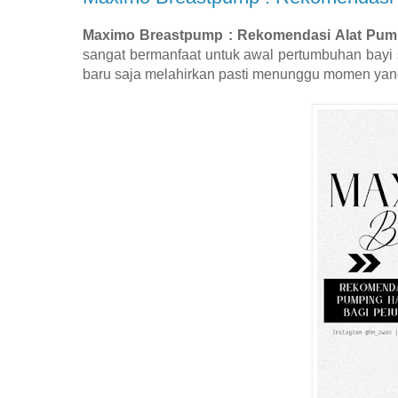
Maximo Breastpump : Rekomendasi Alat Pump
sangat bermanfaat untuk awal pertumbuhan bayi
baru saja melahirkan pasti menunggu momen yang s