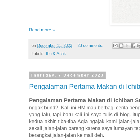
Read more »
on
December 11, 2023
23 comments:
Labels:
Ibu & Anak
Thursday, 7 December 2023
Pengalaman Pertama Makan di Ichib
Pengalaman Pertama Makan di Ichiban S
nggak bund?. Kali ini HM mau berbagi cerita pen
yang lalu, tapi baru kali ini saya tulis di blog. I
kedua akhir, tiba-tiba Aqla ngajak kami jalan-ja
sekali jalan-jalan bareng karena saya lumayan te
berangkat jalan-jalan ke mall deh.