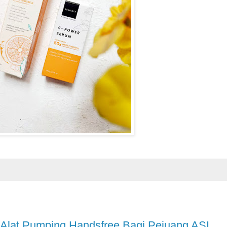
Alat Pumping Handsfree Bagi Pejuang ASI