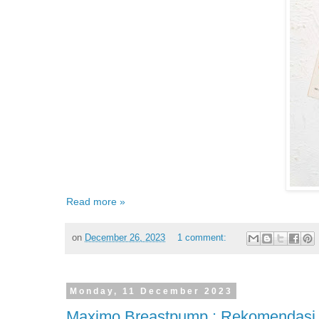
Read more »
on
December 26, 2023
1 comment:
Monday, 11 December 2023
Maximo Breastpump : Rekomendasi 