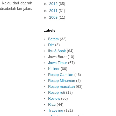
 Kalau dari daerah
►
2012
(65)
sebelah kiri jalan.
►
2011
(31)
►
2009
(11)
Labels
Batam
(32)
DIY
(3)
Ibu & Anak
(64)
Jawa Barat
(10)
Jawa Timur
(67)
Kuliner
(66)
Resep Camilan
(46)
Resep Minuman
(9)
Resep masakan
(63)
Resep roti
(13)
Review
(50)
Riau
(44)
Traveling
(121)