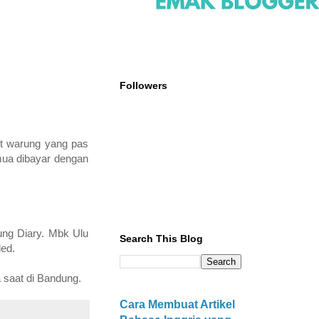
Followers
et warung yang pas
mua dibayar dengan
ng Diary. Mbk Ulu
Search This Blog
ded.
 saat di Bandung.
Cara Membuat Artikel