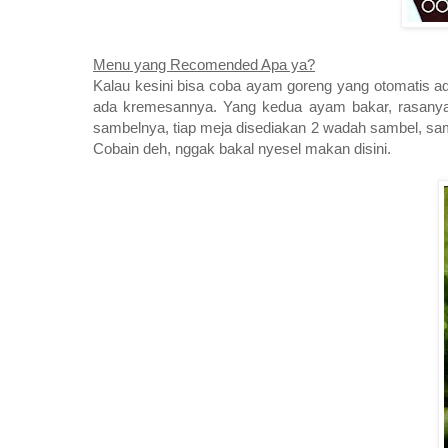
Menu yang Recomended Apa ya?
Kalau kesini bisa coba ayam goreng yang otomatis ad
ada kremesannya. Yang kedua ayam bakar, rasanya l
sambelnya, tiap meja disediakan 2 wadah sambel, sa
Cobain deh, nggak bakal nyesel makan disini.