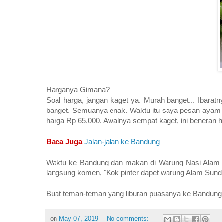
Harganya Gimana?
Soal harga, jangan kaget ya. Murah banget... Ibara
banget. Semuanya enak. Waktu itu saya pesan ayam ba
harga Rp 65.000. Awalnya sempat kaget, ini beneran 
Baca Juga
Jalan-jalan ke Bandung
Waktu ke Bandung dan makan di Warung Nasi Alam 
langsung komen, "Kok pinter dapet warung Alam Sund
Buat teman-teman yang liburan puasanya ke Bandung,
on
May 07, 2019
No comments: