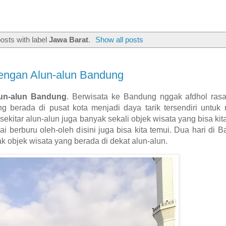
osts with label
Jawa Barat
.
Show all posts
engan Alun-alun Bandung
un-alun Bandung
. Berwisata ke Bandung nggak afdhol ras
g berada di pusat kota menjadi daya tarik tersendiri untuk
sekitar alun-alun juga banyak sekali objek wisata yang bisa kita
 berburu oleh-oleh disini juga bisa kita temui.
Dua hari di B
k objek wisata yang berada di dekat alun-alun.