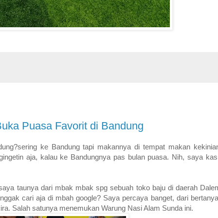
uka Puasa Favorit di Bandung
ung?sering ke Bandung tapi makannya di tempat makan kekinia
gingetin aja, kalau ke Bandungnya pas bulan puasa. Nih, saya kas
aya taunya dari mbak mbak spg sebuah toko baju di daerah Dale
ggak cari aja di mbah google? Saya percaya banget, dari bertanya
a kira. Salah satunya menemukan Warung Nasi Alam Sunda ini.