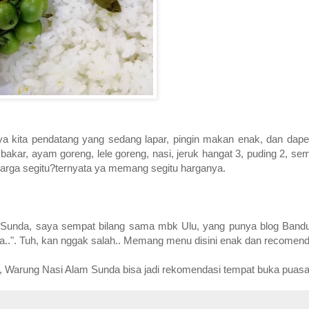
tnya kita pendatang yang sedang lapar, pingin makan enak, dan dap
kar, ayam goreng, lele goreng, nasi, jeruk hangat 3, puding 2, se
harga segitu?ternyata ya memang segitu harganya.
Sunda, saya sempat bilang sama mbk Ulu, yang punya blog Bandu
a..". Tuh, kan nggak salah.. Memang menu disini enak dan recomen
 Warung Nasi Alam Sunda bisa jadi rekomendasi tempat buka puasa