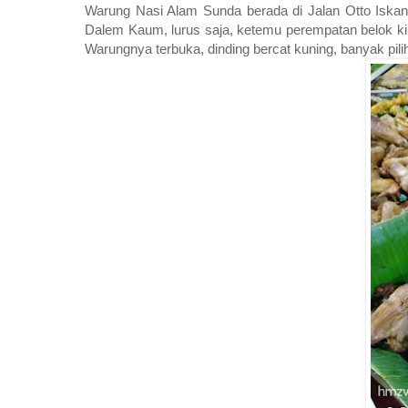
Warung Nasi Alam Sunda berada di Jalan Otto Iskan
Dalem Kaum, lurus saja, ketemu perempatan belok kiri
Warungnya terbuka, dinding bercat kuning, banyak pil