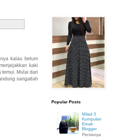
anya kalau belum
 menjejakkan kaki
 temui. Mulai dari
andung sangatlah
Popular Posts
Milad 3
Kumpulan
Emak
Blogger
Persisnya