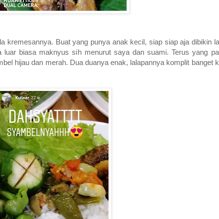
a kremesannya. Buat yang punya anak kecil, siap siap aja dibikin 
uar biasa maknyus sih menurut saya dan suami. Terus yang pali
mbel hijau dan merah. Dua duanya enak, lalapannya komplit banget 