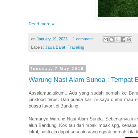
Read more »
on
January 19, 2023
1 comment:
Labels:
Jawa Barat
,
Traveling
Tuesday, 7 May 2019
Warung Nasi Alam Sunda : Tempat B
Assalamualaikum.. Ada yang sudah pernah ke Band
junkfood terus. Dan puasa kali ini saya cuma mau n
puasa favorit di Bandung.
Namanya Warung Nasi Alam Sunda. Sebenarnya ini s
alun Bandung. Kok tau dari mbak mbak spg, kenapa n
lokal, pasti aja dapat sesuatu yang nggak pernah kit