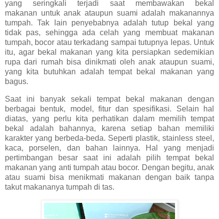
yang seringkali terjadi saat membawakan bekal
makanan
untuk
anak
ataupun suami
adalah makanannya
tumpah. Tak lain penyebabnya adalah tutup bekal yang
tidak pas, sehingga ada celah yang membuat makanan
tumpah, bocor atau terkadang sampai tutupnya lepas. Untuk
itu, agar bekal makanan yang kita persiapkan sedemikian
rupa dari rumah bisa dinikmati oleh anak ataupun suami,
yang kita butuhkan adalah tempat bekal makanan yang
bagus.
Saat ini banyak sekali tempat bekal makanan dengan
berbagai bentuk, model, fitur dan spesifikasi. Selain hal
diatas, yang perlu kita perhatikan dalam memilih tempat
bekal adalah bahannya, karena setiap bahan memiliki
karakter yang berbeda-beda. Seperti plastik, stainless steel,
kaca, porselen, dan bahan lainnya. Hal yang menjadi
pertimbangan besar saat ini adalah pilih tempat bekal
makanan yang anti tumpah atau bocor. Dengan begitu, anak
atau suami bisa menikmati makanan dengan baik tanpa
takut makananya tumpah di tas.