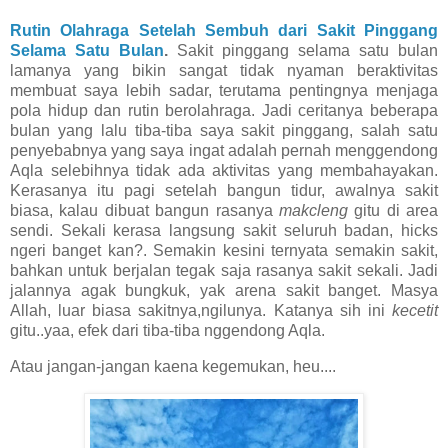
Rutin Olahraga Setelah Sembuh dari Sakit Pinggang
Selama Satu Bulan
.
Sakit pinggang selama satu bulan
lamanya yang bikin sangat tidak nyaman beraktivitas
membuat saya lebih sadar, terutama pentingnya menjaga
pola hidup dan rutin berolahraga. Jadi ceritanya beberapa
bulan yang lalu tiba-tiba saya sakit pinggang, salah satu
penyebabnya yang saya ingat adalah pernah menggendong
Aqla selebihnya tidak ada aktivitas yang membahayakan.
Kerasanya itu pagi setelah bangun tidur, awalnya sakit
biasa, kalau dibuat bangun rasanya
makcleng
gitu di area
sendi. Sekali kerasa langsung sakit seluruh badan, hicks
ngeri banget kan?. Semakin kesini ternyata semakin sakit,
bahkan untuk berjalan tegak saja rasanya sakit sekali. Jadi
jalannya agak bungkuk, yak arena sakit banget. Masya
Allah, luar biasa sakitnya,ngilunya. Katanya sih ini
kecetit
gitu..yaa, efek dari tiba-tiba nggendong Aqla.
Atau jangan-jangan kaena kegemukan, heu....