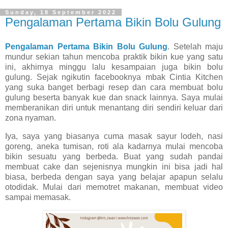
Sunday, 18 September 2022
Pengalaman Pertama Bikin Bolu Gulung
Pengalaman Pertama Bikin Bolu Gulung
.
Setelah maju
mundur sekian tahun mencoba praktik bikin kue yang satu
ini, akhirnya minggu lalu kesampaian juga bikin bolu
gulung. Sejak ngikutin facebooknya mbak Cintia Kitchen
yang suka banget berbagi resep dan cara membuat bolu
gulung beserta banyak kue dan snack lainnya. Saya mulai
memberanikan diri untuk menantang diri sendiri keluar dari
zona nyaman.
Iya, saya yang biasanya cuma masak sayur lodeh, nasi
goreng, aneka tumisan, roti ala kadarnya mulai mencoba
bikin sesuatu yang berbeda. Buat yang sudah pandai
membuat cake dan sejenisnya mungkin ini bisa jadi hal
biasa, berbeda dengan saya yang belajar apapun selalu
otodidak. Mulai dari memotret makanan, membuat video
sampai memasak.