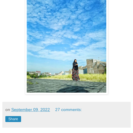
on
September 09, 2022
27 comments:
Share