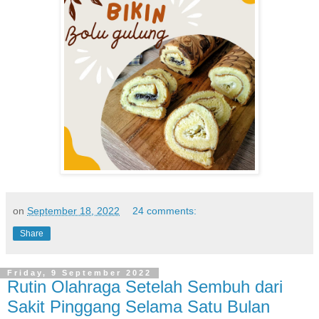
on
September 18, 2022
24 comments:
Share
Friday, 9 September 2022
Rutin Olahraga Setelah Sembuh dari
Sakit Pinggang Selama Satu Bulan