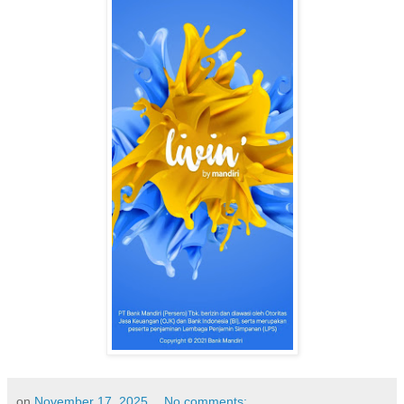
on
November 17, 2025
No comments: