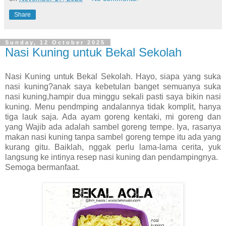
Share
Sunday, 12 October 2025
Nasi Kuning untuk Bekal Sekolah
Nasi Kuning untuk Bekal Sekolah.
Hayo, siapa yang suka
nasi kuning?anak saya kebetulan banget semuanya suka
nasi kuning,hampir dua minggu sekali pasti saya bikin nasi
kuning. Menu pendmping andalannya tidak komplit, hanya
tiga lauk saja. Ada ayam goreng kentaki, mi goreng dan
yang Wajib ada adalah sambel goreng tempe. Iya, rasanya
makan nasi kuning tanpa sambel goreng tempe itu ada yang
kurang gitu. Baiklah, nggak perlu lama-lama cerita, yuk
langsung ke intinya resep nasi kuning dan pendampingnya
.
Semoga bermanfaat.