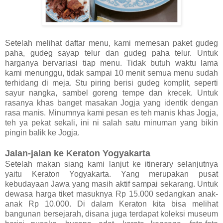
Setelah melihat daftar menu, kami memesan paket gudeg
paha, gudeg sayap telur dan gudeg paha telur. Untuk
harganya bervariasi tiap menu. Tidak butuh waktu lama
kami menunggu, tidak sampai 10 menit semua menu sudah
terhidang di meja. Stu piring berisi gudeg komplit, seperti
sayur nangka, sambel goreng tempe dan krecek. Untuk
rasanya khas banget masakan Jogja yang identik dengan
rasa manis. Minumnya kami pesan es teh manis khas Jogja,
teh ya pekat sekali, ini ni salah satu minuman yang bikin
pingin balik ke Jogja.
Jalan-jalan ke Keraton Yogyakarta
Setelah makan siang kami lanjut ke itinerary selanjutnya
yaitu Keraton Yogyakarta. Yang merupakan pusat
kebudayaan Jawa yang masih aktif sampai sekarang. Untuk
dewasa harga tiket masuknya Rp 15.000 sedangkan anak-
anak Rp 10.000. Di dalam Keraton kita bisa melihat
bangunan bersejarah, disana juga terdapat koleksi museum