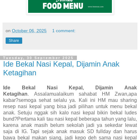
on
October 06, 2025
1 comment:
Share
Tuesday, 30 September 2025
Ide Bekal Nasi Kepal, Dijamin Anak
Ketagihan
Ide Bekal Nasi Kepal, Dijamin Anak
Ketagihan
.
Assalamualaikum sahabat HM Zwan,apa
kabar?semoga sehat selalu ya. Kali ini HM mau sharing
resep nasi kepal yang bisa jadi pilihan untuk menu bekal
anak. Setuju nggak sih kalo n
asi kepal bikin bekal ludes
bund?Pertama kali tau nasi kepal beberapa tahun yang lalu,
karena anak masih belum sekolah jadi ya sekedar lewat
saja di IG. Tapi sejak anak masuk SD fullday dan harus
bawa bekal makan siang, jadi kepo deh sama nasi kepal