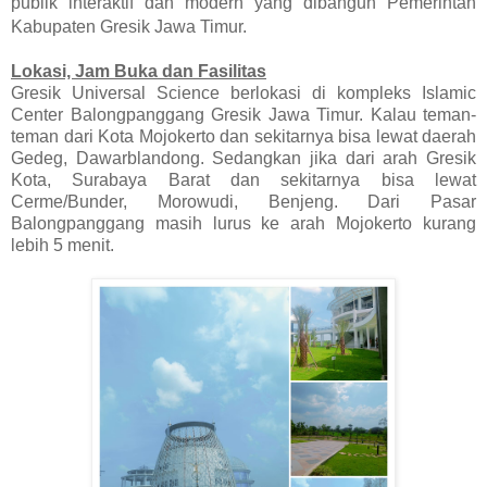
publik interaktif dan modern yang dibangun Pemerintah
Kabupaten Gresik Jawa Timur.
Lokasi, Jam Buka dan Fasilitas
Gresik Universal Science berlokasi di kompleks Islamic
Center Balongpanggang Gresik Jawa Timur. Kalau teman-
teman dari Kota Mojokerto dan sekitarnya bisa lewat daerah
Gedeg, Dawarblandong. Sedangkan jika dari arah Gresik
Kota, Surabaya Barat dan sekitarnya bisa lewat
Cerme/Bunder, Morowudi, Benjeng. Dari Pasar
Balongpanggang masih lurus ke arah Mojokerto kurang
lebih 5 menit.