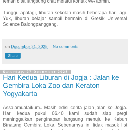
teman bisa langsung chat melalui kontak WA admin.
Tunggu apalagi, liburan sekolah masih beberapa hari lagi.
Yuk, liburan belajar sambil bermain di Gresik Universal
Science Balongpanggang.
on
December 31, 2025
No comments:
Share
Saturday, 27 December 2025
Hari Kedua Liburan di Jogja : Jalan ke
Gembira Loka Zoo dan Keraton
Yogyakarta
Assalamualaikum.. Masih edisi cerita jalan-jalan ke Jogja.
Hari kedua pukul 06.40 kami sudah siap pergi
meninggalkan penginapan langsung menuju ke Kebun
Binatang Gembira Loka. Sebenarnya ini tidak masuk list