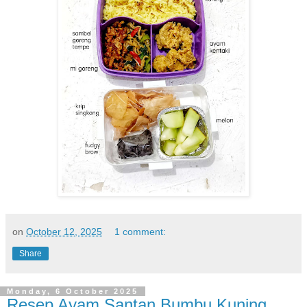
on
October 12, 2025
1 comment:
Share
Monday, 6 October 2025
Resep Ayam Santan Bumbu Kuning