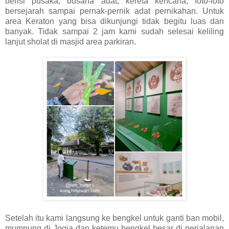
berisi pusaka, busana adat, kereta kencana, foto-foto
bersejarah sampai pernak-pernik adat pernikahan. Untuk
area Keraton yang bisa dikunjungi tidak begitu luas dan
banyak. Tidak sampai 2 jam kami sudah selesai keliling
lanjut sholat di masjid area parkiran.
Setelah itu kami langsung ke bengkel untuk ganti ban mobil,
mumpung di Jogja dan ketemu bengkel besar di perjalanan