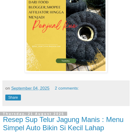
on
September 04, 2025
2 comments:
Share
Thursday, 21 August 2025
Resep Sup Telur Jagung Manis : Menu
Simpel Auto Bikin Si Kecil Lahap