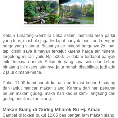
Kebun Binatang Gembira Loka selain memiliki area parkir
yang luas, mushola,juga terdapat banyak food court dengan
harga yang standar. Biasanya air mineral harganya 2x lipat,
tapi disini saya lumayan terkejut karena harga air mineral
tergolong murah yaitu Rp 5000. Di dalam terdapat banyak
toilet lumayan bersih. Selain itu yang saya suka dari kebun
binatang ini akses jalannya jalur ramah disabilitas, jadi ada
2 jalur dimana-mana.
Pukul 11.00 kami sudah keluar dari lokasi kebun binatang
dan lanjut mencari makan siang. Karena dari hari pertama
belum makan gudeg, maka hari kedua kami langsung cari
gudeg untuk makan siang.
Makan Siang di Gudeg Mbarek Bu Hj. Amad
Sampai di lokasi pukul 12.05 pas banget jam makan siang,