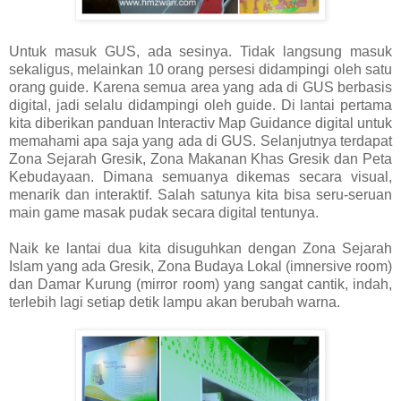
Untuk masuk GUS, ada sesinya. Tidak langsung masuk
sekaligus, melainkan 10 orang persesi didampingi oleh satu
orang guide. Karena semua area yang ada di GUS berbasis
digital, jadi selalu didampingi oleh guide. Di lantai pertama
kita diberikan panduan Interactiv Map Guidance digital untuk
memahami apa saja yang ada di GUS. Selanjutnya terdapat
Zona Sejarah Gresik, Zona Makanan Khas Gresik dan Peta
Kebudayaan. Dimana semuanya dikemas secara visual,
menarik dan interaktif. Salah satunya kita bisa seru-seruan
main game masak pudak secara digital tentunya.
Naik ke lantai dua kita disuguhkan dengan Zona Sejarah
Islam yang ada Gresik, Zona Budaya Lokal (imnersive room)
dan Damar Kurung (mirror room) yang sangat cantik, indah,
terlebih lagi setiap detik lampu akan berubah warna.