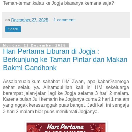
Teman-teman,kalau ke Jogja biasanya kemana saja?
on
December 27, 2025
1 comment:
Share
Monday, 22 December 2025
Hari Pertama Liburan di Jogja :
Berkunjung ke Taman Pintar dan Makan
Bakmi Gandhonk
Assalamualaikum sahabat HM Zwan, apa kabar?semoga
sehat selalu ya. Alhamdulillah kali ini HM sekeluarga
berempat jalan-jalan lagi ke Jogja selama 3 hari 2 malam.
Karena bulan Juli kemarin ke Jogjanya cuma 2 hari 1 malam
yang nggak kerasa,nggak puas banget. Jadi kali ini sengaja
.
3 hari 2 malam biar puas menikmati Jogjanya