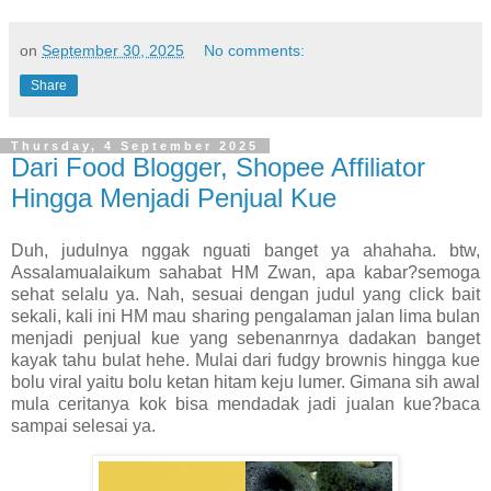
on
September 30, 2025
No comments:
Share
Thursday, 4 September 2025
Dari Food Blogger, Shopee Affiliator
Hingga Menjadi Penjual Kue
Duh, judulnya nggak nguati banget ya ahahaha. btw,
Assalamualaikum sahabat HM Zwan, apa kabar?semoga
sehat selalu ya. Nah, sesuai dengan judul yang click bait
sekali, kali ini HM mau sharing pengalaman jalan lima bulan
menjadi penjual kue yang sebenanrnya dadakan banget
kayak tahu bulat hehe. Mulai dari fudgy brownis hingga kue
bolu viral yaitu bolu ketan hitam keju lumer. Gimana sih awal
mula ceritanya kok bisa mendadak jadi jualan kue?baca
sampai selesai ya.