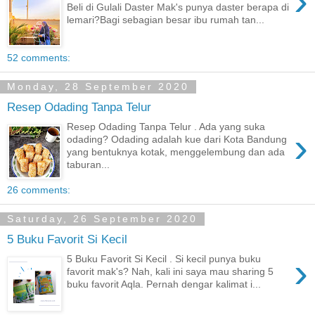
›
Beli di Gulali Daster Mak's punya daster berapa di
lemari?Bagi sebagian besar ibu rumah tan...
52 comments:
Monday, 28 September 2020
Resep Odading Tanpa Telur
Resep Odading Tanpa Telur . Ada yang suka
›
odading? Odading adalah kue dari Kota Bandung
yang bentuknya kotak, menggelembung dan ada
taburan...
26 comments:
Saturday, 26 September 2020
5 Buku Favorit Si Kecil
›
5 Buku Favorit Si Kecil . Si kecil punya buku
favorit mak's? Nah, kali ini saya mau sharing 5
buku favorit Aqla. Pernah dengar kalimat i...