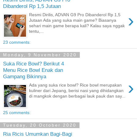
Dibanderol Rp 1,5 Jutaan
›
Resmi Dirilis, ADVAN G9 Pro Dibanderol Rp 1,5
Jutaan Ada yang suka main game? Biasanya
sehari main game berapa kali? Kalau saya nggak
tentu,...
23 comments:
Monday, 9 November 2020
Suka Rice Bowl? Berikut 4
Menu Rice Bowl Enak dan
Gampang Bikinnya
›
Ada yang suka rice bowl? Rice bowl merupakan
kuliner dari Jepang, berisi nasi yang dihidangkan
di mangkok dengan berbagai lauk pauk dan say...
25 comments:
Tuesday, 20 October 2020
Ria Ricis Umumkan Bagi-Bagi