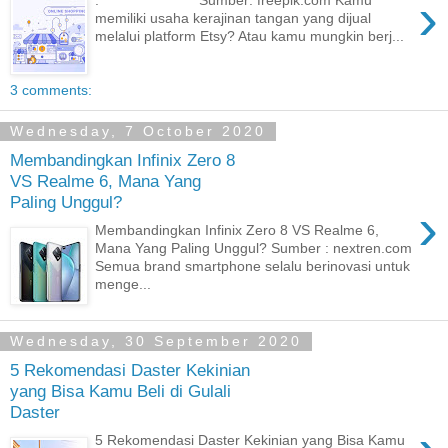
›
. Sumber: freepik.com Kamu
memiliki usaha kerajinan tangan yang dijual
melalui platform Etsy? Atau kamu mungkin berj...
3 comments:
Wednesday, 7 October 2020
Membandingkan Infinix Zero 8
VS Realme 6, Mana Yang
Paling Unggul?
›
Membandingkan Infinix Zero 8 VS Realme 6,
Mana Yang Paling Unggul? Sumber : nextren.com
Semua brand smartphone selalu berinovasi untuk
menge...
Wednesday, 30 September 2020
5 Rekomendasi Daster Kekinian
yang Bisa Kamu Beli di Gulali
Daster
5 Rekomendasi Daster Kekinian yang Bisa Kamu