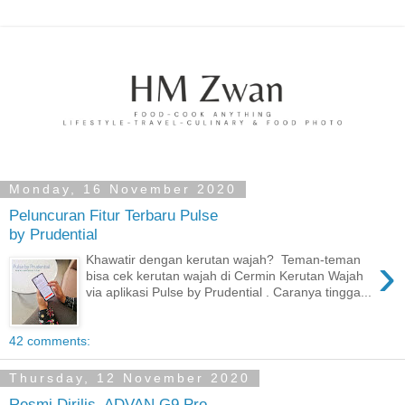
Monday, 16 November 2020
Peluncuran Fitur Terbaru Pulse
by Prudential
›
Khawatir dengan kerutan wajah? Teman-teman
bisa cek kerutan wajah di Cermin Kerutan Wajah
via aplikasi Pulse by Prudential . Caranya tingga...
42 comments:
Thursday, 12 November 2020
Resmi Dirilis, ADVAN G9 Pro