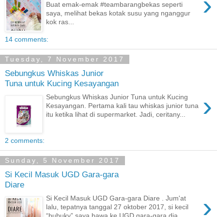
›
Buat emak-emak #teambarangbekas seperti
saya, melihat bekas kotak susu yang nganggur
kok ras...
14 comments:
Tuesday, 7 November 2017
Sebungkus Whiskas Junior
Tuna untuk Kucing Kesayangan
›
Sebungkus Whiskas Junior Tuna untuk Kucing
Kesayangan. Pertama kali tau whiskas junior tuna
itu ketika lihat di supermarket. Jadi, ceritany...
2 comments:
Sunday, 5 November 2017
Si Kecil Masuk UGD Gara-gara
Diare
›
Si Kecil Masuk UGD Gara-gara Diare . Jum'at
lalu, tepatnya tanggal 27 oktober 2017, si kecil
“bubuky” saya bawa ke UGD gara-gara dia...