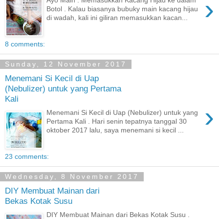
›
Ayo Main : Memasukkan Kacang Hijau ke dalam
Botol . Kalau biasanya bubuky main kacang hijau
di wadah, kali ini giliran memasukkan kacan...
8 comments:
Sunday, 12 November 2017
Menemani Si Kecil di Uap
(Nebulizer) untuk yang Pertama
Kali
›
Menemani Si Kecil di Uap (Nebulizer) untuk yang
Pertama Kali . Hari senin tepatnya tanggal 30
oktober 2017 lalu, saya menemani si kecil ...
23 comments:
Wednesday, 8 November 2017
DIY Membuat Mainan dari
Bekas Kotak Susu
DIY Membuat Mainan dari Bekas Kotak Susu .