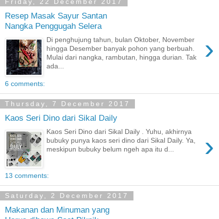
Friday, 22 December 2017
Resep Masak Sayur Santan
Nangka Penggugah Selera
›
Di penghujung tahun, bulan Oktober, November
hingga Desember banyak pohon yang berbuah.
Mulai dari nangka, rambutan, hingga durian. Tak
ada...
6 comments:
Thursday, 7 December 2017
Kaos Seri Dino dari Sikal Daily
Kaos Seri Dino dari Sikal Daily . Yuhu, akhirnya
›
bubuky punya kaos seri dino dari Sikal Daily. Ya,
meskipun bubuky belum ngeh apa itu d...
13 comments:
Saturday, 2 December 2017
Makanan dan Minuman yang