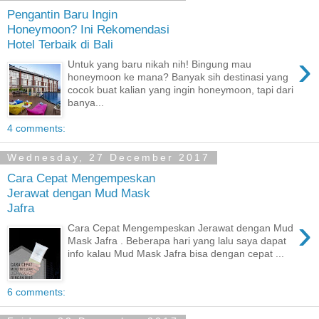
Pengantin Baru Ingin
Honeymoon? Ini Rekomendasi
Hotel Terbaik di Bali
›
Untuk yang baru nikah nih! Bingung mau
honeymoon ke mana? Banyak sih destinasi yang
cocok buat kalian yang ingin honeymoon, tapi dari
banya...
4 comments:
Wednesday, 27 December 2017
Cara Cepat Mengempeskan
Jerawat dengan Mud Mask
Jafra
›
Cara Cepat Mengempeskan Jerawat dengan Mud
Mask Jafra . Beberapa hari yang lalu saya dapat
info kalau Mud Mask Jafra bisa dengan cepat ...
6 comments: