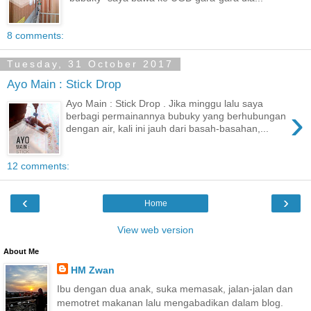
8 comments:
Tuesday, 31 October 2017
Ayo Main : Stick Drop
Ayo Main : Stick Drop . Jika minggu lalu saya
›
berbagi permainannya bubuky yang berhubungan
dengan air, kali ini jauh dari basah-basahan,...
12 comments:
‹
›
Home
View web version
About Me
HM Zwan
Ibu dengan dua anak, suka memasak, jalan-jalan dan
memotret makanan lalu mengabadikan dalam blog.