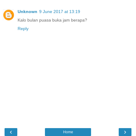
Unknown
9 June 2017 at 13:19
Kalo bulan puasa buka jam berapa?
Reply
‹
›
Home