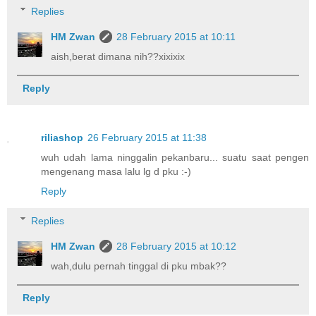
Replies
HM Zwan
28 February 2015 at 10:11
aish,berat dimana nih??xixixix
Reply
riliashop
26 February 2015 at 11:38
wuh udah lama ninggalin pekanbaru... suatu saat pengen
mengenang masa lalu lg d pku :-)
Reply
Replies
HM Zwan
28 February 2015 at 10:12
wah,dulu pernah tinggal di pku mbak??
Reply