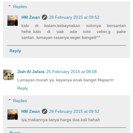
Replies
HM Zwan
28 February 2015 at 09:52
kalo di batam,kebaynakan sotonya bersantan
hehe..kalo di siak ada soto ceker,g pake
santan..lumayan rasanya.seger bangett^^
Reply
Jiah Al Jafara
25 February 2015 at 08:08
Lumayan murah ya, kayanya enak banget #laparrrr
Reply
Replies
HM Zwan
28 February 2015 at 09:52
iya,makannya tanya harga dua kali hahah
Reply