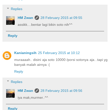
Replies
HM Zwan
28 February 2015 at 09:55
assikk....bentar lagi bikin soto nih^^
Reply
Kanianingsih
25 February 2015 at 10:12
muraaaah.. disini aja soto 10000 /porsi sotonya aja...tapi yg
banyak malah airnya :(
Reply
Replies
HM Zwan
28 February 2015 at 09:56
iya mak,murmer..^^
Reply