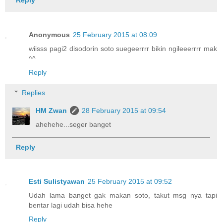
Anonymous
25 February 2015 at 08:09
wiisss pagi2 disodorin soto suegeerrrr bikin ngileeerrrr mak
^^
Reply
Replies
HM Zwan
28 February 2015 at 09:54
ahehehe...seger banget
Reply
Esti Sulistyawan
25 February 2015 at 09:52
Udah lama banget gak makan soto, takut msg nya tapi
bentar lagi udah bisa hehe
Reply