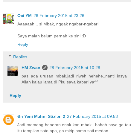
Oci YM
26 February 2015 at 23:26
Aaaaaah... si Mbak, nggak ngabar-ngabari.
Saya malah belum pernah ke sini :D
Reply
Replies
HM Zwan
28 February 2015 at 10:28
pas ada urusan mbak,jadi riweh hehehe..nanti insya
Allah kalau lama di Pku saya kabari ya^^
Reply
Ən Yeni Mahnı Sözləri 2
27 February 2015 at 09:53
Jadi memang beneran enak kan mbak...hahah saya ga tau
itu tampilan soto apa, ga mirip sama soti medan