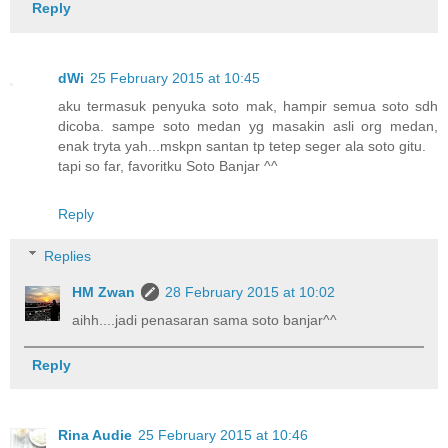
Reply
dWi
25 February 2015 at 10:45
aku termasuk penyuka soto mak, hampir semua soto sdh
dicoba. sampe soto medan yg masakin asli org medan,
enak tryta yah...mskpn santan tp tetep seger ala soto gitu.
tapi so far, favoritku Soto Banjar ^^
Reply
Replies
HM Zwan
28 February 2015 at 10:02
aihh....jadi penasaran sama soto banjar^^
Reply
Rina Audie
25 February 2015 at 10:46