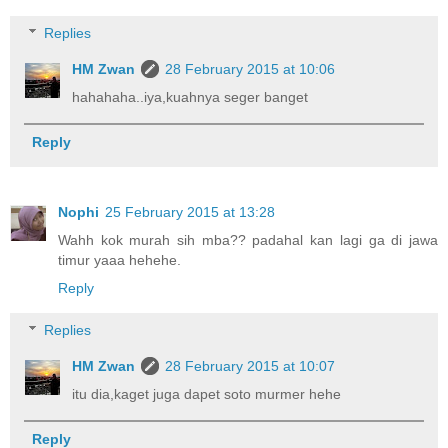
Replies
HM Zwan
28 February 2015 at 10:06
hahahaha..iya,kuahnya seger banget
Reply
Nophi
25 February 2015 at 13:28
Wahh kok murah sih mba?? padahal kan lagi ga di jawa
timur yaaa hehehe.
Reply
Replies
HM Zwan
28 February 2015 at 10:07
itu dia,kaget juga dapet soto murmer hehe
Reply