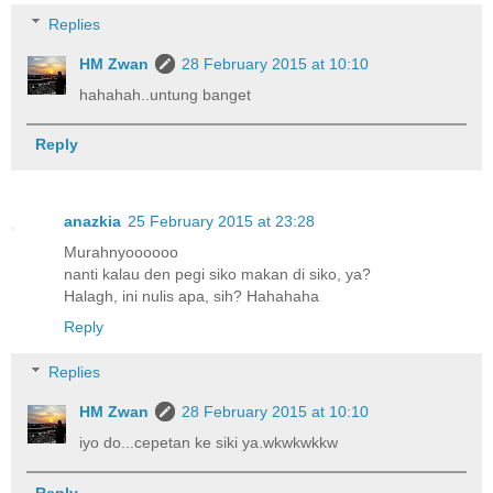
Replies
HM Zwan
28 February 2015 at 10:10
hahahah..untung banget
Reply
anazkia
25 February 2015 at 23:28
Murahnyoooooo
nanti kalau den pegi siko makan di siko, ya?
Halagh, ini nulis apa, sih? Hahahaha
Reply
Replies
HM Zwan
28 February 2015 at 10:10
iyo do...cepetan ke siki ya.wkwkwkkw
Reply