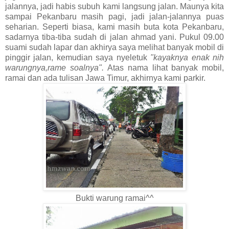
jalannya, jadi habis subuh kami langsung jalan. Maunya kita
sampai Pekanbaru masih pagi, jadi jalan-jalannya puas
seharian. Seperti biasa, kami masih buta kota Pekanbaru,
sadarnya tiba-tiba sudah di jalan ahmad yani. Pukul 09.00
suami sudah lapar dan akhirya saya melihat banyak mobil di
pinggir jalan, kemudian saya nyeletuk
"kayaknya enak nih
warungnya,rame soalnya".
Atas nama lihat banyak mobil,
ramai dan ada tulisan Jawa Timur, akhirnya kami parkir.
Bukti warung ramai^^