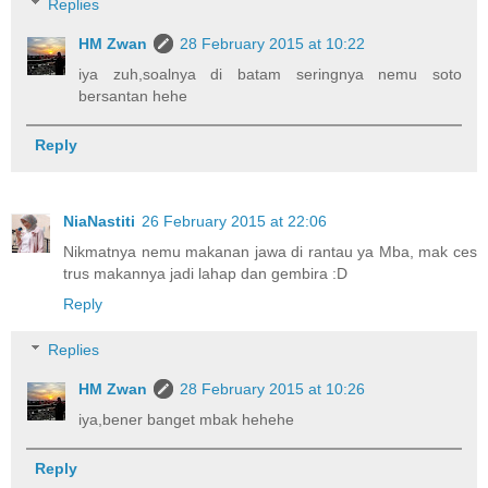
Replies
HM Zwan
28 February 2015 at 10:22
iya zuh,soalnya di batam seringnya nemu soto
bersantan hehe
Reply
NiaNastiti
26 February 2015 at 22:06
Nikmatnya nemu makanan jawa di rantau ya Mba, mak ces
trus makannya jadi lahap dan gembira :D
Reply
Replies
HM Zwan
28 February 2015 at 10:26
iya,bener banget mbak hehehe
Reply