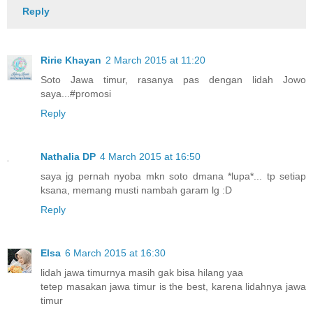
Reply
Ririe Khayan
2 March 2015 at 11:20
Soto Jawa timur, rasanya pas dengan lidah Jowo
saya...#promosi
Reply
Nathalia DP
4 March 2015 at 16:50
saya jg pernah nyoba mkn soto dmana *lupa*... tp setiap
ksana, memang musti nambah garam lg :D
Reply
Elsa
6 March 2015 at 16:30
lidah jawa timurnya masih gak bisa hilang yaa
tetep masakan jawa timur is the best, karena lidahnya jawa
timur