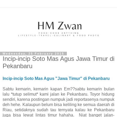
Wednesday, 25 February 2015
Incip-incip Soto Mas Agus Jawa Timur di
Pekanbaru
Incip-incip Soto Mas Agus "Jawa Timur" di Pekanbaru
Sabtu kemarin, kemarin kapan Em??sabtu kemarin bulan
lalu *tutup selimut* kami jalan ke Pekanbaru. Toyor hidung
sendiri, karena postingan numpuk jadi reportasenya numpuk
deh hehe. Kalaupun belum bisa keliling ke semua daerah di
Riau, setidaknya sudah tau ternyata kalau ke Pekanbaru
juga bisa lewat lintas timur hahaha. Niat banget jalan-