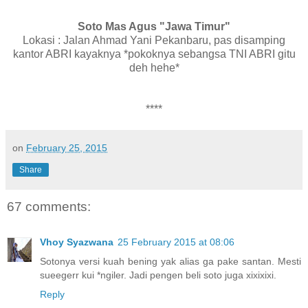
Soto Mas Agus "Jawa Timur"
Lokasi : Jalan Ahmad Yani Pekanbaru, pas disamping
kantor ABRI kayaknya *pokoknya sebangsa TNI ABRI gitu
deh hehe*
****
on
February 25, 2015
Share
67 comments:
Vhoy Syazwana
25 February 2015 at 08:06
Sotonya versi kuah bening yak alias ga pake santan. Mesti
sueegerr kui *ngiler. Jadi pengen beli soto juga xixixixi.
Reply