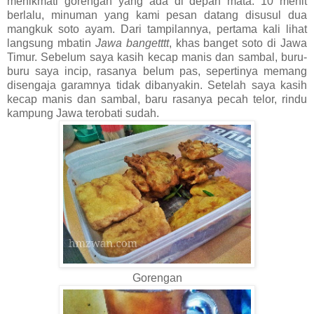
menikmati gorengan yang ada di depan mata. 10 menit
berlalu, minuman yang kami pesan datang disusul dua
mangkuk soto ayam. Dari tampilannya, pertama kali lihat
langsung mbatin
Jawa bangetttt
, khas banget soto di Jawa
Timur. Sebelum saya kasih kecap manis dan sambal, buru-
buru saya incip, rasanya belum pas, sepertinya memang
disengaja garamnya tidak dibanyakin. Setelah saya kasih
kecap manis dan sambal, baru rasanya pecah telor, rindu
kampung Jawa terobati sudah.
Gorengan