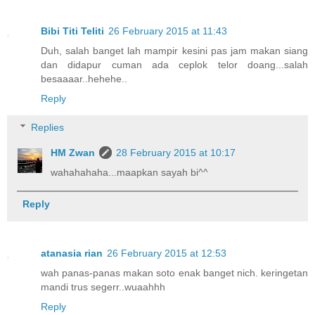
Bibi Titi Teliti
26 February 2015 at 11:43
Duh, salah banget lah mampir kesini pas jam makan siang
dan didapur cuman ada ceplok telor doang...salah
besaaaar..hehehe..
Reply
Replies
HM Zwan
28 February 2015 at 10:17
wahahahaha...maapkan sayah bi^^
Reply
atanasia rian
26 February 2015 at 12:53
wah panas-panas makan soto enak banget nich. keringetan
mandi trus segerr..wuaahhh
Reply