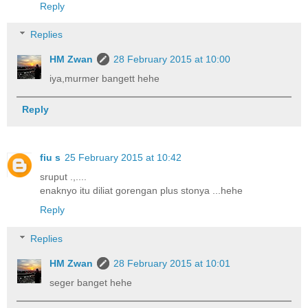
Reply
Replies
HM Zwan
28 February 2015 at 10:00
iya,murmer bangett hehe
Reply
fiu s
25 February 2015 at 10:42
sruput .,....
enaknyo itu diliat gorengan plus stonya ...hehe
Reply
Replies
HM Zwan
28 February 2015 at 10:01
seger banget hehe