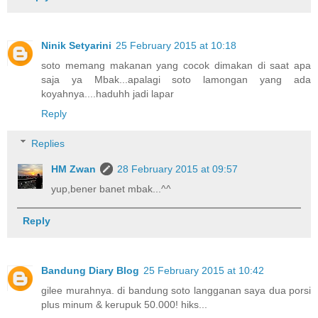
Ninik Setyarini
25 February 2015 at 10:18
soto memang makanan yang cocok dimakan di saat apa
saja ya Mbak...apalagi soto lamongan yang ada
koyahnya....haduhh jadi lapar
Reply
Replies
HM Zwan
28 February 2015 at 09:57
yup,bener banet mbak...^^
Reply
Bandung Diary Blog
25 February 2015 at 10:42
gilee murahnya. di bandung soto langganan saya dua porsi
plus minum & kerupuk 50.000! hiks...