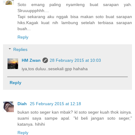
Soto emang paling nyamleng buat sarapan yah.
Slruuuppphhh....
Tapi sekarang aku nggak bisa makan soto buat sarapan
hiks.Kagak kuat nih lambung setelah terbiasa sarapan
buah...
Reply
Replies
HM Zwan
28 February 2015 at 10:03
iya,tos duluu..sesekali gpp hahaha
Reply
Diah
25 February 2015 at 12:18
bukan soto seger kan mbak? kl soto seger kuah thok isinya.
suami saya sampe apal. "kl beli jangan soto seger,"
katanya. hihihi
Reply