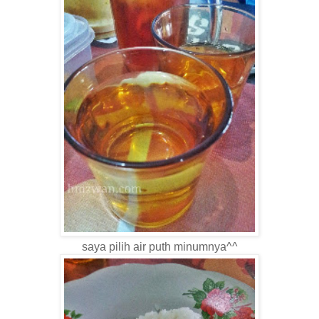
saya pilih air puth minumnya^^