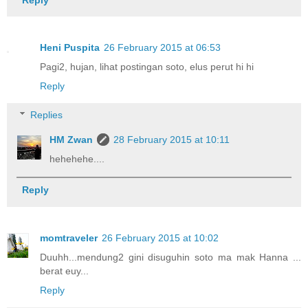
Heni Puspita
26 February 2015 at 06:53
Pagi2, hujan, lihat postingan soto, elus perut hi hi
Reply
Replies
HM Zwan
28 February 2015 at 10:11
hehehehe....
Reply
momtraveler
26 February 2015 at 10:02
Duuhh...mendung2 gini disuguhin soto ma mak Hanna ...
berat euy...
Reply