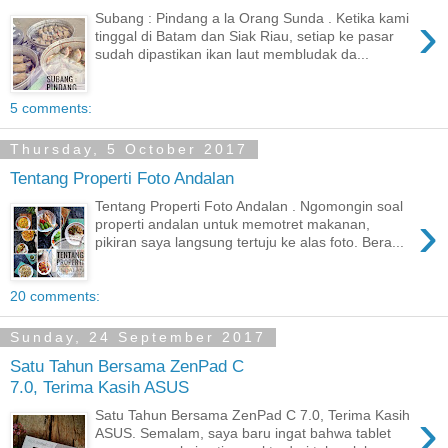
›
Subang : Pindang a la Orang Sunda . Ketika kami
tinggal di Batam dan Siak Riau, setiap ke pasar
sudah dipastikan ikan laut membludak da...
5 comments:
Thursday, 5 October 2017
Tentang Properti Foto Andalan
Tentang Properti Foto Andalan . Ngomongin soal
›
properti andalan untuk memotret makanan,
pikiran saya langsung tertuju ke alas foto. Bera...
20 comments:
Sunday, 24 September 2017
Satu Tahun Bersama ZenPad C
7.0, Terima Kasih ASUS
›
Satu Tahun Bersama ZenPad C 7.0, Terima Kasih
ASUS. Semalam, saya baru ingat bahwa tablet