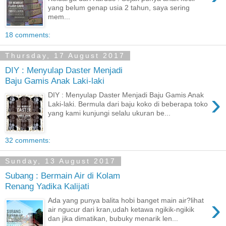
yang belum genap usia 2 tahun, saya sering
mem...
18 comments:
Thursday, 17 August 2017
DIY : Menyulap Daster Menjadi
Baju Gamis Anak Laki-laki
›
DIY : Menyulap Daster Menjadi Baju Gamis Anak
Laki-laki. Bermula dari baju koko di beberapa toko
yang kami kunjungi selalu ukuran be...
32 comments:
Sunday, 13 August 2017
Subang : Bermain Air di Kolam
Renang Yadika Kalijati
›
Ada yang punya balita hobi banget main air?lihat
air ngucur dari kran,udah ketawa ngikik-ngikik
dan jika dimatikan, bubuky menarik len...