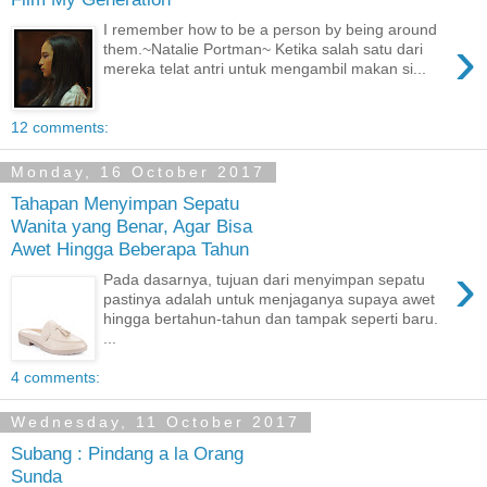
I remember how to be a person by being around
›
them.~Natalie Portman~ Ketika salah satu dari
mereka telat antri untuk mengambil makan si...
12 comments:
Monday, 16 October 2017
Tahapan Menyimpan Sepatu
Wanita yang Benar, Agar Bisa
Awet Hingga Beberapa Tahun
›
Pada dasarnya, tujuan dari menyimpan sepatu
pastinya adalah untuk menjaganya supaya awet
hingga bertahun-tahun dan tampak seperti baru.
...
4 comments:
Wednesday, 11 October 2017
Subang : Pindang a la Orang
Sunda