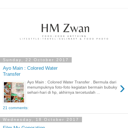
Sunday, 22 October 2017
Ayo Main : Colored Water
Transfer
›
Ayo Main : Colored Water Transfer . Bermula dari
menumpuknya foto-foto kegiatan bermain bubuky
sehari-hari di hp, akhirnya tercetuslah ...
21 comments:
Wednesday, 18 October 2017
Film My Generation