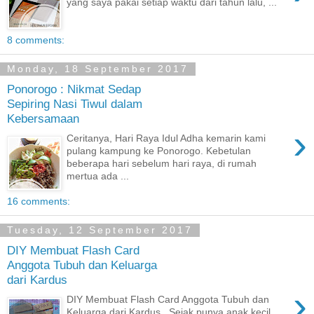
yang saya pakai setiap waktu dari tahun lalu, ...
8 comments:
Monday, 18 September 2017
Ponorogo : Nikmat Sedap
Sepiring Nasi Tiwul dalam
Kebersamaan
›
Ceritanya, Hari Raya Idul Adha kemarin kami
pulang kampung ke Ponorogo. Kebetulan
beberapa hari sebelum hari raya, di rumah
mertua ada ...
16 comments:
Tuesday, 12 September 2017
DIY Membuat Flash Card
Anggota Tubuh dan Keluarga
dari Kardus
›
DIY Membuat Flash Card Anggota Tubuh dan
Keluarga dari Kardus . Sejak punya anak kecil