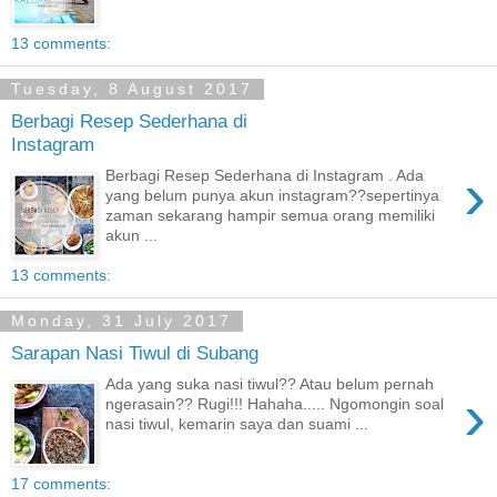
13 comments:
Tuesday, 8 August 2017
Berbagi Resep Sederhana di
Instagram
›
Berbagi Resep Sederhana di Instagram . Ada
yang belum punya akun instagram??sepertinya
zaman sekarang hampir semua orang memiliki
akun ...
13 comments:
Monday, 31 July 2017
Sarapan Nasi Tiwul di Subang
Ada yang suka nasi tiwul?? Atau belum pernah
›
ngerasain?? Rugi!!! Hahaha..... Ngomongin soal
nasi tiwul, kemarin saya dan suami ...
17 comments: