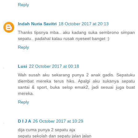
Reply
Indah Nuria Savitri
18 October 2017 at 20:13
Thanks tipsnya mba.. aku kadang suka sembrono simpan
sepatu.. padahal kalau rusak nyeseel banget :)
Reply
Lusi
22 October 2017 at 00:18
Wah susah aku sekarang punya 2 anak gadis. Sepatuku
diembat mereka terus hiks. Apalgi aku sukanya sepatu
santai & sport, buka selop emak2, jadi sesuai juga buat
mereka.
Reply
D I J A
26 October 2017 at 10:29
dija cuma punya 2 sepatu aja
sepatu sekolah dan sepatu jalan jalan