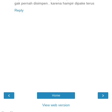
gak pernah disimpen.. karena hampir dipake terus
Reply
‹
›
Home
View web version