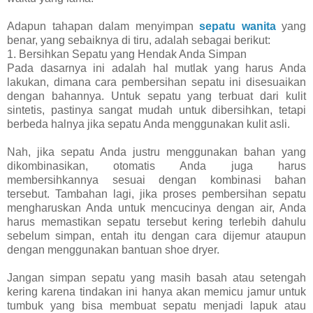
Adapun tahapan dalam menyimpan
sepatu wanita
yang
benar, yang sebaiknya di tiru, adalah sebagai berikut:
1. Bersihkan Sepatu yang Hendak Anda Simpan
Pada dasarnya ini adalah hal mutlak yang harus Anda
lakukan, dimana cara pembersihan sepatu ini disesuaikan
dengan bahannya. Untuk sepatu yang terbuat dari kulit
sintetis, pastinya sangat mudah untuk dibersihkan, tetapi
berbeda halnya jika sepatu Anda menggunakan kulit asli.
Nah, jika sepatu Anda justru menggunakan bahan yang
dikombinasikan, otomatis Anda juga harus
membersihkannya sesuai dengan kombinasi bahan
tersebut. Tambahan lagi, jika proses pembersihan sepatu
mengharuskan Anda untuk mencucinya dengan air, Anda
harus memastikan sepatu tersebut kering terlebih dahulu
sebelum simpan, entah itu dengan cara dijemur ataupun
dengan menggunakan bantuan shoe dryer.
Jangan simpan sepatu yang masih basah atau setengah
kering karena tindakan ini hanya akan memicu jamur untuk
tumbuk yang bisa membuat sepatu menjadi lapuk atau