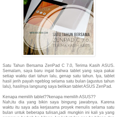
Satu Tahun Bersama ZenPad C 7.0, Terima Kasih ASUS.
Semalam, saya baru ingat bahwa tablet yang saya pakai
setiap waktu dari tahun lalu, genap satu tahun. Iya, tablet
hasil jerih payah ngeblog selama satu bulan (agustus tahun
lalu), hasilnya langsung saya belikan tablet ASUS ZenPad.
Kenapa memilih tablet??kenapa memilih ASUS??
Nah,itu dia yang bikin saya bingung jawabnya. Karena
waktu itu saya ada kerjasama proyek menulis selama satu
bulan untuk beberapa tulisan,jadi mungkin ini kali ya yang