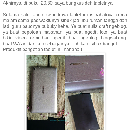
Akhirnya, di pukul 20.30, saya bungkus deh tabletnya.
Selama satu tahun, sepertinya tablet ini istirahatnya cuma
malam sama pas waktunya sibuk jadi ibu rumah tangga dan
jadi guru paudnya bubuky hehe. Ya buat nulis draft ngeblog,
ya buat pepotoan makanan, ya buat ngedit foto, ya buat
bikin video kemudian ngedit, buat ngeblog, blogwalking,
buat WA'an dan lain sebagainya. Tuh kan, sibuk banget.
Produktif bangetlah tablet ini, hahaha!!