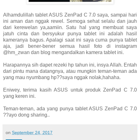
Alhamdulillah tablet ASUS ZenPad C 7.0 saya, sampai hari
ini aman dan nggak rewel. Semoga sehat selalu dan jauh
dari kerewelan ya,aamiin. Satu hal yang membuat saya
jatuh cinta dan bersyukur punya tablet ini adalah hasil
kameranya bagus. Apalagi saat ini saya cuma punya tablet
aja, jadi bener-bener semua hasil foto di instagram
@hm_zwan dan blog mengandalkan kamera tablet ini.
Harapannya sih dapet rezeki hp tahun ini, insya Allah. Entah
dari pintu mana datangnya, atau mungkin teman-teman ada
yang mau nyumbang hp??saya nggak nolak,hahaha.
Eniwey, terima kasih ASUS untuk produk ZenPad C 7.0
yang keren ini.
Teman-teman, ada yang punya tablet ASUS ZenPad C 7.0
??ayo dong sharing..
on
September 24, 2017