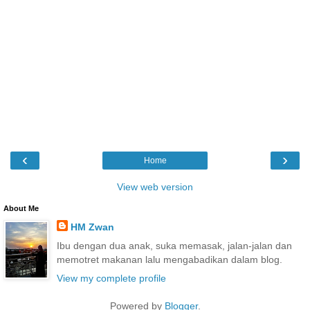
‹
›
Home
View web version
About Me
HM Zwan
Ibu dengan dua anak, suka memasak, jalan-jalan dan
memotret makanan lalu mengabadikan dalam blog.
View my complete profile
Powered by
Blogger
.