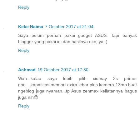
Reply
Keke Naima
7 October 2017 at 21:04
Saya belum pernah pakai gadget ASUS. Tapi banyak
blogger yang pakai ini dan hasilnya oke, ya :)
Reply
Achmad
19 October 2017 at 17:30
Wah...kalau saya lebih pilih xiomay 3s primer
gan....kapasitas memori extra lebar plus kamera 13mp buat
ngeblog juga nyaman...tp Asus zenmax keliatannya bagus
juga nih😊
Reply