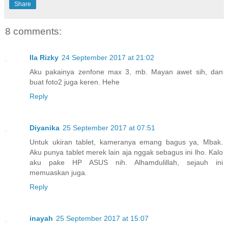
Share
8 comments:
Ila Rizky
24 September 2017 at 21:02
Aku pakainya zenfone max 3, mb. Mayan awet sih, dan
buat foto2 juga keren. Hehe
Reply
Diyanika
25 September 2017 at 07:51
Untuk ukiran tablet, kameranya emang bagus ya, Mbak.
Aku punya tablet merek lain aja nggak sebagus ini lho. Kalo
aku pake HP ASUS nih. Alhamdulillah, sejauh ini
memuaskan juga.
Reply
inayah
25 September 2017 at 15:07