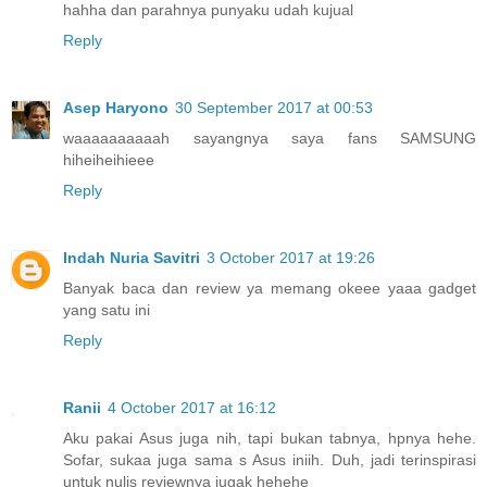
hahha dan parahnya punyaku udah kujual
Reply
Asep Haryono
30 September 2017 at 00:53
waaaaaaaaaah sayangnya saya fans SAMSUNG
hiheiheihieee
Reply
Indah Nuria Savitri
3 October 2017 at 19:26
Banyak baca dan review ya memang okeee yaaa gadget
yang satu ini
Reply
Ranii
4 October 2017 at 16:12
Aku pakai Asus juga nih, tapi bukan tabnya, hpnya hehe.
Sofar, sukaa juga sama s Asus iniih. Duh, jadi terinspirasi
untuk nulis reviewnya jugak hehehe