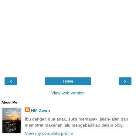
‹
›
Home
View web version
About Me
HM Zwan
Ibu dengan dua anak, suka memasak, jalan-jalan dan
memotret makanan lalu mengabadikan dalam blog.
View my complete profile