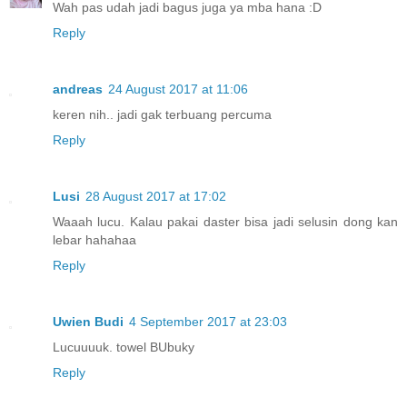
Wah pas udah jadi bagus juga ya mba hana :D
Reply
andreas
24 August 2017 at 11:06
keren nih.. jadi gak terbuang percuma
Reply
Lusi
28 August 2017 at 17:02
Waaah lucu. Kalau pakai daster bisa jadi selusin dong kan
lebar hahahaa
Reply
Uwien Budi
4 September 2017 at 23:03
Lucuuuuk. towel BUbuky
Reply