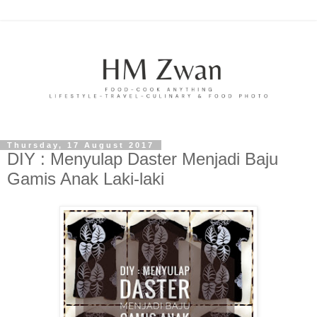
Thursday, 17 August 2017
DIY : Menyulap Daster Menjadi Baju
Gamis Anak Laki-laki