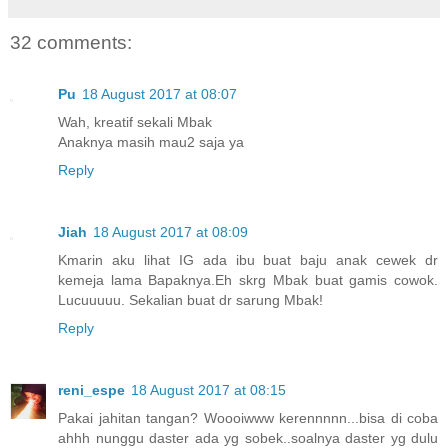
32 comments:
Pu
18 August 2017 at 08:07
Wah, kreatif sekali Mbak
Anaknya masih mau2 saja ya
Reply
Jiah
18 August 2017 at 08:09
Kmarin aku lihat IG ada ibu buat baju anak cewek dr
kemeja lama Bapaknya.Eh skrg Mbak buat gamis cowok.
Lucuuuuu. Sekalian buat dr sarung Mbak!
Reply
reni_espe
18 August 2017 at 08:15
Pakai jahitan tangan? Woooiwww kerennnnn...bisa di coba
ahhh nunggu daster ada yg sobek..soalnya daster yg dulu