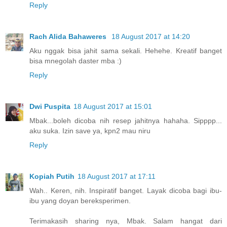
Reply
Rach Alida Bahaweres
18 August 2017 at 14:20
Aku nggak bisa jahit sama sekali. Hehehe. Kreatif banget
bisa mnegolah daster mba :)
Reply
Dwi Puspita
18 August 2017 at 15:01
Mbak...boleh dicoba nih resep jahitnya hahaha. Sipppp...
aku suka. Izin save ya, kpn2 mau niru
Reply
Kopiah Putih
18 August 2017 at 17:11
Wah.. Keren, nih. Inspiratif banget. Layak dicoba bagi ibu-
ibu yang doyan bereksperimen.
Terimakasih sharing nya, Mbak. Salam hangat dari