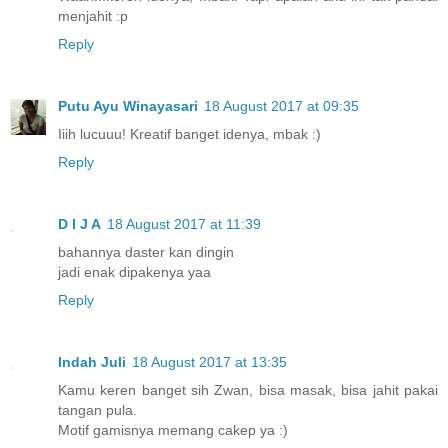
menjahit :p
Reply
Putu Ayu Winayasari
18 August 2017 at 09:35
Iiih lucuuu! Kreatif banget idenya, mbak :)
Reply
D I J A
18 August 2017 at 11:39
bahannya daster kan dingin
jadi enak dipakenya yaa
Reply
Indah Juli
18 August 2017 at 13:35
Kamu keren banget sih Zwan, bisa masak, bisa jahit pakai
tangan pula.
Motif gamisnya memang cakep ya :)