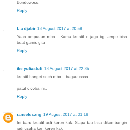
Bondowoso..
Reply
Lia djabir
18 August 2017 at 20:59
Yaaa ampuuun mba... Kamu kreatif n jago bgt ampe bisa
buat gamis gitu
Reply
ike yuliastuti
18 August 2017 at 22:35
kreatif banget sech mba... baguuussss
patut dicoba ini..
Reply
ranselusang
19 August 2017 at 01:18
Ini baru kreatif asli keren kak. Siapa tau bisa dikembangin
jadi usaha kan keren kak