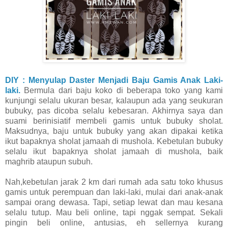
DIY : Menyulap Daster Menjadi Baju Gamis Anak Laki-
laki.
Bermula dari baju koko di beberapa toko yang kami
kunjungi selalu ukuran besar, kalaupun ada yang seukuran
bubuky, pas dicoba selalu kebesaran. Akhirnya saya dan
suami berinisiatif membeli gamis untuk bubuky sholat.
Maksudnya, baju untuk bubuky yang akan dipakai ketika
ikut bapaknya sholat jamaah di mushola. Kebetulan bubuky
selalu ikut bapaknya sholat jamaah di mushola, baik
maghrib ataupun subuh.
Nah,kebetulan jarak 2 km dari rumah ada satu toko khusus
gamis untuk perempuan dan laki-laki, mulai dari anak-anak
sampai orang dewasa. Tapi, setiap lewat dan mau kesana
selalu tutup. Mau beli online, tapi nggak sempat. Sekali
pingin beli online, antusias, eh sellernya kurang