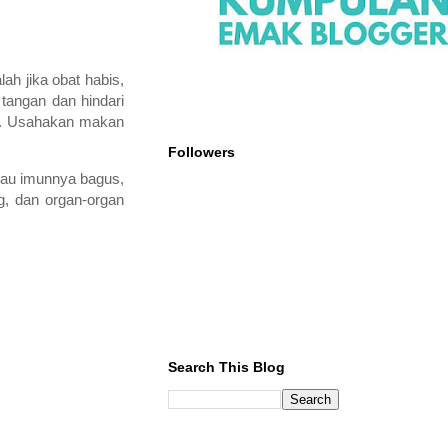
ah jika obat habis,
 tangan dan hindari
ggi. Usahakan makan
Followers
alau imunnya bagus,
g, dan organ-organ
Search This Blog