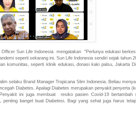
g Officer Sun Life Indonesia mengatakan ”Perlunya edukasi berk
demi seperti sekarang ini. Sun Life Indonesia sendiri sejak tahun 2
n komunitas, seperti klinik edukasi, donasi kaki palsu, Jakarta D
 Halim selaku Brand Manager Tropicana Slim Indonesia. Beliau meny
ncegah Diabetes. Apalagi Diabetes merupakan penyakit penyerta (k
 Penyakit ini juga membuat resiko pasien Covid-19 bertambah s
, penting banget buat Diabetesi. Bagi yang sehat juga harus tetap