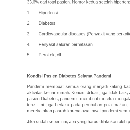
33,6% dari total pasien. Nomor kedua setelah hiperten
1. Hipertensi
2. Diabetes
3. Cardiovascular diseases (Penyakit yang berkait
4. Penyakit saluran pernafasan
5. Perokok, dll
Kondisi Pasien Diabetes Selama Pandemi
Pandemi membuat semua orang menjadi kalang kabut,
aktivitas keluar rumah. Kondisi di luar juga tidak baik
pasien Diabetes, pandemic membuat mereka mengalami 
terus. Ini juga berlaku pada perubahan pola makan, k
mereka akan pasrah karena awal-awal pandemi semua 
Jika sudah seperti ini, apa yang harus dilakukan oleh 