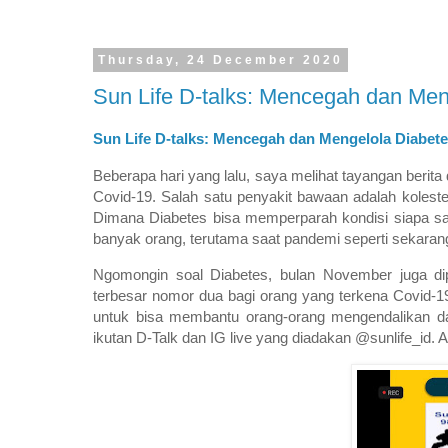
Thursday, 24 December 2020
Sun Life D-talks: Mencegah dan Me
Sun Life D-talks: Mencegah dan Mengelola Diabet
Beberapa hari yang lalu, saya melihat tayangan berita 
Covid-19. Salah satu penyakit bawaan adalah kolester
Dimana Diabetes bisa memperparah kondisi siapa saja y
banyak orang, terutama saat pandemi seperti sekarang
Ngomongin soal Diabetes, bulan November juga dip
terbesar nomor dua bagi orang yang terkena Covid-1
untuk bisa membantu orang-orang mengendalikan d
ikutan D-Talk dan IG live yang diadakan @sunlife_id.