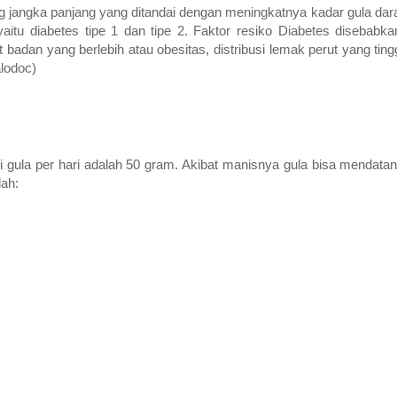
g jangka panjang yang ditandai dengan meningkatnya kadar gula dar
yaitu diabetes tipe 1 dan tipe 2. Faktor resiko Diabetes disebabk
 badan yang berlebih atau obesitas, distribusi lemak perut yang tingg
alodoc)
ula per hari adalah 50 gram. Akibat manisnya gula bisa mendatan
lah: