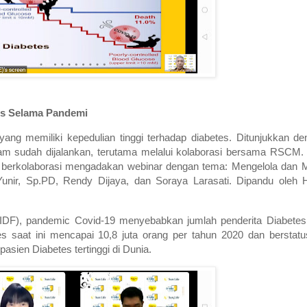
es Selama Pandemi
yang memiliki kepedulian tinggi terhadap diabetes. Ditunjukkan 
m sudah dijalankan, terutama melalui kolaborasi bersama RSCM. T
berkolaborasi mengadakan webinar dengan tema: Mengelola dan 
nir, Sp.PD, Rendy Dijaya, dan Soraya Larasati. Dipandu oleh H
n (IDF), pandemic Covid-19 menyebabkan jumlah penderita Diabete
etes saat ini mencapai 10,8 juta orang per tahun 2020 dan bersta
sien Diabetes tertinggi di Dunia.