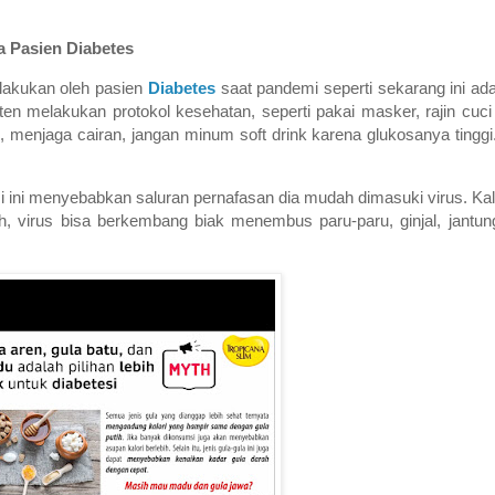
a Pasien Diabetes
lakukan oleh pasien
Diabetes
saat pandemi seperti sekarang ini adal
ten melakukan protokol kesehatan, seperti pakai masker, rajin cuci
ah, menjaga cairan, jangan minum soft drink karena glukosanya tin
si ini menyebabkan saluran pernafasan dia mudah dimasuki virus. K
ah, virus bisa berkembang biak menembus paru-paru, ginjal, jantun