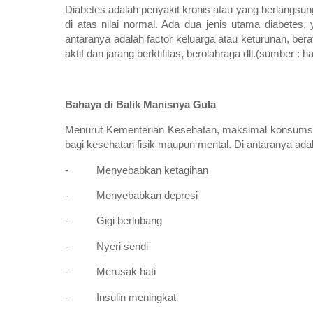
Diabetes adalah penyakit kronis atau yang berlangsun
di atas nilai normal. Ada dua jenis utama diabetes, 
antaranya adalah factor keluarga atau keturunan, berat
aktif dan jarang berktifitas, berolahraga dll.(sumber : h
Bahaya di Balik Manisnya Gula
Menurut Kementerian Kesehatan, maksimal konsumsi g
bagi kesehatan fisik maupun mental. Di antaranya ada
- Menyebabkan ketagihan
- Menyebabkan depresi
- Gigi berlubang
- Nyeri sendi
- Merusak hati
- Insulin meningkat