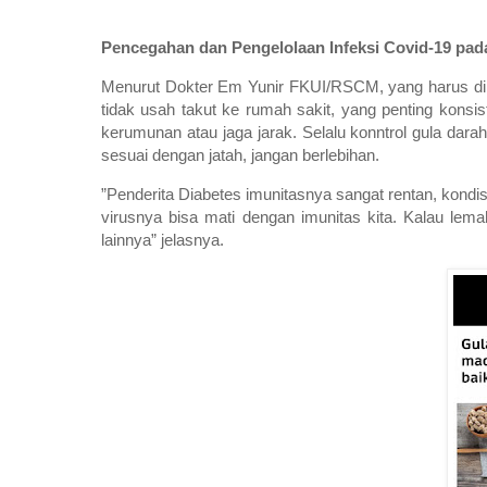
Pencegahan dan Pengelolaan Infeksi Covid-19 pad
Menurut Dokter Em Yunir FKUI/RSCM, yang harus di
tidak usah takut ke rumah sakit, yang penting konsis
kerumunan atau jaga jarak. Selalu konntrol gula dar
sesuai dengan jatah, jangan berlebihan.
”Penderita Diabetes imunitasnya sangat rentan, kondi
virusnya bisa mati dengan imunitas kita. Kalau lem
lainnya” jelasnya.