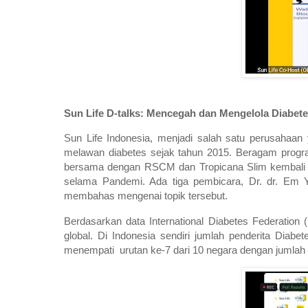
Sun Life D-talks: Mencegah dan Mengelola Diabet
Sun Life Indonesia, menjadi salah satu perusahaan 
melawan diabetes sejak tahun 2015. Beragam progra
bersama dengan RSCM dan Tropicana Slim kembali 
selama Pandemi. Ada tiga pembicara, Dr. dr. Em Yu
membahas mengenai topik tersebut.
Berdasarkan data International Diabetes Federatio
global. Di Indonesia sendiri jumlah penderita Diab
menempati urutan ke-7 dari 10 negara dengan jumlah pa