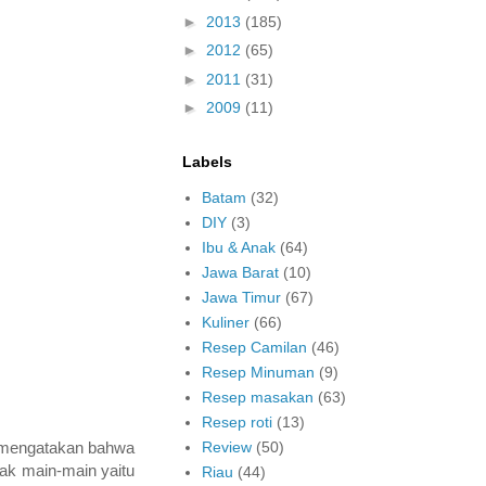
►
2013
(185)
►
2012
(65)
►
2011
(31)
►
2009
(11)
Labels
Batam
(32)
DIY
(3)
Ibu & Anak
(64)
Jawa Barat
(10)
Jawa Timur
(67)
Kuliner
(66)
Resep Camilan
(46)
Resep Minuman
(9)
Resep masakan
(63)
Resep roti
(13)
Review
(50)
M mengatakan bahwa
dak main-main yaitu
Riau
(44)