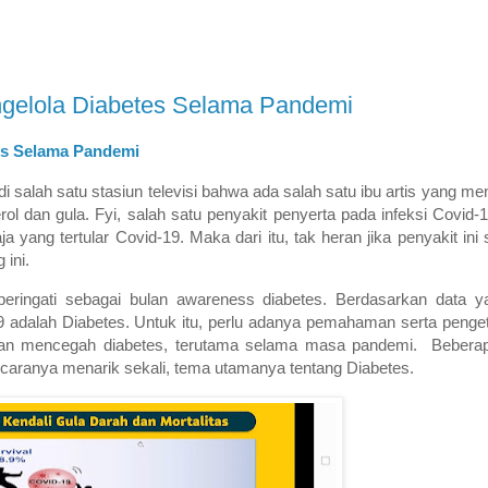
ngelola Diabetes Selama Pandemi
es Selama Pandemi
di salah satu stasiun televisi bahwa ada salah satu ibu artis yang me
ol dan gula. Fyi, salah satu penyakit penyerta pada infeksi Covid-
ang tertular Covid-19. Maka dari itu, tak heran jika penyakit ini s
 ini.
eringati sebagai bulan awareness diabetes. Berdasarkan data y
9 adalah Diabetes. Untuk itu, perlu adanya pemahaman serta peng
an mencegah diabetes, terutama selama masa pandemi. Beberap
 Acaranya menarik sekali, tema utamanya tentang Diabetes.