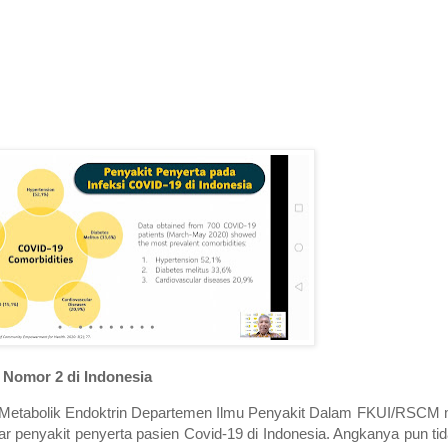
9 Nomor 2 di Indonesia
i Metabolik Endoktrin Departemen Ilmu Penyakit Dalam FKUI/RSC
ar penyakit penyerta pasien Covid-19 di Indonesia. Angkanya pun ti