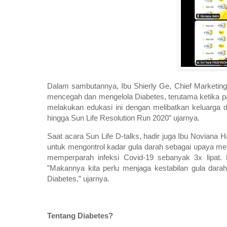
Dalam sambutannya, Ibu Shierly Ge, Chief Marketin
mencegah dan mengelola Diabetes, terutama ketika pan
melakukan edukasi ini dengan melibatkan keluarga da
hingga Sun Life Resolution Run 2020” ujarnya.
Saat acara Sun Life D-talks, hadir juga Ibu Noviana
untuk mengontrol kadar gula darah sebagai upaya me
memperparah infeksi Covid-19 sebanyak 3x lipat.
”Makannya kita perlu menjaga kestabilan gula darah
Diabetes,” ujarnya.
Tentang Diabetes?