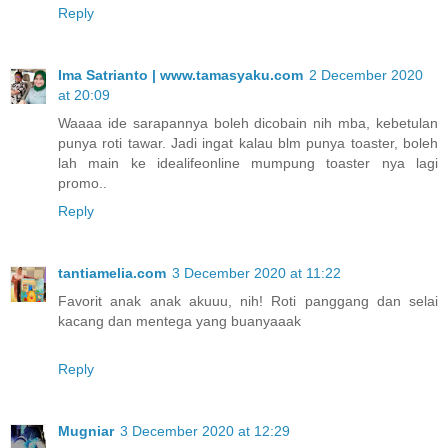
Reply
Ima Satrianto | www.tamasyaku.com
2 December 2020
at 20:09
Waaaa ide sarapannya boleh dicobain nih mba, kebetulan
punya roti tawar. Jadi ingat kalau blm punya toaster, boleh
lah main ke idealifeonline mumpung toaster nya lagi
promo..
Reply
tantiamelia.com
3 December 2020 at 11:22
Favorit anak anak akuuu, nih! Roti panggang dan selai
kacang dan mentega yang buanyaaak
Reply
Mugniar
3 December 2020 at 12:29