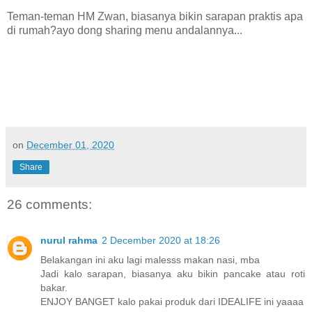
Teman-teman HM Zwan, biasanya bikin sarapan praktis apa
di rumah?ayo dong sharing menu andalannya...
on
December 01, 2020
Share
26 comments:
nurul rahma
2 December 2020 at 18:26
Belakangan ini aku lagi malesss makan nasi, mba
Jadi kalo sarapan, biasanya aku bikin pancake atau roti
bakar.
ENJOY BANGET kalo pakai produk dari IDEALIFE ini yaaaa