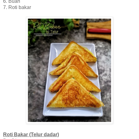
6. Buah
7. Roti bakar
Roti Bakar (Telur dadar)