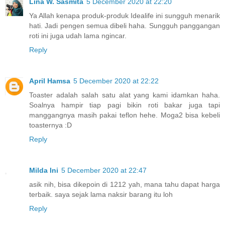
Lina W. Sasmita
5 December 2020 at 22:20
Ya Allah kenapa produk-produk Idealife ini sungguh menarik
hati. Jadi pengen semua dibeli haha. Sungguh panggangan
roti ini juga udah lama ngincar.
Reply
April Hamsa
5 December 2020 at 22:22
Toaster adalah salah satu alat yang kami idamkan haha.
Soalnya hampir tiap pagi bikin roti bakar juga tapi
manggangnya masih pakai teflon hehe. Moga2 bisa kebeli
toasternya :D
Reply
Milda Ini
5 December 2020 at 22:47
asik nih, bisa dikepoin di 1212 yah, mana tahu dapat harga
terbaik. saya sejak lama naksir barang itu loh
Reply