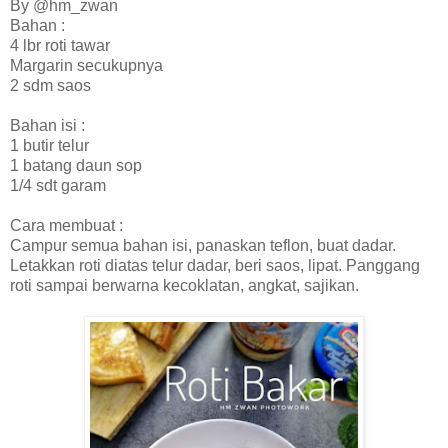
By @hm_zwan
Bahan :
4 lbr roti tawar
Margarin secukupnya
2 sdm saos
Bahan isi :
1 butir telur
1 batang daun sop
1/4 sdt garam
Cara membuat :
Campur semua bahan isi, panaskan teflon, buat dadar.
Letakkan roti diatas telur dadar, beri saos, lipat. Panggang
roti sampai berwarna kecoklatan, angkat, sajikan.