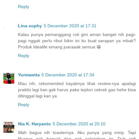
Reply
Lina sophy
5 December 2020 at 17:31
Kalau punya pemanggang roti gini aman banget nih pagi-
pagi nggak perlu ribut bikin ini itu buat sarapan ya mbak?
Produk Idealife emang juaraaak semua 😁
Reply
Yurmawita
5 December 2020 at 17:34
Mau nih, rekomended kayaknya lihat review-nya apalagi
praktis lagi kan gak harus pake teplon cekrek gas hehe bisa
ditinggal lagi kan ya
Reply
Nia K. Haryanto
5 December 2020 at 20:10
Wah bagus nih toasternya. Aku punya yang mirip. Tapi
fiturnya gak banyak dan gak selengkap ini. Duh jadi