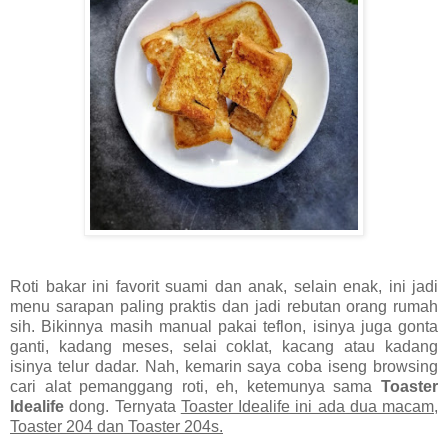
Roti bakar ini favorit suami dan anak, selain enak, ini jadi
menu sarapan paling praktis dan jadi rebutan orang rumah
sih. Bikinnya masih manual pakai teflon, isinya juga gonta
ganti, kadang meses, selai coklat, kacang atau kadang
isinya telur dadar. Nah, kemarin saya coba iseng browsing
cari alat pemanggang roti, eh, ketemunya sama
Toaster
Idealife
dong. Ternyata
Toaster Idealife ini ada dua macam,
Toaster 204 dan Toaster 204s.