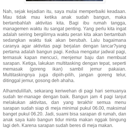
Nah, sejak kejadian itu, saya mulai memperbaiki keadaan.
Mau tidak mau ketika anak sudah bangun, maka
bertambahlah aktivitas kita. Bagi ibu rumah tangga,
managemen waktu itu sangat penting. Yang perlu kita ingat
adalah seiring bergilirnya waktu peran kita akan bertambah
sedangkan waktu tiak akan berubah. Lalu bagaimana
caranya agar aktivitas pagi berjalan dengan lancar?yang
pertama adalah bangun pagi. Kedua mengatur jadwal pagi,
termasuk kapan mencuci, menjemur baju dan membuat
sarapan. Ketiga, lakukan multitasking dengan tepat, seperti
memasak (goreng ikan) sambil jemur pakaian.
Multitaskingnya juga dipiih-pilih, jangan goreng telur,
ditinggal jemur, gosong deh ahaha.
Alhamdulillah, sekarang keriwehan di pagi hari semuanya
sudah ter-manage dengan baik. Bangun jam 4 pagi lanjut
melakukan aktivitas, dan yang terakhir semua menu
sarapan sudah siap di meja minimal pukul 06.00, maksimal
banget pukul 06.20. Jadi, suami bisa sarapan di rumah, dan
anak saya kalo bangun tidur minta makan nggak bingung
lagi deh. Karena sarapan sudah beres di meja makan.