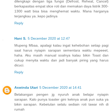
dilengkapi dengan tiga fungsi (Defrost, Reheat, Cancel)
berkapasitas empat slice roti dan memakan daya listrik 300-
1300 watt bisa bisa menghemat waktu. Mana harganya
terjangkau ya..kepo jadinya
Reply
Hani S.
5 December 2020 at 12:47
Mupeng Mbaa, apalagi kalau ingat kehebohan setiap pagi
saat harus nyiapin sarapan sementara waktu mepeeet,
haha. Aku masih manual soalnya kalau bikin Toast dan
cukup menyita waktu dan jadi banyak piring yang harus
dicuci.
Reply
Aswinda Utari
5 December 2020 at 14:41
Belakangan pengen jg nyuruh anak belajar nyiapin
sarapan. Kalo punya toaster gini keknya anak pun suka ya
bikin sarapan. Kebetulan selalu sediain roti tawar nih di
rumah