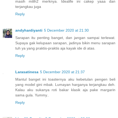
masih milih2 merknya. Idealife ini cakep yaaa dan
terjangkau juga
Reply
andyhardiyanti
5 December 2020 at 21:30
Sarapan itu penting banget, dan jangan sampai terlewat.
Supaya gak kelupaan sarapan, jadinya bikin menu sarapan
tuh ya yang praktis-praktis aja kayak ide di atas.
Reply
Larasatinesa
5 December 2020 at 21:37
Mantul banget ini toasternya aku kebetulan pengen beli
yang model gini mbak. Lumayan harganya terjangkau deh.
Kalau aku sukanya roti bakar klasik aja pake margarin
sama gula. Yummy..
Reply