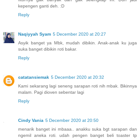
kepengen ganti deh. :D
Reply
Naqiyyah Syam
5 December 2020 at 20:27
Asyik banget ya Mbk, mudah dibikin. Anak-anak ku juga
suka banget dibikin roti bakar.
Reply
catatansiemak
5 December 2020 at 20:32
Kami sekarang lagi seneng sarapan roti nih mbak. Bikinnya
malam. Pagi dioven sebentar lagi
Reply
Cindy Vania
5 December 2020 at 20:50
menarik banget ini mbaaa.. anakku suka bgt sarapan dan
ngemil aneka roti. udah pengen banget beli toaster tp