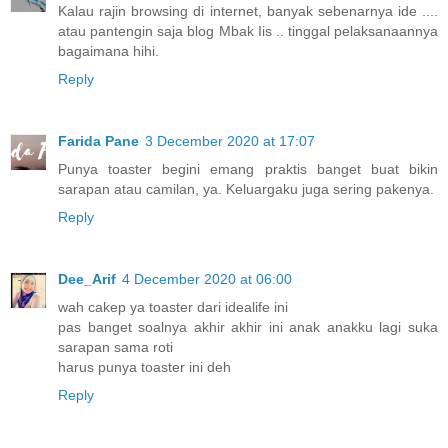
Kalau rajin browsing di internet, banyak sebenarnya ide ....
atau pantengin saja blog Mbak Iis .. tinggal pelaksanaannya
bagaimana hihi.
Reply
Farida Pane
3 December 2020 at 17:07
Punya toaster begini emang praktis banget buat bikin
sarapan atau camilan, ya. Keluargaku juga sering pakenya.
Reply
Dee_Arif
4 December 2020 at 06:00
wah cakep ya toaster dari idealife ini
pas banget soalnya akhir akhir ini anak anakku lagi suka
sarapan sama roti
harus punya toaster ini deh
Reply