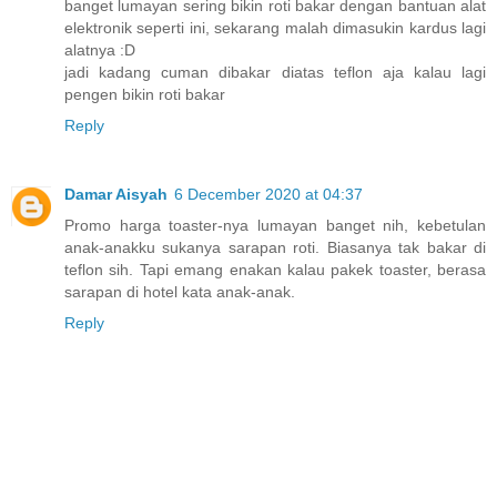
banget lumayan sering bikin roti bakar dengan bantuan alat
elektronik seperti ini, sekarang malah dimasukin kardus lagi
alatnya :D
jadi kadang cuman dibakar diatas teflon aja kalau lagi
pengen bikin roti bakar
Reply
Damar Aisyah
6 December 2020 at 04:37
Promo harga toaster-nya lumayan banget nih, kebetulan
anak-anakku sukanya sarapan roti. Biasanya tak bakar di
teflon sih. Tapi emang enakan kalau pakek toaster, berasa
sarapan di hotel kata anak-anak.
Reply