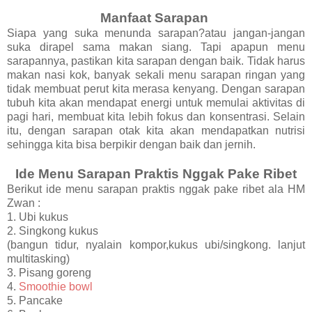
Manfaat Sarapan
Siapa yang suka menunda sarapan?atau jangan-jangan
suka dirapel sama makan siang. Tapi apapun menu
sarapannya, pastikan kita sarapan dengan baik. Tidak harus
makan nasi kok, banyak sekali menu sarapan ringan yang
tidak membuat perut kita merasa kenyang. Dengan sarapan
tubuh kita akan mendapat energi untuk memulai aktivitas di
pagi hari, membuat kita lebih fokus dan konsentrasi. Selain
itu, dengan sarapan otak kita akan mendapatkan nutrisi
sehingga kita bisa berpikir dengan baik dan jernih.
Ide Menu Sarapan Praktis Nggak Pake Ribet
Berikut ide menu sarapan praktis nggak pake ribet ala HM
Zwan :
1. Ubi kukus
2. Singkong kukus
(bangun tidur, nyalain kompor,kukus ubi/singkong. lanjut
multitasking)
3. Pisang goreng
4.
Smoothie bowl
5. Pancake