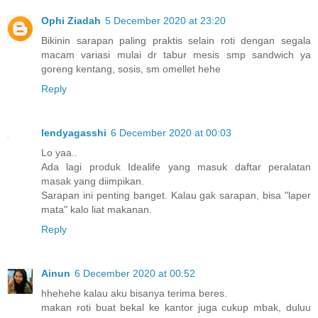
Ophi Ziadah
5 December 2020 at 23:20
Bikinin sarapan paling praktis selain roti dengan segala
macam variasi mulai dr tabur mesis smp sandwich ya
goreng kentang, sosis, sm omellet hehe
Reply
lendyagasshi
6 December 2020 at 00:03
Lo yaa..
Ada lagi produk Idealife yang masuk daftar peralatan
masak yang diimpikan.
Sarapan ini penting banget. Kalau gak sarapan, bisa "laper
mata" kalo liat makanan.
Reply
Ainun
6 December 2020 at 00:52
hhehehe kalau aku bisanya terima beres.
makan roti buat bekal ke kantor juga cukup mbak, duluu