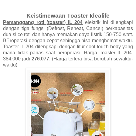
Keistimewaan Toaster Idealife
Pemanggang roti (toaster) IL 204
elektrik ini dilengkapi
dengan tiga fungsi (Defrost, Reheat, Cancel) berkapasitas
dua slice roti dan hanya memakan daya listrik 150-750 watt.
BEroperasi dengan cepat sehingga bisa menghemat waktu.
Toaster IL 204 dilengkapi dengan fitur cool touch body yang
mana tidak panas saat beroperasi. Harga Toaster IL 204
384.000 jadi
276.077
. (Harga tertera bisa berubah sewaktu-
waktu)