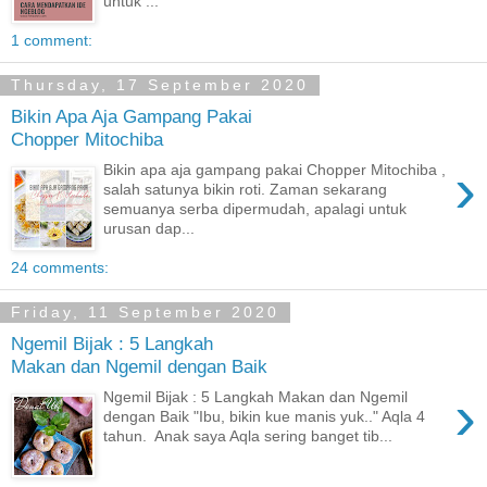
untuk ...
1 comment:
Thursday, 17 September 2020
Bikin Apa Aja Gampang Pakai
Chopper Mitochiba
›
Bikin apa aja gampang pakai Chopper Mitochiba ,
salah satunya bikin roti. Zaman sekarang
semuanya serba dipermudah, apalagi untuk
urusan dap...
24 comments:
Friday, 11 September 2020
Ngemil Bijak : 5 Langkah
Makan dan Ngemil dengan Baik
›
Ngemil Bijak : 5 Langkah Makan dan Ngemil
dengan Baik "Ibu, bikin kue manis yuk.." Aqla 4
tahun. Anak saya Aqla sering banget tib...