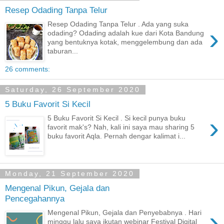
Resep Odading Tanpa Telur
Resep Odading Tanpa Telur . Ada yang suka
›
odading? Odading adalah kue dari Kota Bandung
yang bentuknya kotak, menggelembung dan ada
taburan...
26 comments:
Saturday, 26 September 2020
5 Buku Favorit Si Kecil
›
5 Buku Favorit Si Kecil . Si kecil punya buku
favorit mak's? Nah, kali ini saya mau sharing 5
buku favorit Aqla. Pernah dengar kalimat i...
Monday, 21 September 2020
Mengenal Pikun, Gejala dan
Pencegahannya
›
Mengenal Pikun, Gejala dan Penyebabnya . Hari
minggu lalu saya ikutan webinar Festival Digital