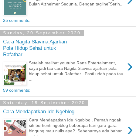
Bulan Alzheimer Sedunia. Dengan tagline”Serin...
25 comments:
Sunday, 20 September 2020
Cara Nagita Slavina Ajarkan
Pola Hidup Sehat untuk
Rafathar
›
Setelah melihat youtube Rans Entertainment,
saya jadi tau cara Nagita Slavina ajarkan pola
hidup sehat untuk Rafathar . Pasti udah pada tau
...
59 comments:
Saturday, 19 September 2020
Cara Mendapatkan Ide Ngeblog
Cara Mendapatkan Ide Ngeblog . Pernah nggak
›
sih berhenti ngeblog beberapa hari gara-gara
bingung mau nulis apa?. Sebenarnya ada bahan