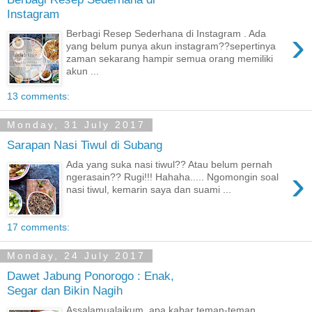
Instagram
›
Berbagi Resep Sederhana di Instagram . Ada
yang belum punya akun instagram??sepertinya
zaman sekarang hampir semua orang memiliki
akun ...
13 comments:
Monday, 31 July 2017
Sarapan Nasi Tiwul di Subang
Ada yang suka nasi tiwul?? Atau belum pernah
›
ngerasain?? Rugi!!! Hahaha..... Ngomongin soal
nasi tiwul, kemarin saya dan suami ...
17 comments:
Monday, 24 July 2017
Dawet Jabung Ponorogo : Enak,
Segar dan Bikin Nagih
Assalamualaikum..apa kabar teman-teman