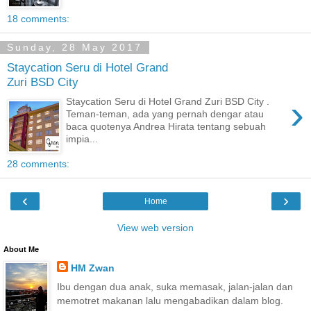
18 comments:
Sunday, 28 May 2017
Staycation Seru di Hotel Grand
Zuri BSD City
›
Staycation Seru di Hotel Grand Zuri BSD City .
Teman-teman, ada yang pernah dengar atau
baca quotenya Andrea Hirata tentang sebuah
impia...
28 comments:
‹
›
Home
View web version
About Me
HM Zwan
Ibu dengan dua anak, suka memasak, jalan-jalan dan
memotret makanan lalu mengabadikan dalam blog.