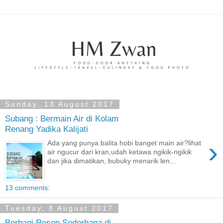
Sunday, 13 August 2017
Subang : Bermain Air di Kolam
Renang Yadika Kalijati
›
Ada yang punya balita hobi banget main air?lihat
air ngucur dari kran,udah ketawa ngikik-ngikik
dan jika dimatikan, bubuky menarik len...
13 comments:
Tuesday, 8 August 2017
Berbagi Resep Sederhana di