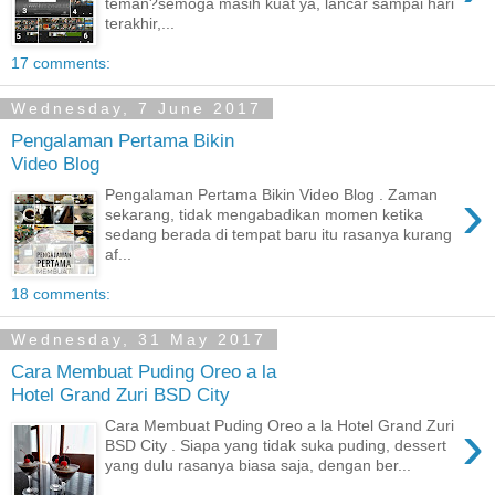
teman?semoga masih kuat ya, lancar sampai hari
terakhir,...
17 comments:
Wednesday, 7 June 2017
Pengalaman Pertama Bikin
Video Blog
›
Pengalaman Pertama Bikin Video Blog . Zaman
sekarang, tidak mengabadikan momen ketika
sedang berada di tempat baru itu rasanya kurang
af...
18 comments:
Wednesday, 31 May 2017
Cara Membuat Puding Oreo a la
Hotel Grand Zuri BSD City
›
Cara Membuat Puding Oreo a la Hotel Grand Zuri
BSD City . Siapa yang tidak suka puding, dessert
yang dulu rasanya biasa saja, dengan ber...