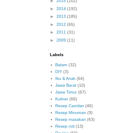
►
2015
(102)
►
2014
(192)
►
2013
(185)
►
2012
(65)
►
2011
(31)
►
2009
(11)
Labels
Batam
(32)
DIY
(3)
Ibu & Anak
(64)
Jawa Barat
(10)
Jawa Timur
(67)
Kuliner
(66)
Resep Camilan
(46)
Resep Minuman
(9)
Resep masakan
(63)
Resep roti
(13)
Review
(50)