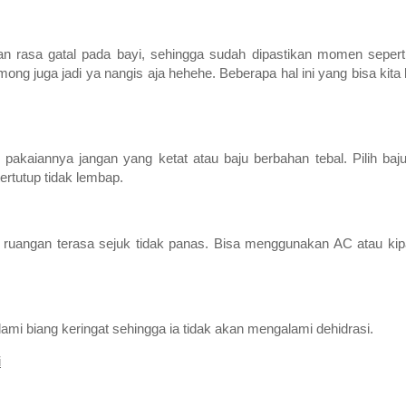
i
rasa gatal pada bayi, sehingga sudah dipastikan momen seperti
ng juga jadi ya nangis aja hehehe. Beberapa hal ini yang bisa kita 
 pakaiannya jangan yang ketat atau baju berbahan tebal. Pilih baj
ertutup tidak lembap.
i ruangan terasa sejuk tidak panas. Bisa menggunakan AC atau kipa
i biang keringat sehingga ia tidak akan mengalami dehidrasi.
i