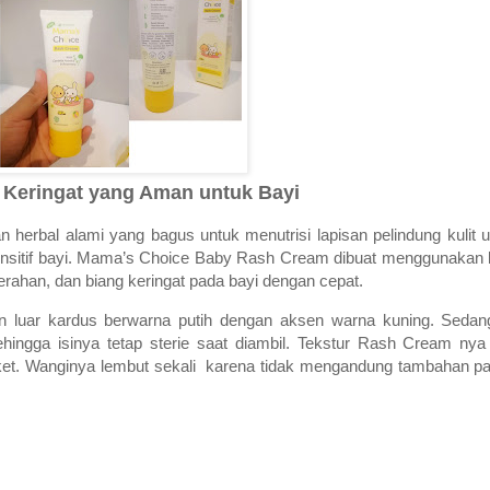
 Keringat yang Aman untuk Bayi
erbal alami yang bagus untuk menutrisi lapisan pelindung kulit 
it sensitif bayi. Mama’s Choice Baby Rash Cream dibuat menggunakan b
rahan, dan biang keringat pada bayi dengan cepat.
luar kardus berwarna putih dengan aksen warna kuning. Sedan
hingga isinya tetap sterie saat diambil. Tekstur Rash Cream nya 
gket. Wanginya lembut sekali karena tidak mengandung tambahan pa