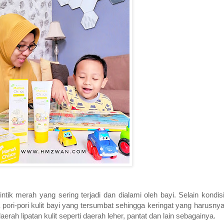
tik merah yang sering terjadi dan dialami oleh bayi. Selain kondis
ori-pori kulit bayi yang tersumbat sehingga keringat yang harusnya k
erah lipatan kulit seperti daerah leher, pantat dan lain sebagainya.