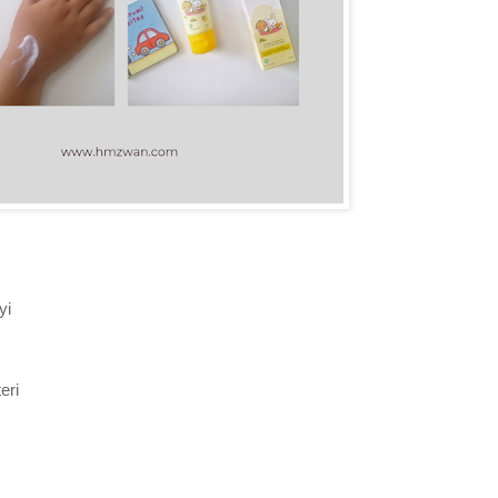
yi
eri