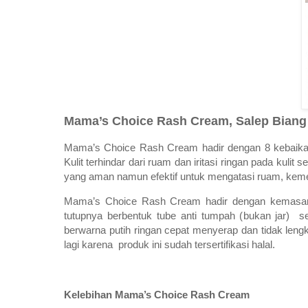
Mama’s Choice Rash Cream, Salep Biang
Mama’s Choice Rash Cream hadir dengan 8 kebaikan h
Kulit terhindar dari ruam dan iritasi ringan pada kul
yang aman namun efektif untuk mengatasi ruam, keme
Mama’s Choice Rash Cream hadir dengan kemasan 
tutupnya berbentuk tube anti tumpah (bukan jar) se
berwarna putih ringan cepat menyerap dan tidak len
lagi karena produk ini sudah tersertifikasi halal.
Kelebihan Mama’s Choice Rash Cream