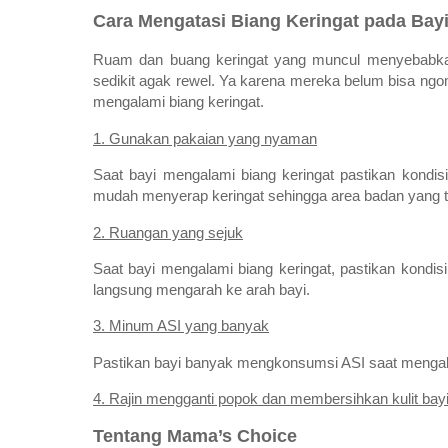
Cara Mengatasi Biang Keringat pada Bay
Ruam dan buang keringat yang muncul menyebabkan 
sedikit agak rewel. Ya karena mereka belum bisa ngomo
mengalami biang keringat.
1. Gunakan pakaian yang nyaman
Saat bayi mengalami biang keringat pastikan kondisi
mudah menyerap keringat sehingga area badan yang t
2. Ruangan yang sejuk
Saat bayi mengalami biang keringat, pastikan kondis
langsung mengarah ke arah bayi.
3. Minum ASI yang banyak
Pastikan bayi banyak mengkonsumsi ASI saat mengalam
4. Rajin mengganti popok dan membersihkan kulit bay
Tentang Mama’s Choice