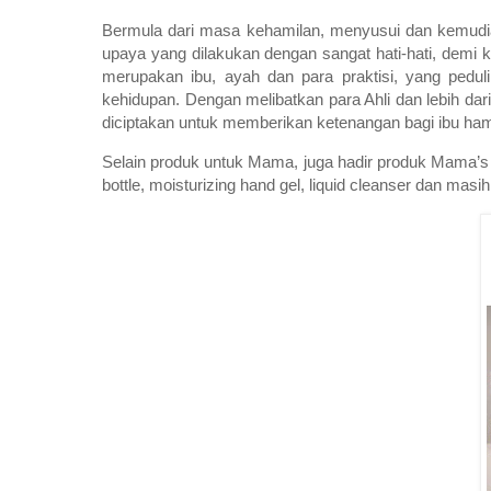
Bermula dari masa kehamilan, menyusui dan kemudian
upaya yang dilakukan dengan sangat hati-hati, demi
merupakan ibu, ayah dan para praktisi, yang pedul
kehidupan. Dengan melibatkan para Ahli dan lebih d
diciptakan untuk memberikan ketenangan bagi ibu ha
Selain produk untuk Mama, juga hadir produk Mama’s C
bottle, moisturizing hand gel, liquid cleanser dan masi