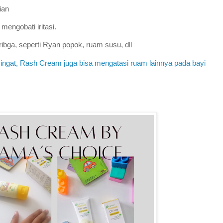
ian
mengobati iritasi.
ibga, seperti Ryan popok, ruam susu, dll
ringat, Rash Cream juga bisa mengatasi ruam lainnya pada bayi