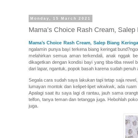
Monday, 15 March 2021
Mama’s Choice Rash Cream, Salep B
Mama’s Choice Rash Cream, Salep Biang Keringa
ngalamin punya bayi terkena biang keringat bund?ngom
melahirkan semua aman terkendali, anak nggak begi
dikagetkan dengan kondisi bayi yang tiba-tiba rewel
dari lapar, ngantuk, popok basah karena sudah penuh
Segala cara sudah saya lakukan tapi tetap saja rewel
lumayan montok dan kelipet-lipet wkwkwk, ada ruam b
Apalagi saat itu saya lagi di rantau, jauh sama oran
telfon, tanya teman dan tetangga juga. Hebohlah poko
juga.