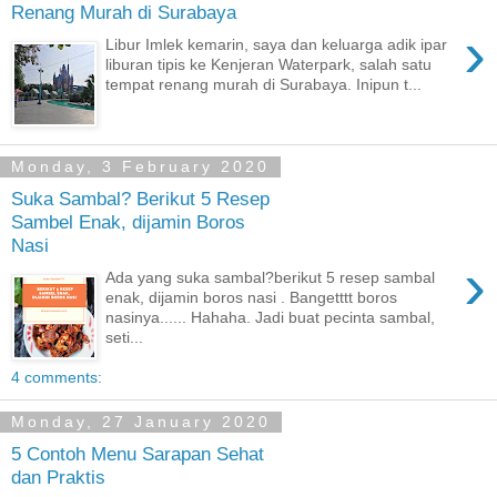
Renang Murah di Surabaya
›
Libur Imlek kemarin, saya dan keluarga adik ipar
liburan tipis ke Kenjeran Waterpark, salah satu
tempat renang murah di Surabaya. Inipun t...
Monday, 3 February 2020
Suka Sambal? Berikut 5 Resep
Sambel Enak, dijamin Boros
Nasi
›
Ada yang suka sambal?berikut 5 resep sambal
enak, dijamin boros nasi . Bangetttt boros
nasinya...... Hahaha. Jadi buat pecinta sambal,
seti...
4 comments:
Monday, 27 January 2020
5 Contoh Menu Sarapan Sehat
dan Praktis