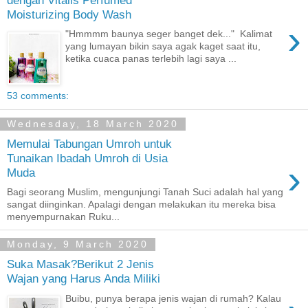
Moisturizing Body Wash
›
"Hmmmm baunya seger banget dek..." Kalimat
yang lumayan bikin saya agak kaget saat itu,
ketika cuaca panas terlebih lagi saya ...
53 comments:
Wednesday, 18 March 2020
Memulai Tabungan Umroh untuk
Tunaikan Ibadah Umroh di Usia
›
Muda
Bagi seorang Muslim, mengunjungi Tanah Suci adalah hal yang
sangat diinginkan. Apalagi dengan melakukan itu mereka bisa
menyempurnakan Ruku...
Monday, 9 March 2020
Suka Masak?Berikut 2 Jenis
Wajan yang Harus Anda Miliki
Buibu, punya berapa jenis wajan di rumah? Kalau