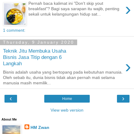
›
Pernah baca kalimat ini "Don't skip yout
breakfast"? Bagi saya sarapan itu wajib, penting
sekali untuk kelangsungan hidup sat...
1 comment:
Thursday, 9 January 2020
Teknik Jitu Membuka Usaha
Bisnis Jasa Titip dengan 6
›
Langkah
Bisnis adalah usaha yang bertopang pada kebutuhan manusia.
Oleh sebab itu, dunia bisnis tidak akan pernah mati selama
manusia masih memilik...
‹
›
Home
View web version
About Me
HM Zwan