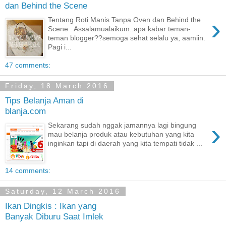
dan Behind the Scene
›
Tentang Roti Manis Tanpa Oven dan Behind the
Scene . Assalamualaikum..apa kabar teman-
teman blogger??semoga sehat selalu ya, aamiin.
Pagi i...
47 comments:
Friday, 18 March 2016
Tips Belanja Aman di
blanja.com
›
Sekarang sudah nggak jamannya lagi bingung
mau belanja produk atau kebutuhan yang kita
inginkan tapi di daerah yang kita tempati tidak ...
14 comments:
Saturday, 12 March 2016
Ikan Dingkis : Ikan yang
Banyak Diburu Saat Imlek