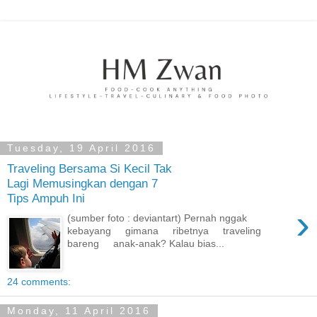
Tuesday, 19 April 2016
Traveling Bersama Si Kecil Tak
Lagi Memusingkan dengan 7
Tips Ampuh Ini
›
(sumber foto : deviantart) Pernah nggak
kebayang gimana ribetnya traveling
bareng anak-anak? Kalau bias...
24 comments:
Monday, 11 April 2016