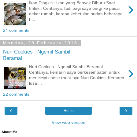
›
Ikan Dingkis : Ikan yang Banyak Diburu Saat
Imlek . Ceritanya, tadi pagi saya pergi ke pasar
dekat rumah, karena kebetulan sudah beberapa
h...
24 comments:
Monday, 29 February 2016
Nuri Cookies : Ngemil Sambil
Beramal
›
Nuri Cookies : Ngemil Sambil Beramal .
Ceritanya, kemarin saya berkesempatan untuk
mencicipi chese roast-nya Nuri Cookies. Kemarin
lusa ...
22 comments:
‹
›
Home
View web version
About Me