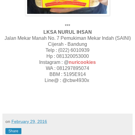
***
LKSA NURUL IHSAN
Jalan Mekar Manah No. 7 Pemukiman Mekar Indah (SAINI)
Cijerah - Bandung
Telp : (022) 6010939
Hp : 081320053000
Instagram : @
nuricookies
WA : 081297895074
BBM : 5195E914
Line@ : @cbw4930x
on
February 29, 2016
Share