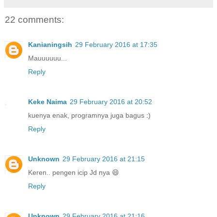
22 comments:
Kanianingsih
29 February 2016 at 17:35
Mauuuuuu...
Reply
Keke Naima
29 February 2016 at 20:52
kuenya enak, programnya juga bagus :)
Reply
Unknown
29 February 2016 at 21:15
Keren.. pengen icip Jd nya 😄
Reply
Unknown
29 February 2016 at 21:16