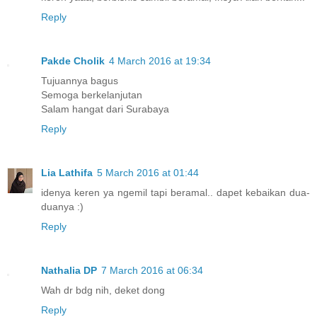
Reply
Pakde Cholik
4 March 2016 at 19:34
Tujuannya bagus
Semoga berkelanjutan
Salam hangat dari Surabaya
Reply
Lia Lathifa
5 March 2016 at 01:44
idenya keren ya ngemil tapi beramal.. dapet kebaikan dua-
duanya :)
Reply
Nathalia DP
7 March 2016 at 06:34
Wah dr bdg nih, deket dong
Reply