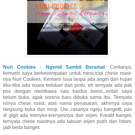
Nuri Cookies : Ngemil Sambil Beramal
. Ceritanya,
kemarin saya berkesempatan untuk mencicipi chese roast-
nya Nuri Cookies. Kemarin lusa tanpa ada angin dan hujan
tiba-tiba ada suara ketukan dari pintu, eh ternyata ada pak
pos dengan membawa satu kardus berisi...entah saya
belum buka, agak sorena baru dibuka sama ibu. Ternyata
isinya chese roast, atas nama penasaran, akhirnya saya
langsung buka dan incip. Uw...rasanya ngeju bangettt, pas
di gigit ada krenyes-krenyesnya dari wijen. Kreatif banget,
ternyata chese roastnya ada tabuan wijen putih dan hitam,
jadi beda banget.