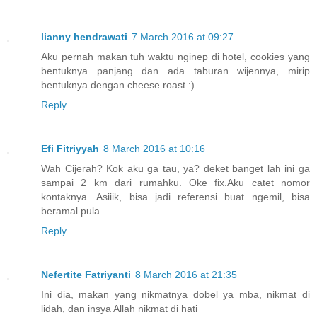
lianny hendrawati
7 March 2016 at 09:27
Aku pernah makan tuh waktu nginep di hotel, cookies yang
bentuknya panjang dan ada taburan wijennya, mirip
bentuknya dengan cheese roast :)
Reply
Efi Fitriyyah
8 March 2016 at 10:16
Wah Cijerah? Kok aku ga tau, ya? deket banget lah ini ga
sampai 2 km dari rumahku. Oke fix.Aku catet nomor
kontaknya. Asiiik, bisa jadi referensi buat ngemil, bisa
beramal pula.
Reply
Nefertite Fatriyanti
8 March 2016 at 21:35
Ini dia, makan yang nikmatnya dobel ya mba, nikmat di
lidah, dan insya Allah nikmat di hati