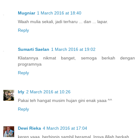
Mugniar
1 March 2016 at 18:40
Waah mulia sekali, jadi terharu ... dan ... lapar.
Reply
Sumarti Saelan
1 March 2016 at 19:02
Kliatannya nikmat banget, semoga berkah dengan
programnya
Reply
Irly
2 March 2016 at 10:26
Pakai teh hangat musim hujan gini enak yaaa ^^
Reply
Dewi Rieka
4 March 2016 at 17:04
keren yaaa, berbisnis sambil beramal, Insya Allah berkah...