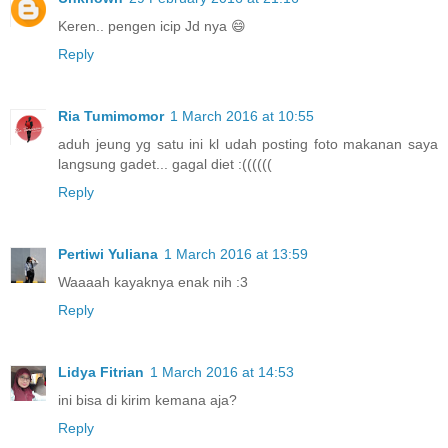
Keren.. pengen icip Jd nya 😄
Reply
Ria Tumimomor
1 March 2016 at 10:55
aduh jeung yg satu ini kl udah posting foto makanan saya
langsung gadet... gagal diet :((((((
Reply
Pertiwi Yuliana
1 March 2016 at 13:59
Waaaah kayaknya enak nih :3
Reply
Lidya Fitrian
1 March 2016 at 14:53
ini bisa di kirim kemana aja?
Reply