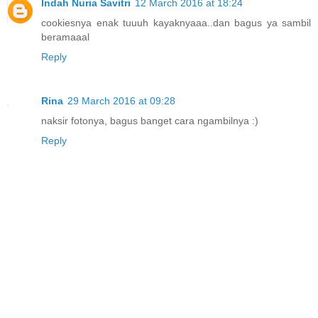
Indah Nuria Savitri
12 March 2016 at 18:24
cookiesnya enak tuuuh kayaknyaaa..dan bagus ya sambil
beramaaal
Reply
Rina
29 March 2016 at 09:28
naksir fotonya, bagus banget cara ngambilnya :)
Reply