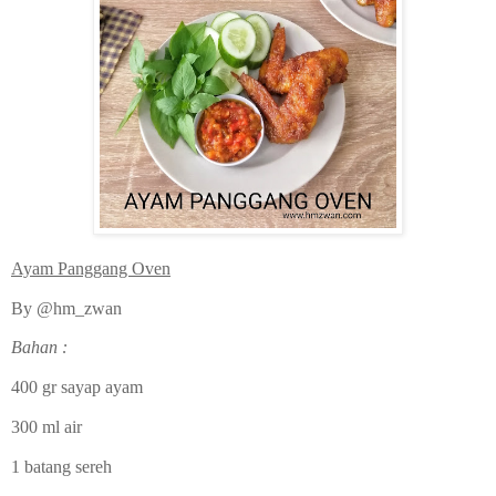
Ayam Panggang Oven
By @hm_zwan
Bahan :
400 gr sayap ayam
300 ml air
1 batang sereh