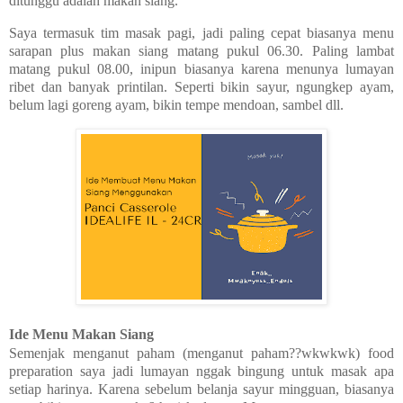
ditunggu adalah makan siang.
Saya termasuk tim masak pagi, jadi paling cepat biasanya menu
sarapan plus makan siang matang pukul 06.30. Paling lambat
matang pukul 08.00, inipun biasanya karena menunya lumayan
ribet dan banyak printilan. Seperti bikin sayur, ngungkep ayam,
belum lagi goreng ayam, bikin tempe mendoan, sambel dll.
Ide Menu Makan Siang
Semenjak menganut paham (menganut paham??wkwkwk) food
preparation saya jadi lumayan nggak bingung untuk masak apa
setiap harinya. Karena sebelum belanja sayur mingguan, biasanya