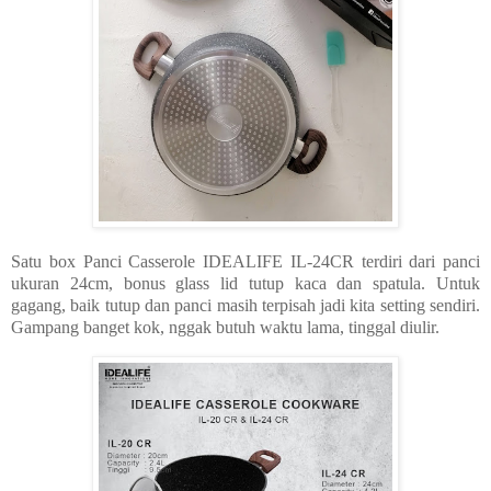
Satu box Panci Casserole IDEALIFE IL-24CR terdiri dari panci
ukuran 24cm, bonus glass lid tutup kaca dan spatula. Untuk
gagang, baik tutup dan panci masih terpisah jadi kita setting sendiri.
Gampang banget kok, nggak butuh waktu lama, tinggal diulir.