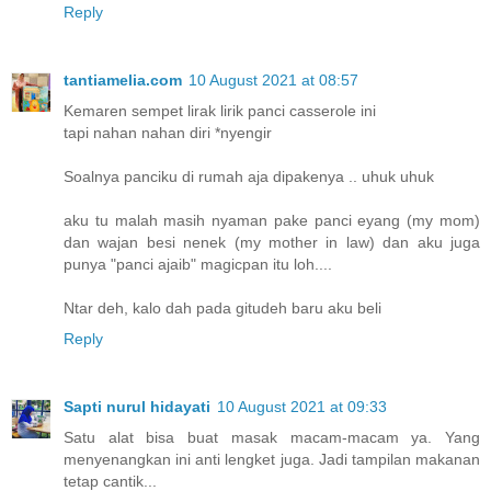
Reply
tantiamelia.com
10 August 2021 at 08:57
Kemaren sempet lirak lirik panci casserole ini
tapi nahan nahan diri *nyengir
Soalnya panciku di rumah aja dipakenya .. uhuk uhuk
aku tu malah masih nyaman pake panci eyang (my mom)
dan wajan besi nenek (my mother in law) dan aku juga
punya "panci ajaib" magicpan itu loh....
Ntar deh, kalo dah pada gitudeh baru aku beli
Reply
Sapti nurul hidayati
10 August 2021 at 09:33
Satu alat bisa buat masak macam-macam ya. Yang
menyenangkan ini anti lengket juga. Jadi tampilan makanan
tetap cantik...