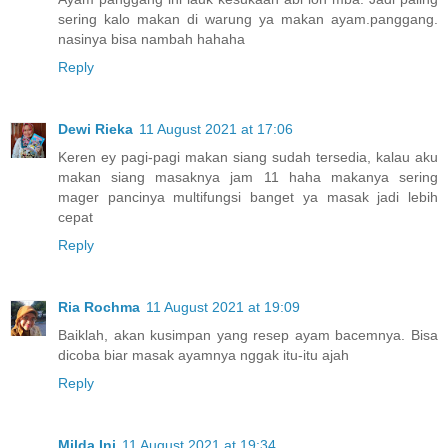
sering kalo makan di warung ya makan ayam.panggang.
nasinya bisa nambah hahaha
Reply
Dewi Rieka
11 August 2021 at 17:06
Keren ey pagi-pagi makan siang sudah tersedia, kalau aku
makan siang masaknya jam 11 haha makanya sering
mager pancinya multifungsi banget ya masak jadi lebih
cepat
Reply
Ria Rochma
11 August 2021 at 19:09
Baiklah, akan kusimpan yang resep ayam bacemnya. Bisa
dicoba biar masak ayamnya nggak itu-itu ajah
Reply
Milda Ini
11 August 2021 at 19:34