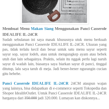
Membuat Menu
Makan Siang
Menggunakan Panci Casserole
IDEALIFE IL-24CR
Sudah sebulanan ini saya masak khususnya utuk menu berkuah
menggunakan Panci Casserole IDEALIFE IL-24CR. Ukuran yang
pas, tidak terlalu kecil dan besar untuk satu menu sayur seperti
sayur sop, sayur lodeh, atau untuk mengungkep ayam atau bebek
utuh dan lain sebagainya. Praktis, selain itu nggak perlu lagi naruh
sayur di wadah lain, biasanya saya biarkan sayur di panci, tinggal
ditutup, lalu saya taruh di meja. Jadi bener-bener ngurangin cucian
gitu hehehe.
Panci Casserole IDEALIFE IL-24CR
24CM ataupun wajan
yang lainnya, bisa didapatkan di e-commerce seperti Tokopedia dan
Shopee IdealifeOutlet. Untuk Panci Casserole IDEALIFE IL-24CR
harganya dari
350.000
jadi 320.000. Lumayan kan diskonnya...