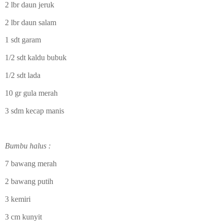
2 lbr daun jeruk
2 lbr daun salam
1 sdt garam
1/2 sdt kaldu bubuk
1/2 sdt lada
10 gr gula merah
3 sdm kecap manis
Bumbu halus :
7 bawang merah
2 bawang putih
3 kemiri
3 cm kunyit