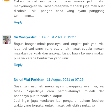
Cakep banget nih panci.. urusan masak jadi makin
menyenangkan ya..Resep-resepnya menarik juga mak buat
dicobain.. Aku pengen coba yang ayam panggang
tuh..hmmm...
Reply
Sri Widiyastuti
10 August 2021 at 19:27
Bagus banget mbak pancinya. anti lengket pula yaa. Aku
juga lagi cari panci yang pas untuk masak segala macam
masakan berkuah dan ungkep. bisa dibawa ke meja makan
pula ya karena bentuknya yang unik.
Reply
Nurul Fitri Fatkhani
11 August 2021 at 07:29
Saya izin nyontek menu ayam panggang ovennya, ya,
Mbak. Sepertinya cara pembuatannya mudah dan
bahannya pun tersedia di dapur.
Jadi ingin juga ketularan jadi penganut paham foodrep,
waktu yang terpakai untuk masak jadi lebih singkat ya