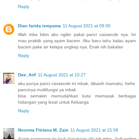
Reply
Dian farida ismyama
11 August 2021 at 09:00
Wah mba bikin aku ngiler pakai panci casserole nya. Ini
mau praktik yang ayam bacem. Aku baru tahu kalau ayam
bacem pake air kelapa ungkep nya. Enak nih bakalan
Reply
Dee_Arif
11 August 2021 at 10:27
aku punya panci casserole ini mbak, dikasih mamaku, hehe
pancinya multifungsi ya mbak
bisa semakin memudahkan kuta memasak berbagai
hidangan yang lezat untuk Keluarga
Reply
Noorma Fitriana M. Zain
11 August 2021 at 15:58
Ayam panggang ini lauk kesukaan abi loh mba. Jadi paling