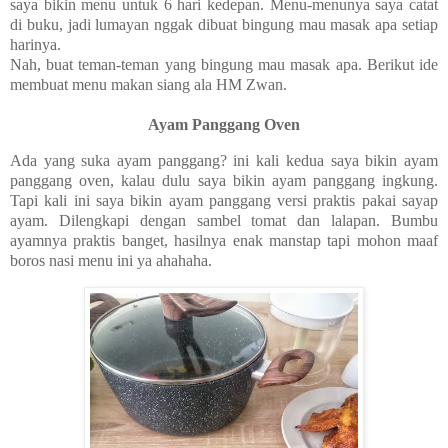
saya bikin menu untuk 6 hari kedepan. Menu-menunya saya catat
di buku, jadi lumayan nggak dibuat bingung mau masak apa setiap
harinya.
Nah, buat teman-teman yang bingung mau masak apa. Berikut ide
membuat menu makan siang ala HM Zwan.
Ayam Panggang Oven
Ada yang suka ayam panggang? ini kali kedua
saya bikin ayam
panggang oven, kalau dulu saya bikin ayam panggang ingkung.
Tapi kali ini saya bikin ayam panggang versi praktis pakai sayap
ayam. Dilengkapi dengan sambel tomat dan lalapan.
Bumbu
ayamnya praktis banget, hasilnya enak manstap tapi mohon maaf
boros nasi menu ini ya ahahaha.