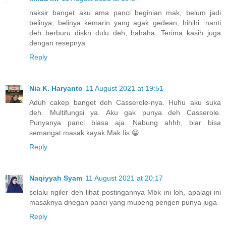
naksir banget aku ama panci beginian mak, belum jadi
belinya, belinya kemarin yang agak gedean, hihihi. nanti
deh berburu diskn dulu deh, hahaha. Terima kasih juga
dengan resepnya
Reply
Nia K. Haryanto
11 August 2021 at 19:51
Aduh cakep banget deh Casserole-nya. Huhu aku suka
deh. Multifungsi ya. Aku gak punya deh Casserole.
Punyanya panci biasa aja. Nabung ahhh, biar bisa
semangat masak kayak Mak Iis 😁
Reply
Naqiyyah Syam
11 August 2021 at 20:17
selalu ngiler deh lihat postingannya Mbk ini loh, apalagi ini
masaknya dnegan panci yang mupeng pengen punya juga
Reply