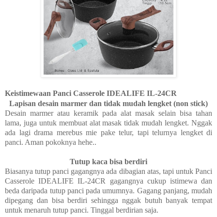
Keistimewaan Panci Casserole IDEALIFE IL-24CR
Lapisan desain marmer dan tidak mudah lengket (non stick)
Desain marmer atau keramik pada alat masak selain bisa tahan
lama, juga untuk membuat alat masak tidak mudah lengket. Nggak
ada lagi drama merebus mie
pake telur, tapi telurnya lengket di
panci. Aman pokoknya hehe..
Tutup kaca bisa berdiri
Biasanya tutup panci gagangnya ada dibagian atas, tapi untuk Panci
Casserole IDEALIFE IL-24CR gagangnya cukup istimewa dan
beda daripada tutup panci pada umumnya. Gagang panjang, mudah
dipegang dan bisa berdiri sehingga nggak butuh banyak tempat
untuk menaruh tutup panci. Tinggal berdirian saja.