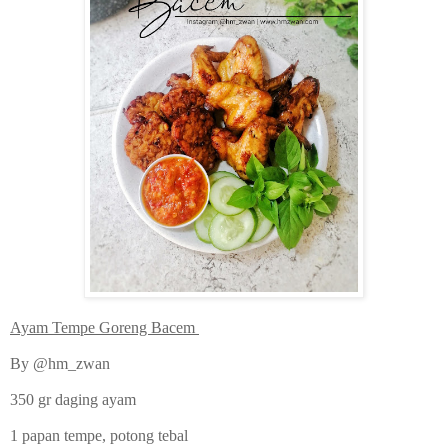
Ayam Tempe Goreng Bacem
By @hm_zwan
350 gr daging ayam
1 papan tempe, potong tebal