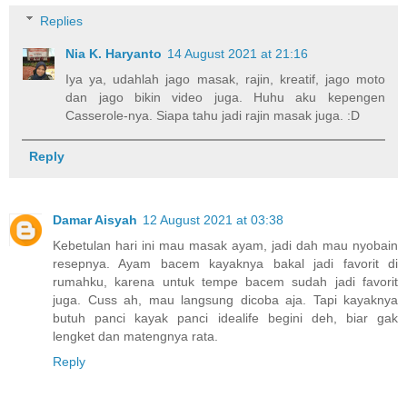
Replies
Nia K. Haryanto
14 August 2021 at 21:16
Iya ya, udahlah jago masak, rajin, kreatif, jago moto
dan jago bikin video juga. Huhu aku kepengen
Casserole-nya. Siapa tahu jadi rajin masak juga. :D
Reply
Damar Aisyah
12 August 2021 at 03:38
Kebetulan hari ini mau masak ayam, jadi dah mau nyobain
resepnya. Ayam bacem kayaknya bakal jadi favorit di
rumahku, karena untuk tempe bacem sudah jadi favorit
juga. Cuss ah, mau langsung dicoba aja. Tapi kayaknya
butuh panci kayak panci idealife begini deh, biar gak
lengket dan matengnya rata.
Reply