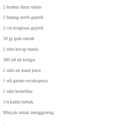
2 lembar daun salam
1 batang sereh geprek
2 cm lengkuas geprek
50 gr gula merah
2 sdm kecap manis
300 ml air kelapa
2 sdm air asam jawa
1 sdt garam secukupnya
1 sdm ketumbar
1/4 kaldu bubuk
Minyak untuk menggoreng
.