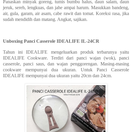
Panaskan minyak goreng, tumis bumbu halus, daun salam, daun
jeruk, sereh, lengkuas, dan jahe ampai harum. Masukkan bandeng,
air, gula, garam, air asam, cabe rawit dan tomat. Koreksi rasa, jika
sudah mendidih dan matang. Angkat, sajikan.
Unboxing
Panci Casserole IDEALIFE IL-24CR
Tahun ini IDEALIFE mengeluarkan produk terbarunya yaitu
IDEALIFE Cookware. Terdiri dari panci wajan (wok), panci
casserole, panci saus, dan wajan penggorengan. Masing-masing
cookware mempunyai dua ukuran. Untuk
Panci Casserole
IDEALIFE mempunyai dua ukuran yaitu 20cm dan 24cm.