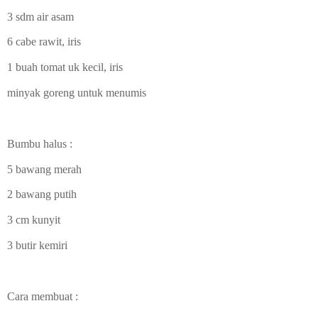
3 sdm air asam
6 cabe rawit, iris
1 buah tomat uk kecil, iris
minyak goreng untuk menumis
Bumbu halus :
5 bawang merah
2 bawang putih
3 cm kunyit
3 butir kemiri
Cara membuat :