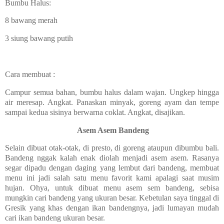
Bumbu Halus:
8 bawang merah
3 siung bawang putih
Cara membuat :
Campur semua bahan, bumbu halus dalam wajan. Ungkep hingga
air meresap. Angkat.
Panaskan minyak, goreng ayam dan tempe
sampai kedua sisinya berwarna coklat. Angkat, disajikan.
Asem Asem Bandeng
Selain dibuat otak-otak, di presto, di goreng ataupun dibumbu bali.
Bandeng nggak kalah enak diolah menjadi asem asem. Rasanya
segar dipadu dengan daging yang lembut dari bandeng, membuat
menu ini jadi salah satu menu favorit kami apalagi saat musim
hujan. Ohya, untuk dibuat menu asem sem bandeng, sebisa
mungkin cari bandeng yang ukuran besar. Kebetulan saya tinggal di
Gresik yang khas dengan ikan bandengnya, jadi lumayan mudah
cari ikan bandeng ukuran besar.