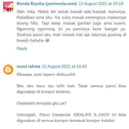
Bunda Erysha (yenisovia.com)
12 August 2021 at 10:19
Wah mba. Hebat ikh sekali masak ada banyak menunya.
Kebalikan ama aku. Ga suka masak senengnya makannya
doang hiks. Tapi tetep masak gantian juga ama suami.
Ngomong ngomong ini ya pancinya kece banget ya.
Soalnya panci aku mah masak mie aja telurnya gosong di
bawah hahaha 😂
Reply
nurul rahma
12 August 2021 at 14:43
Mbaaaa, auto laperrr dirikuuuhh
Btw, aku baru tau lohh kalo Tidak semua panci bisa
digunakan di kompor tertentu.
Owalaahh ternyata gitu ya?
Untunglah, Panci Casserole IDEALIFE IL-24CR ini bisa
digunakan di semua kompor temasuk kompor induksi.