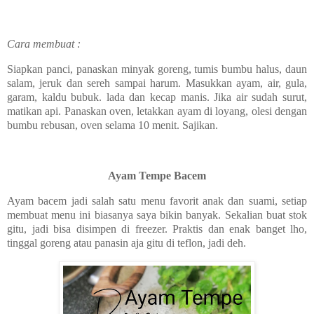
Cara membuat :
Siapkan panci, panaskan minyak goreng, tumis bumbu halus, daun
salam, jeruk dan sereh sampai harum. Masukkan ayam, air, gula,
garam, kaldu bubuk. lada dan kecap manis. Jika air sudah surut,
matikan api. Panaskan oven, letakkan ayam di loyang, olesi dengan
bumbu rebusan, oven selama 10 menit. Sajikan.
Ayam Tempe Bacem
Ayam bacem jadi salah satu menu favorit anak dan suami, setiap
membuat menu ini biasanya saya bikin banyak. Sekalian buat stok
gitu, jadi bisa disimpen di freezer. Praktis dan enak banget lho,
tinggal goreng atau panasin aja gitu di teflon, jadi deh.