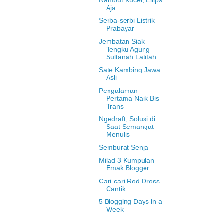
Aja...
Serba-serbi Listrik
Prabayar
Jembatan Siak
Tengku Agung
Sultanah Latifah
Sate Kambing Jawa
Asli
Pengalaman
Pertama Naik Bis
Trans
Ngedraft, Solusi di
Saat Semangat
Menulis
Semburat Senja
Milad 3 Kumpulan
Emak Blogger
Cari-cari Red Dress
Cantik
5 Blogging Days in a
Week