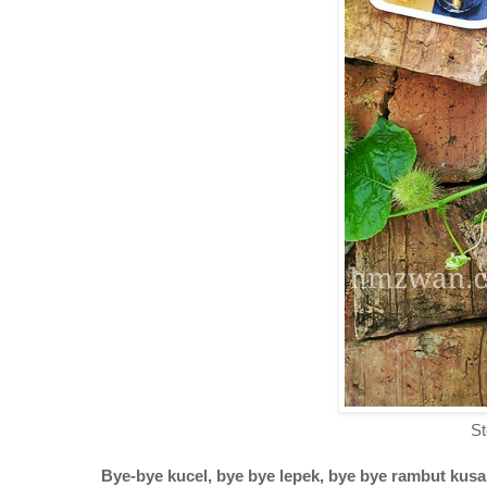
S
Bye-bye kucel, bye bye lepek, bye bye rambut kus