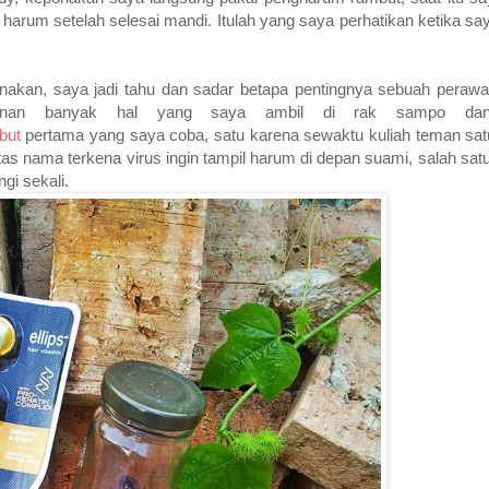
u harum setelah selesai mandi. Itulah yang saya perhatikan ketika s
akan, saya jadi tahu dan sadar betapa pentingnya sebuah perawa
ulanan banyak hal yang saya ambil di rak sampo dan
but
pertama yang saya coba, satu karena sewaktu kuliah teman sat
 atas nama terkena virus ingin tampil harum di depan suami, salah sat
i sekali.