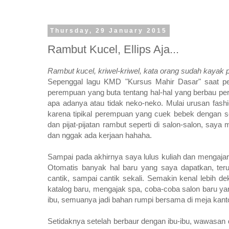
Thursday, 29 January 2015
Rambut Kucel, Ellips Aja...
Rambut kucel, kriwel-kriwel, kata orang sudah kayak 
Sepenggal lagu KMD "Kursus Mahir Dasar" saat pela
perempuan yang buta tentang hal-hal yang berbau pe
apa adanya atau tidak neko-neko. Mulai urusan fash
karena tipikal perempuan yang cuek bebek dengan seg
dan pijat-pijatan rambut seperti di salon-salon, say
dan nggak ada kerjaan hahaha.
Sampai pada akhirnya saya lulus kuliah dan mengajar
Otomatis banyak hal baru yang saya dapatkan, ter
cantik, sampai cantik sekali. Semakin kenal lebih de
katalog baru, mengajak spa, coba-coba salon baru ya
ibu, semuanya jadi bahan rumpi bersama di meja kan
Setidaknya setelah berbaur dengan ibu-ibu, wawasan 