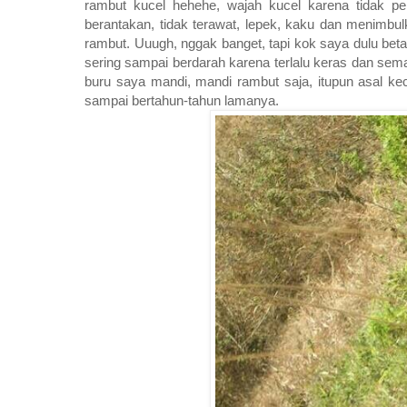
rambut kucel hehehe, wajah kucel karena tidak pe
berantakan, tidak terawat, lepek, kaku dan menimbu
rambut. Uuugh, nggak banget, tapi kok saya dulu beta
sering sampai berdarah karena terlalu keras dan sem
buru saya mandi, mandi rambut saja, itupun asal ke
sampai bertahun-tahun lamanya.