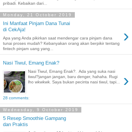
pribadi. Kebaikan dari...
Monday, 21 October 2019
Ini Manfaat Pinjam Dana Tunai
›
di CekAja!
Apa yang Anda pikirkan saat mendengar cara pinjam dana
tunai proses mudah? Kebanyakan orang akan berpikir tentang
fintech pinjam uang yang...
Nasi Tiwul, Emang Enak?
Nasi Tiwul, Emang Enak?. Ada yang suka nasi
›
tiwul?jangan jangan, baru denger, hahaha. Rugi
lho wkwkwk. Saya bukan pecinta nasi tiwul, tapi...
28 comments:
Wednesday, 9 October 2019
5 Resep Smoothie Gampang
dan Praktis