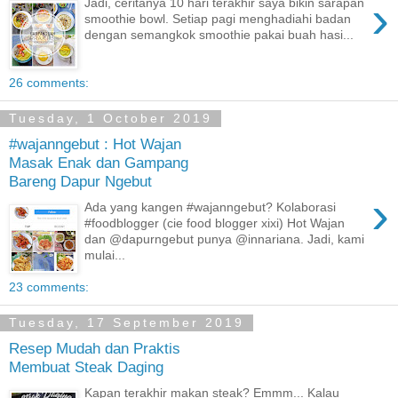
›
Jadi, ceritanya 10 hari terakhir saya bikin sarapan
smoothie bowl. Setiap pagi menghadiahi badan
dengan semangkok smoothie pakai buah hasi...
26 comments:
Tuesday, 1 October 2019
#wajanngebut : Hot Wajan
Masak Enak dan Gampang
Bareng Dapur Ngebut
›
Ada yang kangen #wajanngebut? Kolaborasi
#foodblogger (cie food blogger xixi) Hot Wajan
dan @dapurngebut punya @innariana. Jadi, kami
mulai...
23 comments:
Tuesday, 17 September 2019
Resep Mudah dan Praktis
Membuat Steak Daging
Kapan terakhir makan steak? Emmm... Kalau