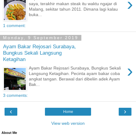
›
saya, terakhir makan steak itu waktu ngajar di
Malang, sekitar tahun 2011. Dimana lagi kalau
buka...
1 comment:
Monday, 9 September 2019
Ayam Bakar Rejosari Surabaya,
Bungkus Sekali Langsung
Ketagihan
›
Ayam Bakar Rejosari Surabaya, Bungkus Sekali
Langsung Ketagihan. Pecinta ayam bakar coba
angkat tangan. Berawal dari dibeliin adek Ayam
Bak...
3 comments:
‹
›
Home
View web version
About Me