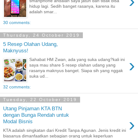
›
smartphone andalan saya jatuh dan tidak bisa
hidup lagi. Sedih banget rasanya, karena itu
adalah smar...
30 comments:
Thursday, 24 October 2019
5 Resep Olahan Udang,
Maknyuss!
›
Sahabat HM Zwan, ada yang suka udang?kali ini
saya mau share 5 resep olahan udang yang
rasanya maknyus banget. Siapa sih yang nggak
suka ud...
32 comments:
Tuesday, 22 October 2019
Utang Pinjaman KTA BTN
dengan Bunga Rendah untuk
›
Modal Bisnis
KTA adalah singkatan dari Kredit Tanpa Agunan. Jenis kredit ini
biasanya dimanfaatkan sebagian orang untuk keperluan