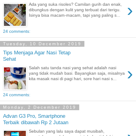
›
Ada yang suka risoles? Camilan gurih dan enak,
dibungkus dengan kulit yang terbuat dari terigu.
Isinya bisa macam-macam, tapi yang paling s...
24 comments:
Tuesday, 10 December 2019
Tips Menjaga Agar Nasi Tetap
Sehat
›
Salah satu tanda nasi yang sehat adalah nasi
yang tidak mudah basi. Bayangkan saja, misalnya
kita masak nasi di pagi hari, sore hari nasi s...
24 comments:
Monday, 2 December 2019
Advan G3 Pro, Smartphone
Terbaik dibawah Rp 2 Jutaan
Sebulan yang lalu saya dapat musibah,