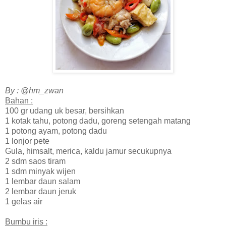
By : @hm_zwan
Bahan :
100 gr udang uk besar, bersihkan
1 kotak tahu, potong dadu, goreng setengah matang
1 potong ayam, potong dadu
1 lonjor pete
Gula, himsalt, merica, kaldu jamur secukupnya
2 sdm saos tiram
1 sdm minyak wijen
1 lembar daun salam
2 lembar daun jeruk
1 gelas air
Bumbu iris :