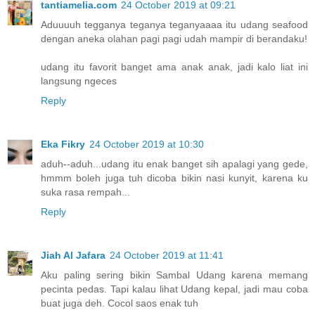
tantiamelia.com
24 October 2019 at 09:21
Aduuuuh tegganya teganya teganyaaaa itu udang seafood
dengan aneka olahan pagi pagi udah mampir di berandaku!
udang itu favorit banget ama anak anak, jadi kalo liat ini
langsung ngeces
Reply
Eka Fikry
24 October 2019 at 10:30
aduh--aduh...udang itu enak banget sih apalagi yang gede,
hmmm boleh juga tuh dicoba bikin nasi kunyit, karena ku
suka rasa rempah...
Reply
Jiah Al Jafara
24 October 2019 at 11:41
Aku paling sering bikin Sambal Udang karena memang
pecinta pedas. Tapi kalau lihat Udang kepal, jadi mau coba
buat juga deh. Cocol saos enak tuh