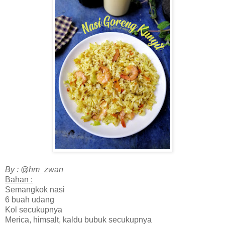
By : @hm_zwan
Bahan :
Semangkok nasi
6 buah udang
Kol secukupnya
Merica, himsalt, kaldu bubuk secukupnya