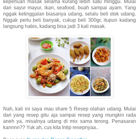
keperluan masak selama kurang lebih satu minggu. Mulai
dari sayur mayur, ikan, seafood, buah sampai ayam. Yang
nggak ketinggalan biasanya udang, selalu beli stok udang.
Nggak perlu beli banyak, cukup beli 300gr, itupun kadang
langsung habis, kadang bisa jadi 3 kali masak.
Nah, kali ini saya mau share 5 Resep olahan udang. Mulai
dari yang resep gitu aja sampai resep yang mungkin rada
aneh ya, misalnya udang di mix sama terong. Penasaran
kannnn?? Yuk ah, cus kita Intip resepnyaa..