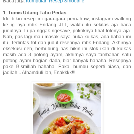
Baca juga
Kumpulan Resep Smoothie
1. Tumis Udang Tahu Pedas
Ide bikin resep ini gara-gara pernah iw, instagram walking
ke ig nya mbk Endang JTT, waktu itu sekilas aja baca
judulnya. Lupa nggak ngesave, pokoknya lihat fotonya aja.
Nah, pas lagi mau masak saya buka kulkas, ada bahan ini
itu. Terlintas fot dan judul resepnya mbk Endang. Akhirnya
eksekusi deh, berhubung pas bikin ini stok ikan di kulkas
masih ada 3 potong ayam, akhirnya saya tambahan satu
potong ayam bagian dada, biar banyak hahaha. Resepnya
pake Bismillah hahaha. Pakai bumbu seperti biasa, dan
jadilah... Alhamdulillah, Enakkkk!!!