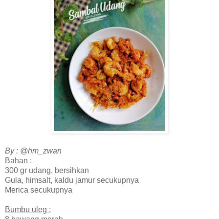
By : @hm_zwan
Bahan :
300 gr udang, bersihkan
Gula, himsalt, kaldu jamur secukupnya
Merica secukupnya
Bumbu uleg :