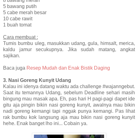
8 bawang merah
5 bawang putih
5 cabe merah besar
10 cabe rawit
1 buah tomat
Cara membuat :
Tumis bumbu uleg, masukkan udang, gula, himsalt, merica,
kaldu jamur secukupnya. Jika sudah matang, angkat
sajikan.
Baca juga
Resep Mudah dan Enak Bistik Daging
3. Nasi Goreng Kunyit Udang
Kalau ini idenya datang waktu ada challenge #wajanngebut.
Saat itu temannya Udang, sebelum Deadline sehari masih
bingung mau masak apa. Eh, pas hari H pagi-pagi dapet ide
gitu aja pingin bikin nasi goreng kunyit, awalnya mau bikin
nadi goreng kemangi tapi nggak punya kemangi. Pas lihat
rak bumbu kok langsung aja mau bikin nasi goreng kunyit
hehe. Enak banget lho ini... Cobain ya.