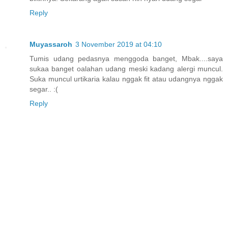
Reply
Muyassaroh
3 November 2019 at 04:10
Tumis udang pedasnya menggoda banget, Mbak....saya
sukaa banget oalahan udang meski kadang alergi muncul.
Suka muncul urtikaria kalau nggak fit atau udangnya nggak
segar.. :(
Reply