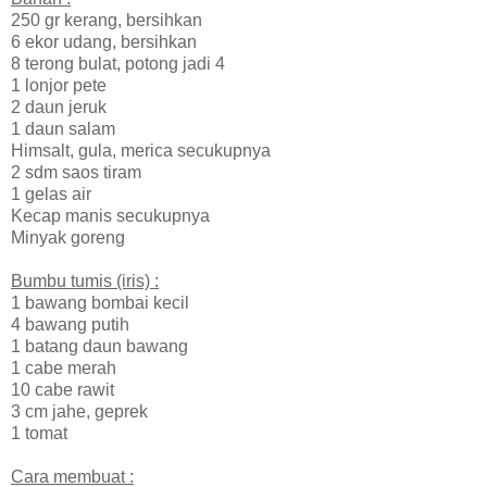
250 gr kerang, bersihkan
6 ekor udang, bersihkan
8 terong bulat, potong jadi 4
1 lonjor pete
2 daun jeruk
1 daun salam
Himsalt, gula, merica secukupnya
2 sdm saos tiram
1 gelas air
Kecap manis secukupnya
Minyak goreng
Bumbu tumis (iris) :
1 bawang bombai kecil
4 bawang putih
1 batang daun bawang
1 cabe merah
10 cabe rawit
3 cm jahe, geprek
1 tomat
Cara membuat :