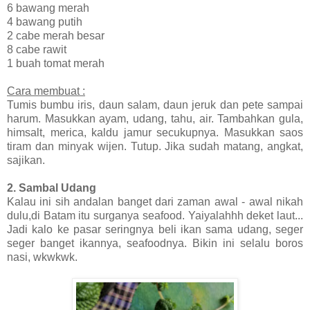
6 bawang merah
4 bawang putih
2 cabe merah besar
8 cabe rawit
1 buah tomat merah
Cara membuat :
Tumis bumbu iris, daun salam, daun jeruk dan pete sampai
harum. Masukkan ayam, udang, tahu, air. Tambahkan gula,
himsalt, merica, kaldu jamur secukupnya. Masukkan saos
tiram dan minyak wijen. Tutup. Jika sudah matang, angkat,
sajikan.
2. Sambal Udang
Kalau ini sih andalan banget dari zaman awal - awal nikah
dulu,di Batam itu surganya seafood. Yaiyalahhh deket laut...
Jadi kalo ke pasar seringnya beli ikan sama udang, seger
seger banget ikannya, seafoodnya. Bikin ini selalu boros
nasi, wkwkwk.