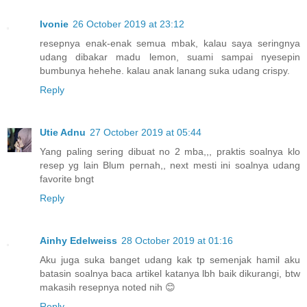
Ivonie
26 October 2019 at 23:12
resepnya enak-enak semua mbak, kalau saya seringnya
udang dibakar madu lemon, suami sampai nyesepin
bumbunya hehehe. kalau anak lanang suka udang crispy.
Reply
Utie Adnu
27 October 2019 at 05:44
Yang paling sering dibuat no 2 mba,,, praktis soalnya klo
resep yg lain Blum pernah,, next mesti ini soalnya udang
favorite bngt
Reply
Ainhy Edelweiss
28 October 2019 at 01:16
Aku juga suka banget udang kak tp semenjak hamil aku
batasin soalnya baca artikel katanya lbh baik dikurangi, btw
makasih resepnya noted nih 😊
Reply