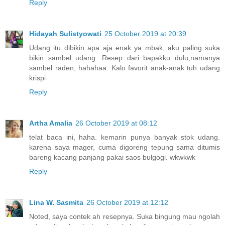
Reply
Hidayah Sulistyowati
25 October 2019 at 20:39
Udang itu dibikin apa aja enak ya mbak, aku paling suka
bikin sambel udang. Resep dari bapakku dulu,namanya
sambel raden, hahahaa. Kalo favorit anak-anak tuh udang
krispi
Reply
Artha Amalia
26 October 2019 at 08:12
telat baca ini, haha. kemarin punya banyak stok udang.
karena saya mager, cuma digoreng tepung sama ditumis
bareng kacang panjang pakai saos bulgogi. wkwkwk
Reply
Lina W. Sasmita
26 October 2019 at 12:12
Noted, saya contek ah resepnya. Suka bingung mau ngolah