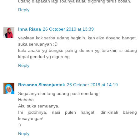
udang diapakan lagi soalnya kalau digoreng terus bosan.
Reply
Inna Riana
26 October 2019 at 13:39
yawlaaa kok serba udang beginih. kan eike doyang banget.
suka semuanyah :D
kalo anaku yg bungsu paling demen yg terakhir, si udang
kepal gendud yg digoreng
Reply
Rosanna Simanjuntak
26 October 2019 at 14:19
Segalanya tentang udang pasti nendang!
Hahaha.
Aku suka semuanya.
Ini jodohnya, nasi pulen hangat, dinikmati bareng
kesayangan!
:)
Reply