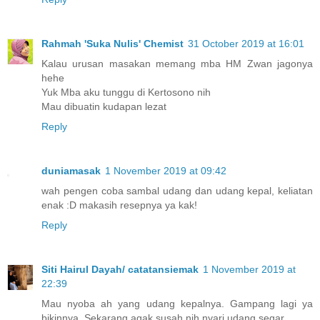
Rahmah 'Suka Nulis' Chemist
31 October 2019 at 16:01
Kalau urusan masakan memang mba HM Zwan jagonya
hehe
Yuk Mba aku tunggu di Kertosono nih
Mau dibuatin kudapan lezat
Reply
duniamasak
1 November 2019 at 09:42
wah pengen coba sambal udang dan udang kepal, keliatan
enak :D makasih resepnya ya kak!
Reply
Siti Hairul Dayah/ catatansiemak
1 November 2019 at
22:39
Mau nyoba ah yang udang kepalnya. Gampang lagi ya
bikinnya. Sekarang agak susah nih nyari udang segar