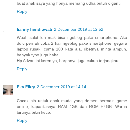
buat anak saya yang hpnya memang udha butuh diganti
Reply
lianny hendrawati
2 December 2019 at 12:52
Wuah salut loh mak bisa ngeblog pake smartphone. Aku
dulu pernah coba 2 kali ngeblog pake smartphone, gegara
laptop rusak, cuma 100 kata aja, ribetnya minta ampun,
banyak typo juga haha.
Hp Advan ini keren ya, harganya juga cukup terjangkau.
Reply
Eka Fikry
2 December 2019 at 14:14
Cocok nih untuk anak muda yang demen bermain game
online, kapasitasnya RAM 4GB dan ROM 64GB. Warna
birunya bikin kece.
Reply