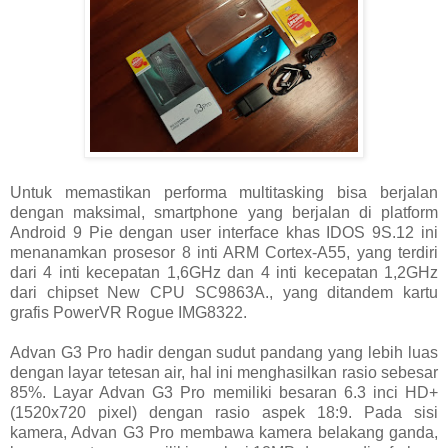
Untuk memastikan performa multitasking bisa berjalan
dengan maksimal, smartphone yang berjalan di platform
Android 9 Pie dengan user interface khas IDOS 9S.12 ini
menanamkan prosesor 8 inti ARM Cortex-A55, yang terdiri
dari 4 inti kecepatan 1,6GHz dan 4 inti kecepatan 1,2GHz
dari chipset New CPU SC9863A., yang ditandem kartu
grafis PowerVR Rogue IMG8322.
Advan G3 Pro hadir dengan sudut pandang yang lebih luas
dengan layar tetesan air, hal ini menghasilkan rasio sebesar
85%. Layar Advan G3 Pro memiliki besaran 6.3 inci HD+
(1520x720 pixel) dengan rasio aspek 18:9. Pada sisi
kamera, Advan G3 Pro membawa kamera belakang ganda,