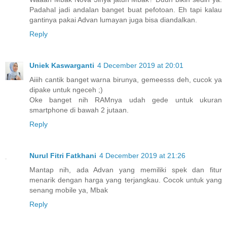
Padahal jadi andalan banget buat pefotoan. Eh tapi kalau
gantinya pakai Advan lumayan juga bisa diandalkan.
Reply
Uniek Kaswarganti
4 December 2019 at 20:01
Aiiih cantik banget warna birunya, gemeesss deh, cucok ya
dipake untuk ngeceh ;)
Oke banget nih RAMnya udah gede untuk ukuran
smartphone di bawah 2 jutaan.
Reply
Nurul Fitri Fatkhani
4 December 2019 at 21:26
Mantap nih, ada Advan yang memiliki spek dan fitur
menarik dengan harga yang terjangkau. Cocok untuk yang
senang mobile ya, Mbak
Reply