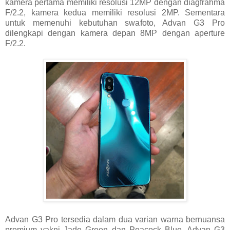
kamera pertama memiliki resolusi 12MP dengan diagfrahma
F/2.2, kamera kedua memiliki resolusi 2MP. Sementara
untuk memenuhi kebutuhan swafoto, Advan G3 Pro
dilengkapi dengan kamera depan 8MP dengan aperture
F/2.2.
Advan G3 Pro tersedia dalam dua varian warna bernuansa
premium yakni Jade Green dan Peacock Blue. Advan G3