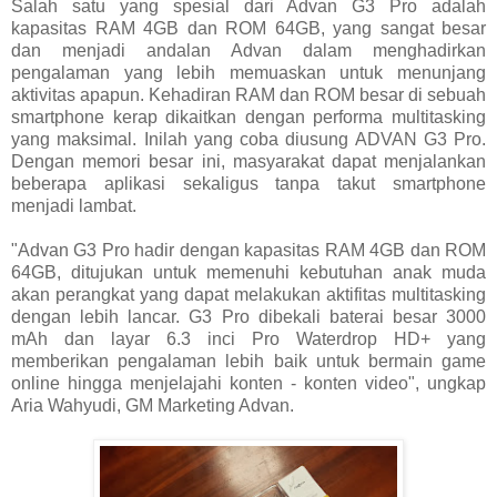
Salah satu yang spesial dari Advan G3 Pro adalah
kapasitas RAM 4GB dan ROM 64GB, yang sangat besar
dan menjadi andalan Advan dalam menghadirkan
pengalaman yang lebih memuaskan untuk menunjang
aktivitas apapun. Kehadiran RAM dan ROM besar di sebuah
smartphone kerap dikaitkan dengan performa multitasking
yang maksimal. Inilah yang coba diusung ADVAN G3 Pro.
Dengan memori besar ini, masyarakat dapat menjalankan
beberapa aplikasi sekaligus tanpa takut smartphone
menjadi lambat.
"Advan G3 Pro hadir dengan kapasitas RAM 4GB dan ROM
64GB, ditujukan untuk memenuhi kebutuhan anak muda
akan perangkat yang dapat melakukan aktifitas multitasking
dengan lebih lancar. G3 Pro dibekali baterai besar 3000
mAh dan layar 6.3 inci Pro Waterdrop HD+ yang
memberikan pengalaman lebih baik untuk bermain game
online hingga menjelajahi konten - konten video", ungkap
Aria Wahyudi, GM Marketing Advan.