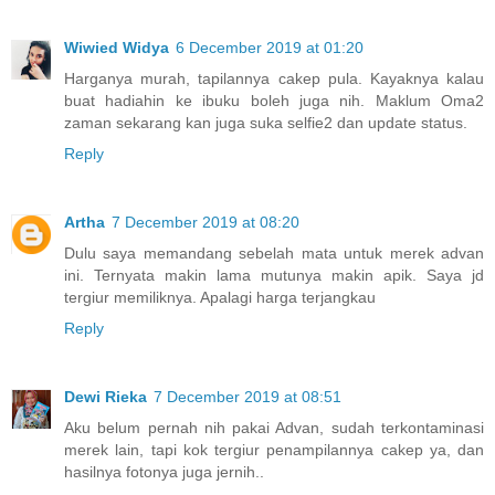
Wiwied Widya
6 December 2019 at 01:20
Harganya murah, tapilannya cakep pula. Kayaknya kalau
buat hadiahin ke ibuku boleh juga nih. Maklum Oma2
zaman sekarang kan juga suka selfie2 dan update status.
Reply
Artha
7 December 2019 at 08:20
Dulu saya memandang sebelah mata untuk merek advan
ini. Ternyata makin lama mutunya makin apik. Saya jd
tergiur memiliknya. Apalagi harga terjangkau
Reply
Dewi Rieka
7 December 2019 at 08:51
Aku belum pernah nih pakai Advan, sudah terkontaminasi
merek lain, tapi kok tergiur penampilannya cakep ya, dan
hasilnya fotonya juga jernih..