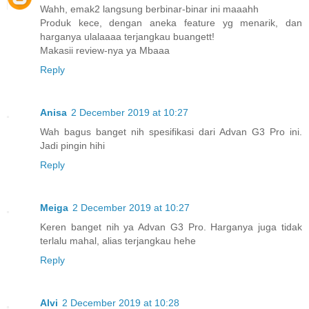
Wahh, emak2 langsung berbinar-binar ini maaahh
Produk kece, dengan aneka feature yg menarik, dan
harganya ulalaaaa terjangkau buangett!
Makasii review-nya ya Mbaaa
Reply
Anisa
2 December 2019 at 10:27
Wah bagus banget nih spesifikasi dari Advan G3 Pro ini.
Jadi pingin hihi
Reply
Meiga
2 December 2019 at 10:27
Keren banget nih ya Advan G3 Pro. Harganya juga tidak
terlalu mahal, alias terjangkau hehe
Reply
Alvi
2 December 2019 at 10:28