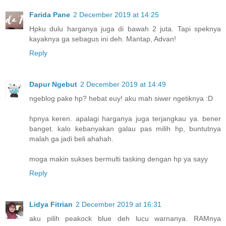
Farida Pane
2 December 2019 at 14:25
Hpku dulu harganya juga di bawah 2 juta. Tapi speknya
kayaknya ga sebagus ini deh. Mantap, Advan!
Reply
Dapur Ngebut
2 December 2019 at 14:49
ngeblog pake hp? hebat euy! aku mah siwer ngetiknya :D
hpnya keren. apalagi harganya juga terjangkau ya. bener
banget. kalo kebanyakan galau pas milih hp, buntutnya
malah ga jadi beli ahahah.
moga makin sukses bermulti tasking dengan hp ya sayy
Reply
Lidya Fitrian
2 December 2019 at 16:31
aku pilih peakock blue deh lucu warnanya. RAMnya