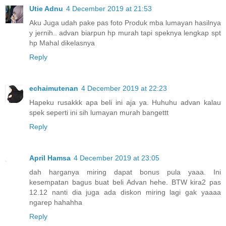
Utie Adnu
4 December 2019 at 21:53
Aku Juga udah pake pas foto Produk mba lumayan hasilnya
y jernih.. advan biarpun hp murah tapi speknya lengkap spt
hp Mahal dikelasnya
Reply
echaimutenan
4 December 2019 at 22:23
Hapeku rusakkk apa beli ini aja ya. Huhuhu advan kalau
spek seperti ini sih lumayan murah bangettt
Reply
April Hamsa
4 December 2019 at 23:05
dah harganya miring dapat bonus pula yaaa. Ini
kesempatan bagus buat beli Advan hehe. BTW kira2 pas
12.12 nanti dia juga ada diskon miring lagi gak yaaaa
ngarep hahahha
Reply