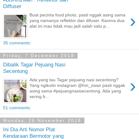
Diffuser
›
Buat pecinta food photo, pasti nggak asing sama
yang namanya reflektor dan difuser. Karena dua
alat ini mau tidak mau jadi salah satu p...
35 comments:
Friday, 7 December 2018
Dibalik Tagar Pejuang Nasi
Secentong
›
Ada yang tau Tagar pejuang nasi secentong?
Yang ngikutin instagram @hm_zwan pasti nggak
asing sama #pejuangnasisecentong. Ada yang
sering b...
51 comments:
Monday, 26 November 2018
Ini Dia Arti Nomor Plat
Kendaraan Bermotor yang