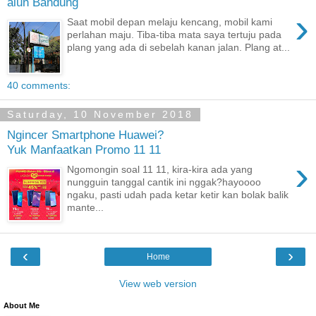
alun Bandung
›
Saat mobil depan melaju kencang, mobil kami
perlahan maju. Tiba-tiba mata saya tertuju pada
plang yang ada di sebelah kanan jalan. Plang at...
40 comments:
Saturday, 10 November 2018
Ngincer Smartphone Huawei?
Yuk Manfaatkan Promo 11 11
›
Ngomongin soal 11 11, kira-kira ada yang
nungguin tanggal cantik ini nggak?hayoooo
ngaku, pasti udah pada ketar ketir kan bolak balik
mante...
‹
›
Home
View web version
About Me