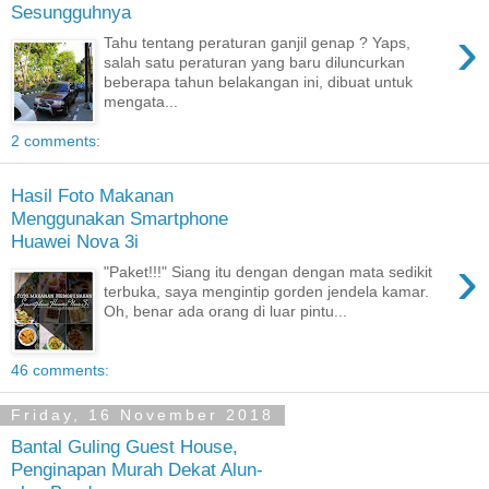
Sesungguhnya
›
Tahu tentang peraturan ganjil genap ? Yaps,
salah satu peraturan yang baru diluncurkan
beberapa tahun belakangan ini, dibuat untuk
mengata...
2 comments:
Hasil Foto Makanan
Menggunakan Smartphone
Huawei Nova 3i
›
"Paket!!!" Siang itu dengan dengan mata sedikit
terbuka, saya mengintip gorden jendela kamar.
Oh, benar ada orang di luar pintu...
46 comments:
Friday, 16 November 2018
Bantal Guling Guest House,
Penginapan Murah Dekat Alun-