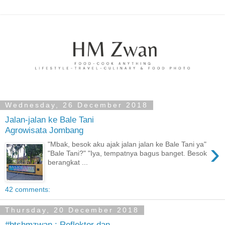
Wednesday, 26 December 2018
Jalan-jalan ke Bale Tani
Agrowisata Jombang
›
"Mbak, besok aku ajak jalan jalan ke Bale Tani ya"
"Bale Tani?" "Iya, tempatnya bagus banget. Besok
berangkat ...
42 comments:
Thursday, 20 December 2018
#btshmzwan : Reflektor dan