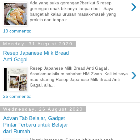
›
Ada yang suka gorengan?berikut 6 resep
gorengan enak bikinnya tanpa ribet . Saya
bangetlah kalau urusan masak-masak yang
praktis dan tanpa r...
19 comments:
Monday, 31 August 2020
Resep Japanese Milk Bread
Anti Gagal
›
Resep Japanese Milk Bread Anti Gagal .
Assalamualaikum sahabat HM Zwan. Kali ini saya
mau sharing Resep Japanese Milk Bread Anti
Gagal, alia...
25 comments:
Wednesday, 26 August 2020
Advan Tab Belajar, Gadget
Pintar Terbaru untuk Belajar
dari Rumah