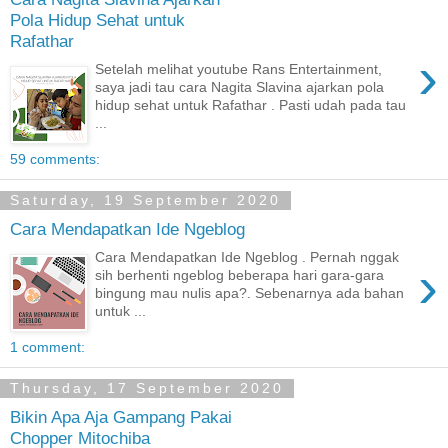
Pola Hidup Sehat untuk
Rafathar
›
Setelah melihat youtube Rans Entertainment,
saya jadi tau cara Nagita Slavina ajarkan pola
hidup sehat untuk Rafathar . Pasti udah pada tau
...
59 comments:
Saturday, 19 September 2020
Cara Mendapatkan Ide Ngeblog
Cara Mendapatkan Ide Ngeblog . Pernah nggak
›
sih berhenti ngeblog beberapa hari gara-gara
bingung mau nulis apa?. Sebenarnya ada bahan
untuk ...
1 comment:
Thursday, 17 September 2020
Bikin Apa Aja Gampang Pakai
Chopper Mitochiba