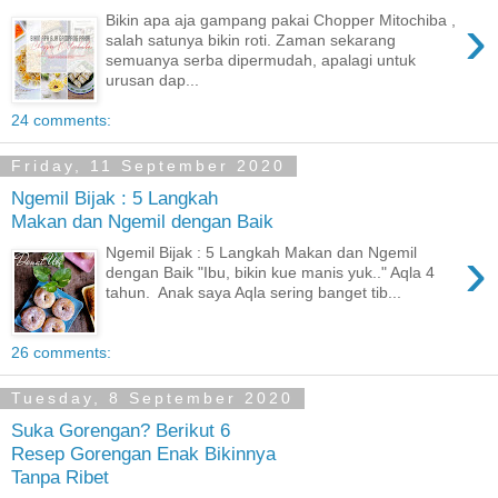
›
Bikin apa aja gampang pakai Chopper Mitochiba ,
salah satunya bikin roti. Zaman sekarang
semuanya serba dipermudah, apalagi untuk
urusan dap...
24 comments:
Friday, 11 September 2020
Ngemil Bijak : 5 Langkah
Makan dan Ngemil dengan Baik
›
Ngemil Bijak : 5 Langkah Makan dan Ngemil
dengan Baik "Ibu, bikin kue manis yuk.." Aqla 4
tahun. Anak saya Aqla sering banget tib...
26 comments:
Tuesday, 8 September 2020
Suka Gorengan? Berikut 6
Resep Gorengan Enak Bikinnya
Tanpa Ribet