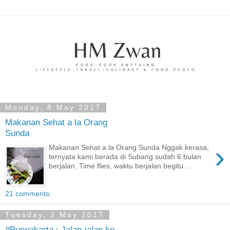
Monday, 8 May 2017
Makanan Sehat a la Orang
Sunda
›
Makanan Sehat a la Orang Sunda Nggak kerasa,
ternyata kami berada di Subang sudah 6 bulan
berjalan. Time flies, waktu berjalan begitu ...
21 comments:
Tuesday, 2 May 2017
#Purwakarta : Jalan-jalan ke