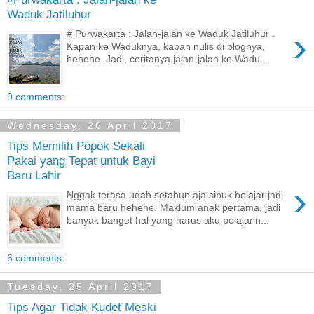
Waduk Jatiluhur
›
# Purwakarta : Jalan-jalan ke Waduk Jatiluhur .
Kapan ke Waduknya, kapan nulis di blognya,
hehehe. Jadi, ceritanya jalan-jalan ke Wadu...
9 comments:
Wednesday, 26 April 2017
Tips Memilih Popok Sekali
Pakai yang Tepat untuk Bayi
Baru Lahir
›
Nggak terasa udah setahun aja sibuk belajar jadi
mama baru hehehe. Maklum anak pertama, jadi
banyak banget hal yang harus aku pelajarin...
6 comments:
Tuesday, 25 April 2017
Tips Agar Tidak Kudet Meski