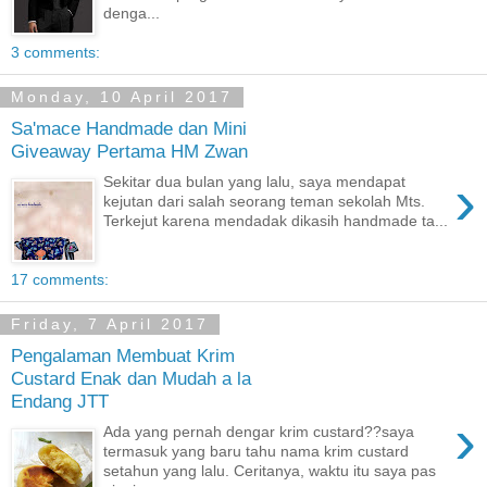
denga...
3 comments:
Monday, 10 April 2017
Sa'mace Handmade dan Mini
Giveaway Pertama HM Zwan
›
Sekitar dua bulan yang lalu, saya mendapat
kejutan dari salah seorang teman sekolah Mts.
Terkejut karena mendadak dikasih handmade ta...
17 comments:
Friday, 7 April 2017
Pengalaman Membuat Krim
Custard Enak dan Mudah a la
Endang JTT
›
Ada yang pernah dengar krim custard??saya
termasuk yang baru tahu nama krim custard
setahun yang lalu. Ceritanya, waktu itu saya pas