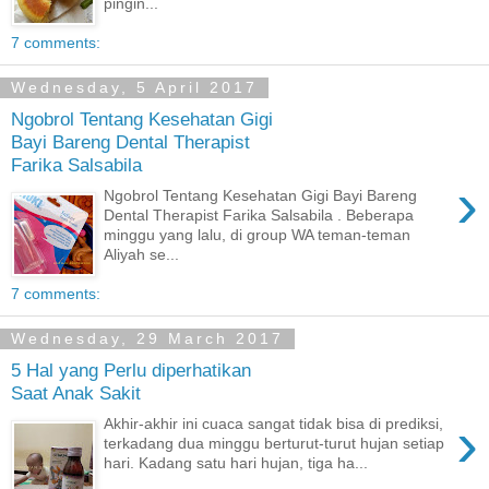
pingin...
7 comments:
Wednesday, 5 April 2017
Ngobrol Tentang Kesehatan Gigi
Bayi Bareng Dental Therapist
Farika Salsabila
›
Ngobrol Tentang Kesehatan Gigi Bayi Bareng
Dental Therapist Farika Salsabila . Beberapa
minggu yang lalu, di group WA teman-teman
Aliyah se...
7 comments:
Wednesday, 29 March 2017
5 Hal yang Perlu diperhatikan
Saat Anak Sakit
›
Akhir-akhir ini cuaca sangat tidak bisa di prediksi,
terkadang dua minggu berturut-turut hujan setiap
hari. Kadang satu hari hujan, tiga ha...