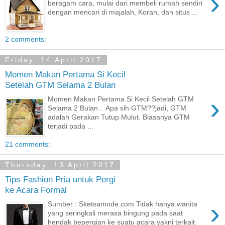
›
beragam cara, mulai dari membeli rumah sendiri
dengan mencari di majalah, Koran, dan situs ...
2 comments:
Friday, 14 April 2017
Momen Makan Pertama Si Kecil
Setelah GTM Selama 2 Bulan
›
Momen Makan Pertama Si Kecil Setelah GTM
Selama 2 Bulan . Apa sih GTM??jadi, GTM
adalah Gerakan Tutup Mulut. Biasanya GTM
terjadi pada ...
21 comments:
Thursday, 13 April 2017
Tips Fashion Pria untuk Pergi
ke Acara Formal
›
Sumber : Sketsamode.com Tidak hanya wanita
yang seringkali merasa bingung pada saat
hendak bepergian ke suatu acara yakni terkait