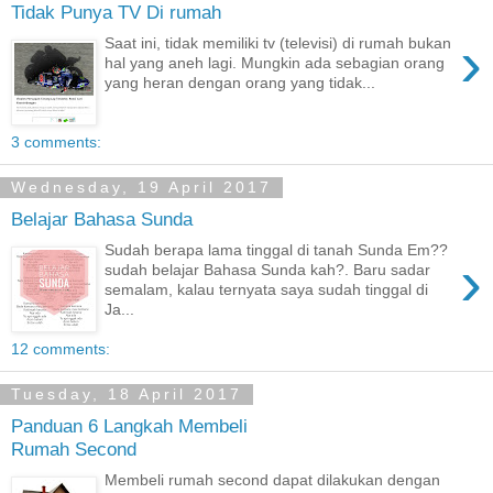
Tidak Punya TV Di rumah
›
Saat ini, tidak memiliki tv (televisi) di rumah bukan
hal yang aneh lagi. Mungkin ada sebagian orang
yang heran dengan orang yang tidak...
3 comments:
Wednesday, 19 April 2017
Belajar Bahasa Sunda
Sudah berapa lama tinggal di tanah Sunda Em??
›
sudah belajar Bahasa Sunda kah?. Baru sadar
semalam, kalau ternyata saya sudah tinggal di
Ja...
12 comments:
Tuesday, 18 April 2017
Panduan 6 Langkah Membeli
Rumah Second
Membeli rumah second dapat dilakukan dengan