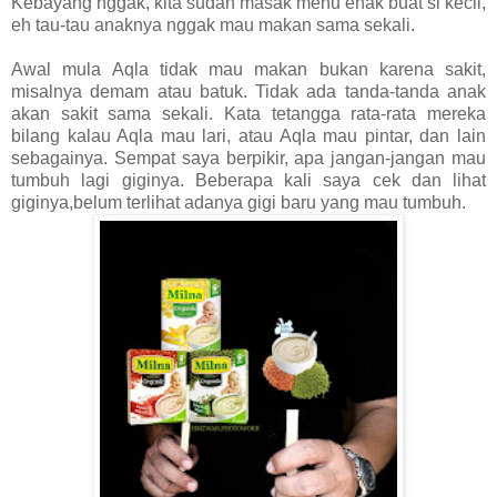
Kebayang nggak, kita sudah masak menu enak buat si kecil,
eh tau-tau anaknya nggak mau makan sama sekali.
Awal mula Aqla tidak mau makan bukan karena sakit,
misalnya demam atau batuk. Tidak ada tanda-tanda anak
akan sakit sama sekali. Kata tetangga rata-rata mereka
bilang kalau Aqla mau lari, atau Aqla mau pintar, dan lain
sebagainya. Sempat saya berpikir, apa jangan-jangan mau
tumbuh lagi giginya. Beberapa kali saya cek dan lihat
giginya,belum terlihat adanya gigi baru yang mau tumbuh.