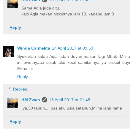
Sama,Aqla juga gitu...
kalo Aqla makan biskuitnya jam 10, kadang jam 3
Reply
Winda Carmelita
14 April 2017 at 09:53
Syukurlah kalau Aqla udah doyan makan lagi Mbak. Milna
ini awetnyaaa sejak aku kecil camilannya ya biskuit bayi
Milna ini
Reply
Replies
HM Zwan
15 April 2017 at 21:48
Iya,30 tahun.... pas aku usia setahun,Milna lahir hehe
Reply