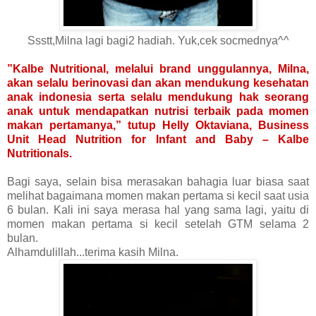
Ssstt,Milna lagi bagi2 hadiah. Yuk,cek socmednya^^
”Kalbe Nutritional, melalui brand unggulannya, Milna,
akan selalu berinovasi dan akan mendukung kesehatan
anak indonesia serta selalu mendukung hak seorang
anak untuk mendapatkan nutrisi terbaik pada momen
makan pertamanya,” tutup Helly Oktaviana, Business
Unit Head Nutrition for Infant and Baby – Kalbe
Nutritionals.
Bagi saya, selain bisa merasakan bahagia luar biasa saat
melihat bagaimana momen makan pertama si kecil saat usia
6 bulan. Kali ini saya merasa hal yang sama lagi, yaitu di
momen makan pertama si kecil setelah GTM selama 2
bulan.
Alhamdulillah...terima kasih Milna.