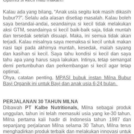
Kalau ada yang bilang, “Anak usia segitu kok masih dikasih
bubur??”. Selalu ada alasan disetiap masalah. Kalau boleh
saya berandai-andai, seandainya si kecil tidak melakukan
aksi GTM, seandainya si kecil baik-baik saja, tidak muntah
dan tersedak setelah disuapi. Maka, ini semua tidak akan
terjadi. Kalau misalnya saya memaksa si kecil untuk makan
nasi tapi pada akhirnya muntah, kesedak, malah sayang
dan kasihan si kecil. Saya tahu kondisi si kecil dan saya
tahu apa yang harus saya lakukan. Intinya, tetap semangat
demi pertumbuhan dan perkembangan si kecil agar tetap
optimal.
Ohya, catatan penting,
MPASI bubuk instan Milna Bubur
Bayi Organik ini untuk Bayi dan anak usia 6-24 bulan.
PERJALANAN 30 TAHUN MILNA
Dibawah
PT Kalbe Nutritionals,
Milna sebagai produk
unggulan, tahun ini telah memasuki usia yang ke-30 tahun.
Milna pertama kali hadir di Indonesia tahun 1987 dan
sepanjang perjalanan Milna selama 30 Tahun, Milna terus
menghadirkan produk terbaik dan melakukan innovasi untuk