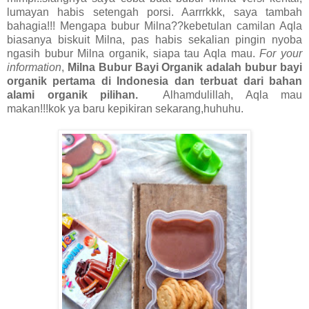
lumayan habis setengah porsi. Aarrrkkk, saya tambah
bahagia!!! Mengapa bubur Milna??kebetulan camilan Aqla
biasanya biskuit Milna, pas habis sekalian pingin nyoba
ngasih bubur Milna organik, siapa tau Aqla mau.
For your
information
,
Milna Bubur Bayi Organik adalah bubur bayi
organik pertama di Indonesia dan terbuat dari bahan
alami organik pilihan.
Alhamdulillah, Aqla mau
makan!!!kok ya baru kepikiran sekarang,huhuhu.