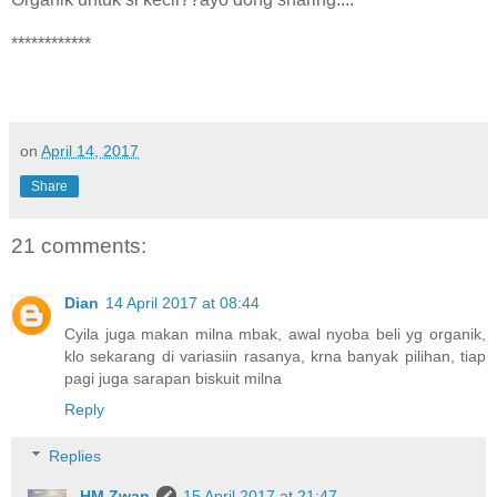
************
on
April 14, 2017
Share
21 comments:
Dian
14 April 2017 at 08:44
Cyila juga makan milna mbak, awal nyoba beli yg organik,
klo sekarang di variasiin rasanya, krna banyak pilihan, tiap
pagi juga sarapan biskuit milna
Reply
Replies
HM Zwan
15 April 2017 at 21:47