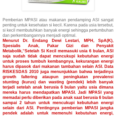
Pemberian MPASI atau makanan pendamping ASI sangat
penting untuk kesehatan si kecil. Karena pada usia tersebut,
si kecil membutuhkan banyak energi sehingga pertumbuhan
dan perkembangannya menjadi optimal.
Menurut Dr. Endang Dewi Lestari, MPH, SpA(K),
Spesialis Anak, Pakar Gizi dan Penyakit
Metabolik,“Setelah Si Kecil memasuki usia 6 bulan, ASI
saja sudah tidak dapat mencukupi kebutuhan energi
untuk proses tumbuh kembangnya, kekurangan energi
harus dipasok dari makanan tambahan selain ASI. Data
RISKESDAS 2010 juga menunjukkan bahwa terjadinya
growth faltering ataupun peningkatan prevalensi
stunting (kurus) dan wasting (pendek) lebih banyak
terjadi setelah anak berusia 6 bulan yaitu usia dimana
mereka harus mendapatkan MPASI. Jadi MPASI yang
memadai perlu diberikan pada anak saat berusia 6 bulan
sampai 2 tahun untuk mencukupi kebutuhan energi
selain dari ASI. Pentingnya pemberian MPASI jangka
pendek adalah untuk memenuhi kebutuhan energi,