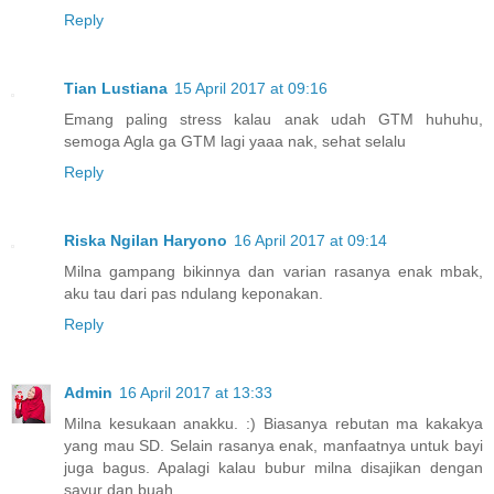
Reply
Tian Lustiana
15 April 2017 at 09:16
Emang paling stress kalau anak udah GTM huhuhu,
semoga Agla ga GTM lagi yaaa nak, sehat selalu
Reply
Riska Ngilan Haryono
16 April 2017 at 09:14
Milna gampang bikinnya dan varian rasanya enak mbak,
aku tau dari pas ndulang keponakan.
Reply
Admin
16 April 2017 at 13:33
Milna kesukaan anakku. :) Biasanya rebutan ma kakakya
yang mau SD. Selain rasanya enak, manfaatnya untuk bayi
juga bagus. Apalagi kalau bubur milna disajikan dengan
sayur dan buah.