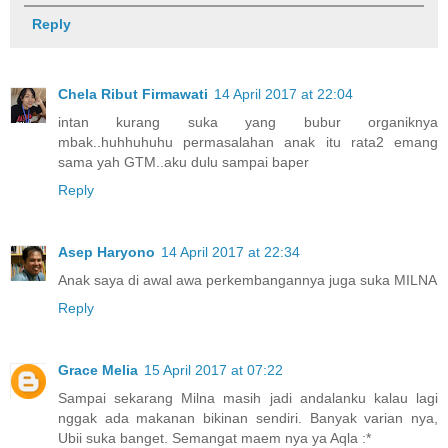
Reply
Chela Ribut Firmawati
14 April 2017 at 22:04
intan kurang suka yang bubur organiknya
mbak..huhhuhuhu permasalahan anak itu rata2 emang
sama yah GTM..aku dulu sampai baper
Reply
Asep Haryono
14 April 2017 at 22:34
Anak saya di awal awa perkembangannya juga suka MILNA
Reply
Grace Melia
15 April 2017 at 07:22
Sampai sekarang Milna masih jadi andalanku kalau lagi
nggak ada makanan bikinan sendiri. Banyak varian nya,
Ubii suka banget. Semangat maem nya ya Aqla :*