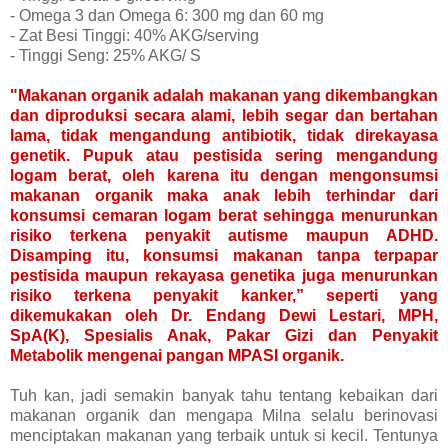
- Omega 3 dan Omega 6: 300 mg dan 60 mg
- Zat Besi Tinggi: 40% AKG/serving
- Tinggi Seng: 25% AKG/ S
"Makanan organik adalah makanan yang dikembangkan
dan diproduksi secara alami, lebih segar dan bertahan
lama, tidak mengandung antibiotik, tidak direkayasa
genetik. Pupuk atau pestisida sering mengandung
logam berat, oleh karena itu dengan mengonsumsi
makanan organik maka anak lebih terhindar dari
konsumsi cemaran logam berat sehingga menurunkan
risiko terkena penyakit autisme maupun ADHD.
Disamping itu, konsumsi makanan tanpa terpapar
pestisida maupun rekayasa genetika juga menurunkan
risiko terkena penyakit kanker,” seperti yang
dikemukakan oleh Dr. Endang Dewi Lestari, MPH,
SpA(K), Spesialis Anak, Pakar Gizi dan Penyakit
Metabolik mengenai pangan MPASI organik.
Tuh kan, jadi semakin banyak tahu tentang kebaikan dari
makanan organik dan mengapa Milna selalu berinovasi
menciptakan makanan yang terbaik untuk si kecil. Tentunya