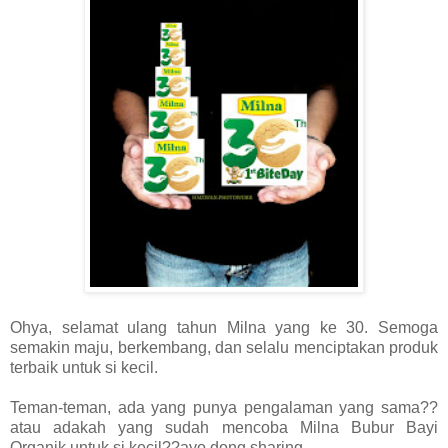
Ohya, selamat ulang tahun Milna yang ke 30. Semoga
semakin maju, berkembang, dan selalu menciptakan produk
terbaik untuk si kecil.
Teman-teman, ada yang punya pengalaman yang sama??
atau adakah yang sudah mencoba Milna Bubur Bayi
Organik untuk si kecil??ayo dong sharing....