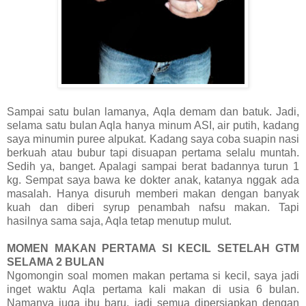
Sampai satu bulan lamanya, Aqla demam dan batuk. Jadi,
selama satu bulan Aqla hanya minum ASI, air putih, kadang
saya minumin puree alpukat. Kadang saya coba suapin nasi
berkuah atau bubur tapi disuapan pertama selalu muntah.
Sedih ya, banget. Apalagi sampai berat badannya turun 1
kg. Sempat saya bawa ke dokter anak, katanya nggak ada
masalah. Hanya disuruh memberi makan dengan banyak
kuah dan diberi syrup penambah nafsu makan. Tapi
hasilnya sama saja, Aqla tetap menutup mulut.
MOMEN MAKAN PERTAMA SI KECIL SETELAH GTM
SELAMA 2 BULAN
Ngomongin soal momen makan pertama si kecil, saya jadi
inget waktu Aqla pertama kali makan di usia 6 bulan.
Namanya juga ibu baru, jadi semua dipersiapkan dengan