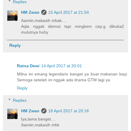
Replies
HM Zwan
15 April 2017 at 21:54
Aamiin,makasih mbak....
Aqla nggak diemut tapi mingkem cep,g dibuka2
mulutnya huhy
Reply
Ratna Dewi
14 April 2017 at 20:01
Milna ini emang legendaris banget ya buat makanan bayi.
Semoga setelah ini nggak ada drama GTM lagi ya.
Reply
Replies
HM Zwan
18 April 2017 at 20:16
Iya,lama banget....
Aamiin,makasih mbk