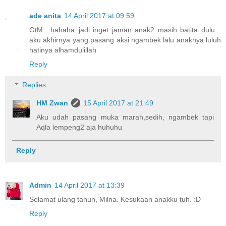
ade anita
14 April 2017 at 09:59
GtM ..hahaha..jadi inget jaman anak2 masih batita dulu...
aku akhirnya yang pasang aksi ngambek lalu anaknya luluh
hatinya alhamdulillah
Reply
Replies
HM Zwan
15 April 2017 at 21:49
Aku udah pasang muka marah,sedih, ngambek tapi
Aqla lempeng2 aja huhuhu
Reply
Admin
14 April 2017 at 13:39
Selamat ulang tahun, Milna. Kesukaan anakku tuh. :D
Reply