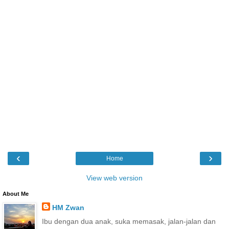
‹
›
Home
View web version
About Me
HM Zwan
Ibu dengan dua anak, suka memasak, jalan-jalan dan