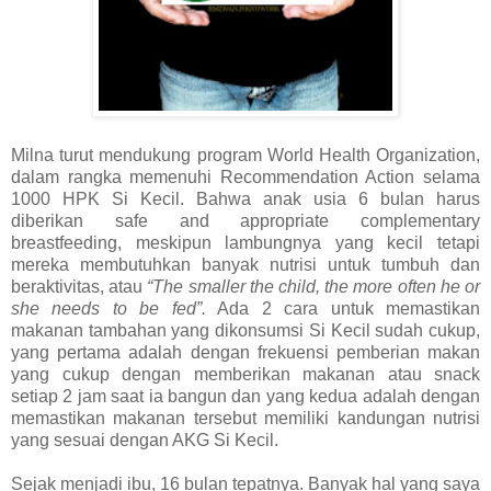
Milna turut mendukung program World Health Organization,
dalam rangka memenuhi Recommendation Action selama
1000 HPK Si Kecil. Bahwa anak usia 6 bulan harus
diberikan safe and appropriate complementary
breastfeeding, meskipun lambungnya yang kecil tetapi
mereka membutuhkan banyak nutrisi untuk tumbuh dan
beraktivitas, atau
“The smaller the child, the more often he or
she needs to be fed”.
Ada 2 cara untuk memastikan
makanan tambahan yang dikonsumsi Si Kecil sudah cukup,
yang pertama adalah dengan frekuensi pemberian makan
yang cukup dengan memberikan makanan atau snack
setiap 2 jam saat ia bangun dan yang kedua adalah dengan
memastikan makanan tersebut memiliki kandungan nutrisi
yang sesuai dengan AKG Si Kecil.
Sejak menjadi ibu, 16 bulan tepatnya. Banyak hal yang saya