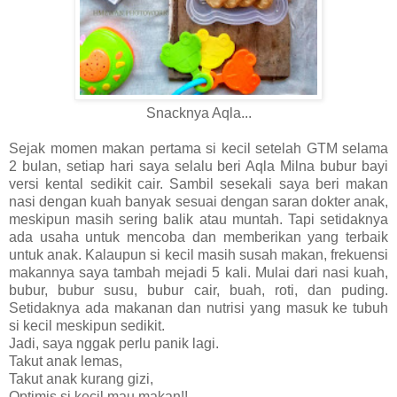
Snacknya Aqla...
Sejak momen makan pertama si kecil setelah GTM selama
2 bulan, setiap hari saya selalu beri Aqla Milna bubur bayi
versi kental sedikit cair. Sambil sesekali saya beri makan
nasi dengan kuah banyak sesuai dengan saran dokter anak,
meskipun masih sering balik atau muntah. Tapi setidaknya
ada usaha untuk mencoba dan memberikan yang terbaik
untuk anak. Kalaupun si kecil masih susah makan, frekuensi
makannya saya tambah mejadi 5 kali. Mulai dari nasi kuah,
bubur, bubur susu, bubur cair, buah, roti, dan puding.
Setidaknya ada makanan dan nutrisi yang masuk ke tubuh
si kecil meskipun sedikit.
Jadi, saya nggak perlu panik lagi.
Takut anak lemas,
Takut anak kurang gizi,
Optimis si kecil mau makan!!