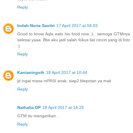
Reply
Indah Nuria Savitri
17 April 2017 at 04:03
Good to know Aqla eats his food now :).. semoga GTMnya
selesai yaaa. Btw aku jadi salah fokus liat cincin yang di foto
:)
Reply
Kanianingsih
18 April 2017 at 10:44
jd ingat masa mPASI anak, siap2 blepotan ya mak
Reply
Nathalia DP
18 April 2017 at 14:25
GTM itu mengerikan...
Reply