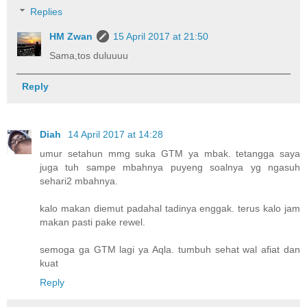
Replies
HM Zwan
15 April 2017 at 21:50
Sama,tos duluuuu
Reply
Diah
14 April 2017 at 14:28
umur setahun mmg suka GTM ya mbak. tetangga saya
juga tuh sampe mbahnya puyeng soalnya yg ngasuh
sehari2 mbahnya.
kalo makan diemut padahal tadinya enggak. terus kalo jam
makan pasti pake rewel.
semoga ga GTM lagi ya Aqla. tumbuh sehat wal afiat dan
kuat
Reply