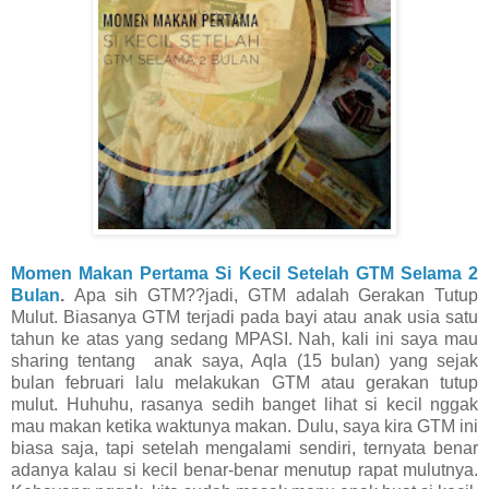
Momen Makan Pertama Si Kecil Setelah GTM Selama 2
Bulan
.
Apa sih GTM??jadi, GTM adalah Gerakan Tutup
Mulut. Biasanya GTM terjadi pada bayi atau anak usia satu
tahun ke atas yang sedang MPASI. Nah, kali ini saya mau
sharing tentang anak saya, Aqla (15 bulan) yang sejak
bulan februari lalu melakukan GTM atau gerakan tutup
mulut. Huhuhu, rasanya sedih banget lihat si kecil nggak
mau makan ketika waktunya makan. Dulu, saya kira GTM ini
biasa saja, tapi setelah mengalami sendiri, ternyata benar
adanya kalau si kecil benar-benar menutup rapat mulutnya.