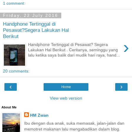
1 comment:
Friday, 22 July 2016
Handphone Tertinggal di
Pesawat?Segera Lakukan Hal
Berikut
›
Handphone Tertinggal di Pesawat? Segera
Lakukan Hal Berikut . Ceritanya, seminggu yang
lalu ketika saya balik dari mudik hari raya, hand...
20 comments:
‹
›
Home
View web version
About Me
HM Zwan
Ibu dengan dua anak, suka memasak, jalan-jalan dan
memotret makanan lalu mengabadikan dalam blog.