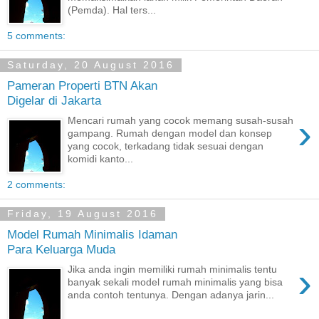
(Pemda). Hal ters...
5 comments:
Saturday, 20 August 2016
Pameran Properti BTN Akan
Digelar di Jakarta
›
Mencari rumah yang cocok memang susah-susah
gampang. Rumah dengan model dan konsep
yang cocok, terkadang tidak sesuai dengan
komidi kanto...
2 comments:
Friday, 19 August 2016
Model Rumah Minimalis Idaman
Para Keluarga Muda
›
Jika anda ingin memiliki rumah minimalis tentu
banyak sekali model rumah minimalis yang bisa
anda contoh tentunya. Dengan adanya jarin...