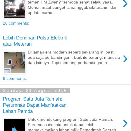
›
teman HM Zwan??semoga sehat selalu yaaa.
Mohon maaf banget lama nggak silaturahmi dan
update curha...
28 comments:
Lebih Dominan Pulsa Elektrik
atau Meteran
›
Di jaman era modern seperti sekarang ini pasti
ada saja perbandingan . Baik itu barang, manusia
dan lainnya. Tapi memang perbandingan a...
8 comments:
Sunday, 21 August 2016
Program Satu Juta Rumah:
Perumnas Dapat Manfaatkan
Lahan Pemda
›
Untuk mendukung program Satu Juta Rumah,
Perumnas diminta untuk dapat lebih
memaksimalkan lahan milik Pemerintah Daerah