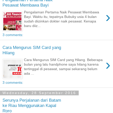
Pesawat Membawa Bayi
›
Pengalaman Pertama Naik Pesawat Membawa
Bayi. Waktu itu, tepatnya Bubuky usia 4 bulan
sudah diizinkan dokter naik pesawat. Kenapa
baru diiz...
3 comments:
Cara Mengurus SIM Card yang
Hilang
›
Cara Mengurus SIM Card yang Hilang. Beberapa
bulan yang lalu handphone saya hilang karena
tertinggal di pesawat, sampai sekarang belum
ada ...
3 comments:
Wednesday, 28 September 2016
Serunya Perjalanan dari Batam
ke Riau Menggunakan Kapal
Roro