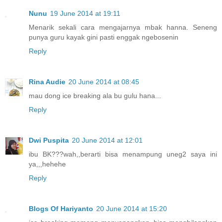
Nunu
19 June 2014 at 19:11
Menarik sekali cara mengajarnya mbak hanna. Seneng
punya guru kayak gini pasti enggak ngebosenin
Reply
Rina Audie
20 June 2014 at 08:45
mau dong ice breaking ala bu gulu hana...
Reply
Dwi Puspita
20 June 2014 at 12:01
ibu BK???wah,,berarti bisa menampung uneg2 saya ini
ya,,,hehehe
Reply
Blogs Of Hariyanto
20 June 2014 at 15:20