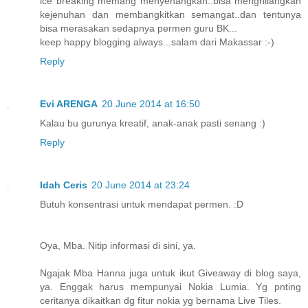
ice breaking memang menyenangkan..bisa menghilangkan
kejenuhan dan membangkitkan semangat..dan tentunya
bisa merasakan sedapnya permen guru BK...
keep happy blogging always...salam dari Makassar :-)
Reply
Evi ARENGA
20 June 2014 at 16:50
Kalau bu gurunya kreatif, anak-anak pasti senang :)
Reply
Idah Ceris
20 June 2014 at 23:24
Butuh konsentrasi untuk mendapat permen. :D
Oya, Mba. Nitip informasi di sini, ya.
Ngajak Mba Hanna juga untuk ikut Giveaway di blog saya,
ya. Enggak harus mempunyai Nokia Lumia. Yg pnting
ceritanya dikaitkan dg fitur nokia yg bernama Live Tiles.