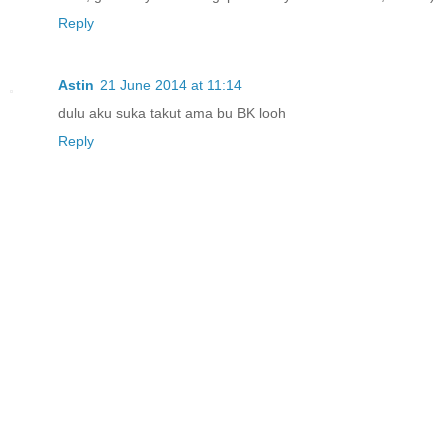
Reply
Astin
21 June 2014 at 11:14
dulu aku suka takut ama bu BK looh
Reply