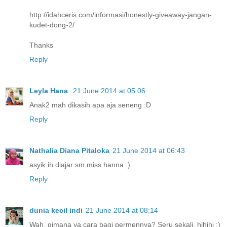
http://idahceris.com/informasi/honestly-giveaway-jangan-
kudet-dong-2/
Thanks
Reply
Leyla Hana
21 June 2014 at 05:06
Anak2 mah dikasih apa aja seneng :D
Reply
Nathalia Diana Pitaloka
21 June 2014 at 06:43
asyik ih diajar sm miss hanna :)
Reply
dunia kecil indi
21 June 2014 at 08:14
Wah, gimana ya cara bagi permennya? Seru sekali, hihihi :)