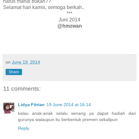
harus mahal bukan??
Selamat hari kamis, semoga berkah..
***
Juni 2014
@hmzwan
on
June 19, 2014
Share
11 comments:
Lidya Fitrian
19 June 2014 at 16:14
kalau anak-anak selalu senang ya dapat hadiah dari
gurunya walaupun itu berbentuk premen sekalipun
Reply