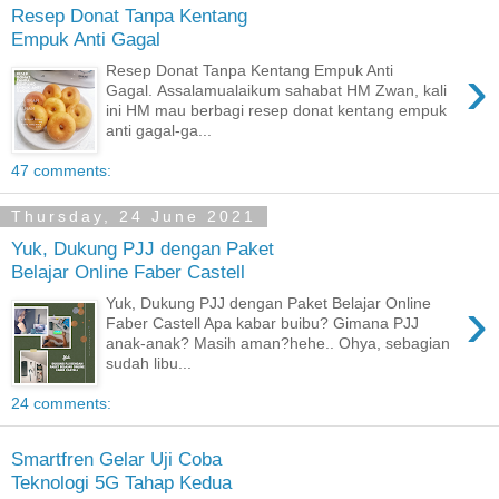
Resep Donat Tanpa Kentang
Empuk Anti Gagal
›
Resep Donat Tanpa Kentang Empuk Anti
Gagal. Assalamualaikum sahabat HM Zwan, kali
ini HM mau berbagi resep donat kentang empuk
anti gagal-ga...
47 comments:
Thursday, 24 June 2021
Yuk, Dukung PJJ dengan Paket
Belajar Online Faber Castell
›
Yuk, Dukung PJJ dengan Paket Belajar Online
Faber Castell Apa kabar buibu? Gimana PJJ
anak-anak? Masih aman?hehe.. Ohya, sebagian
sudah libu...
24 comments:
Smartfren Gelar Uji Coba
Teknologi 5G Tahap Kedua