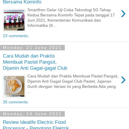
Bersama Kominfo
›
Smartfren Gelar Uji Coba Teknologi 5G Tahap
Kedua Bersama Kominfo Tepat pada tanggal 17
Juni 2021, Kementerian Komunikasi dan
Informatika (K...
23 comments:
Monday, 21 June 2021
Cara Mudah dan Praktis
Membuat Pastel Pangsit,
Dijamin Anti Gagal-gagal Club
›
Cara Mudah dan Praktis Membuat Pastel Pangsit,
Dijamin Anti Gagal Gagal Club Pastel, Jajanan
Gurih dengan Variasi Isi yang Berbeda Ada yang
...
35 comments:
Monday, 14 June 2021
Review Idealife Electric Food
Processor - Pemotong Elektrik