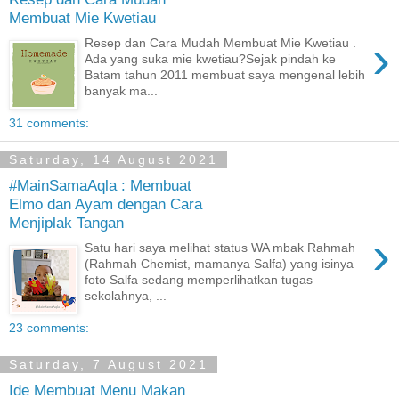
Membuat Mie Kwetiau
›
Resep dan Cara Mudah Membuat Mie Kwetiau .
Ada yang suka mie kwetiau?Sejak pindah ke
Batam tahun 2011 membuat saya mengenal lebih
banyak ma...
31 comments:
Saturday, 14 August 2021
#MainSamaAqla : Membuat
Elmo dan Ayam dengan Cara
Menjiplak Tangan
›
Satu hari saya melihat status WA mbak Rahmah
(Rahmah Chemist, mamanya Salfa) yang isinya
foto Salfa sedang memperlihatkan tugas
sekolahnya, ...
23 comments:
Saturday, 7 August 2021
Ide Membuat Menu Makan