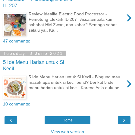
IL-207
›
Review Idealife Electric Food Processor -
Pemotong Elektrik IL-207 Assalamualaikum
sahabat HM Zwan, apa kabar? Semoga sehat
selalu ya.. Ka...
47 comments:
Tuesday, 8 June 2021
5 Ide Menu Harian untuk Si
Kecil
›
5 Ide Menu Harian untuk Si Kecil - Bingung mau
masak apa untuk si kecil bund? Berikut 5 ide
menu harian untuk si kecil. Karena Aqla dulu pe...
10 comments:
‹
›
Home
View web version