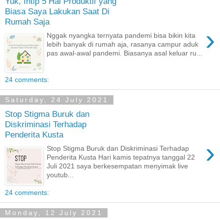
Yuk, Intip 5 Hal Produktif yang
Biasa Saya Lakukan Saat Di
Rumah Saja
›
Nggak nyangka ternyata pandemi bisa bikin kita
lebih banyak di rumah aja, rasanya campur aduk
pas awal-awal pandemi. Biasanya asal keluar ru...
24 comments:
Saturday, 24 July 2021
Stop Stigma Buruk dan
Diskriminasi Terhadap
Penderita Kusta
›
Stop Stigma Buruk dan Diskriminasi Terhadap
Penderita Kusta Hari kamis tepatnya tanggal 22
Juli 2021 saya berkesempatan menyimak live
youtub...
24 comments:
Monday, 12 July 2021