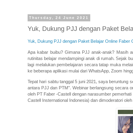
Thursday, 24 June 2021
Yuk, Dukung PJJ dengan Paket Belaj
Yuk, Dukung PJJ dengan Paket Belajar Online Faber C
Apa kabar buibu? Gimana PJJ anak-anak? Masih aman
rutinitas belajar mendampingi anak di rumah. Sejak bu
lagi melalukan pembelajaran secara tatap muka mela
ke beberapa aplikasi mulai dari WhatsApp, Zoom hin
Tepat hari sabtu tanggal 5 juni 2021, saya beruntung
antara PJJ dan PTM”. Webinar berlangsung secara onl
oleh PT Faber -Castell dengan narasumber pemerhati 
Castell Insternational Indonesia) dan dimoderatori ol