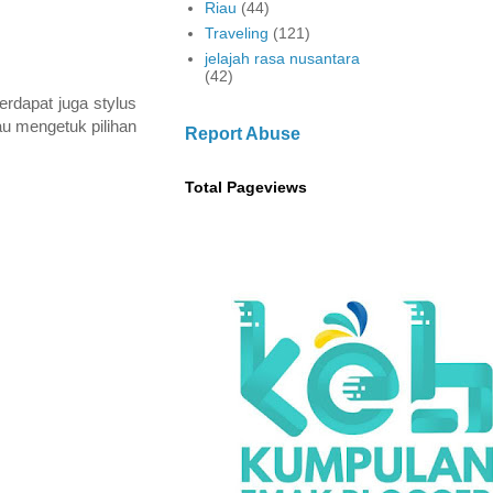
Riau
(44)
Traveling
(121)
jelajah rasa nusantara
(42)
terdapat juga stylus
au mengetuk pilihan
Report Abuse
Total Pageviews