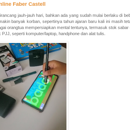
line Faber Castell
ncang jauh-jauh hari, bahkan ada yang sudah mulai berlaku di be
makin banyak korban, sepertinya tahun ajaran baru kali ini masih t
agai orangtua mempersiapkan mental tentunya, termasuk stok sabar 
 PJJ, seperti komputer/laptop, handphone dan alat tulis.