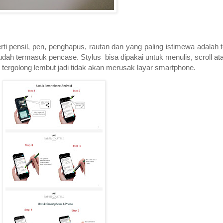
perti pensil, pen, penghapus, rautan dan yang paling istimewa adalah 
dah termasuk pencase. Stylus bisa dipakai untuk menulis, scroll at
a tergolong lembut jadi tidak akan merusak layar smartphone.