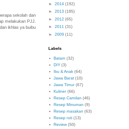
►
2014
(192)
►
2013
(185)
berapa sekolah dan
►
2012
(65)
etap melakukan PJJ.
►
2011
(31)
dan ikhlas ya buibu
►
2009
(11)
Labels
Batam
(32)
DIY
(3)
Ibu & Anak
(64)
Jawa Barat
(10)
Jawa Timur
(67)
Kuliner
(66)
Resep Camilan
(46)
Resep Minuman
(9)
Resep masakan
(63)
Resep roti
(13)
Review
(50)