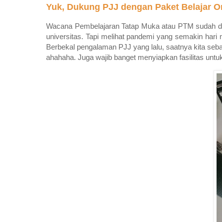
Yuk, Dukung PJJ dengan Paket Belajar On
Wacana Pembelajaran Tatap Muka atau PTM sudah dira
universitas. Tapi melihat pandemi yang semakin hari 
Berbekal pengalaman PJJ yang lalu, saatnya kita seb
ahahaha. Juga wajib banget menyiapkan fasilitas untuk