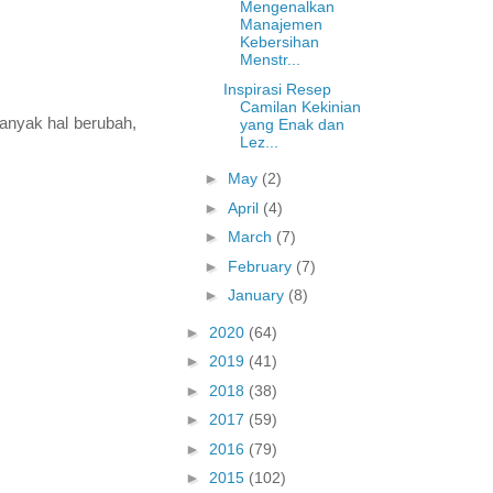
Mengenalkan
Manajemen
Kebersihan
Menstr...
Inspirasi Resep
Camilan Kekinian
anyak hal berubah,
yang Enak dan
Lez...
►
May
(2)
►
April
(4)
►
March
(7)
►
February
(7)
►
January
(8)
►
2020
(64)
►
2019
(41)
►
2018
(38)
►
2017
(59)
►
2016
(79)
►
2015
(102)