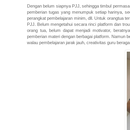
Dengan belum siapnya PJJ, sehingga timbul permasala
pemberian tugas yang menumpuk setiap harinya, se
perangkat pembelajaran minim, dll. Untuk orangtua ter
PJJ. Belum mengetahui secara rinci platform dan trou
orang tua, belum dapat menjadi motivator, beratny
pemberian materi dengan berbagai platform. Namun b
walau pembelajaran jarak jauh, creativitas guru ber