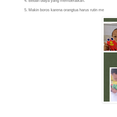
4. Beban biaya yang memberatkan.
5. Makin boros karena orangtua harus rutin me