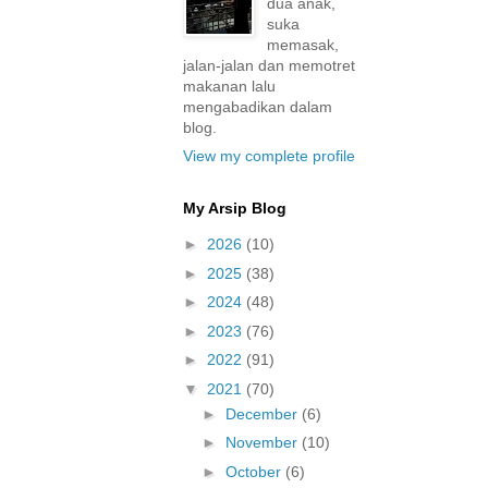
dua anak,
suka
memasak,
jalan-jalan dan memotret
makanan lalu
mengabadikan dalam
blog.
View my complete profile
My Arsip Blog
►
2026
(10)
►
2025
(38)
►
2024
(48)
►
2023
(76)
►
2022
(91)
▼
2021
(70)
►
December
(6)
►
November
(10)
►
October
(6)