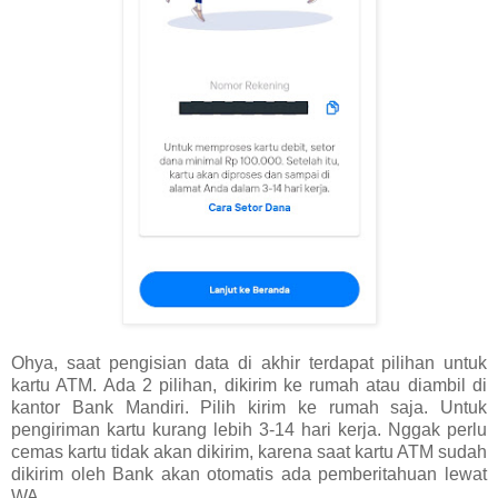
Ohya, saat pengisian data di akhir terdapat pilihan untuk
kartu ATM. Ada 2 pilihan, dikirim ke rumah atau diambil di
kantor Bank Mandiri. Pilih kirim ke rumah saja. Untuk
pengiriman kartu kurang lebih 3-14 hari kerja. Nggak perlu
cemas kartu tidak akan dikirim, karena saat kartu ATM sudah
dikirim oleh Bank akan otomatis ada pemberitahuan lewat
WA.