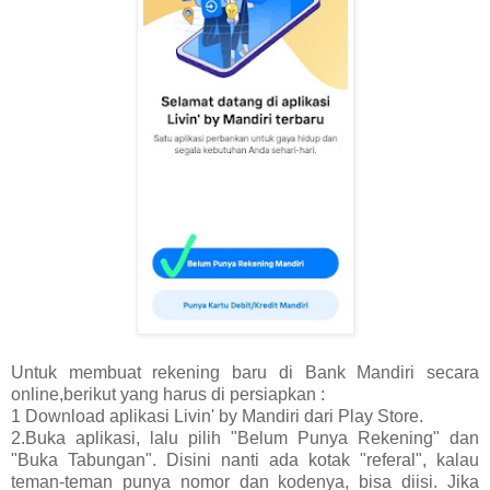
Untuk membuat rekening baru di Bank Mandiri secara
online,berikut yang harus di persiapkan :
1 Download aplikasi Livin' by Mandiri dari Play Store.
2.Buka aplikasi, lalu pilih "Belum Punya Rekening" dan
"Buka Tabungan". Disini nanti ada kotak "referal", kalau
teman-teman punya nomor dan kodenya, bisa diisi. Jika