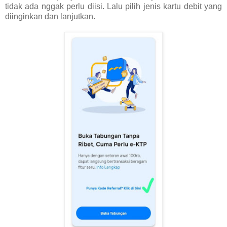
tidak ada nggak perlu diisi. Lalu pilih jenis kartu debit yang
diinginkan dan lanjutkan.