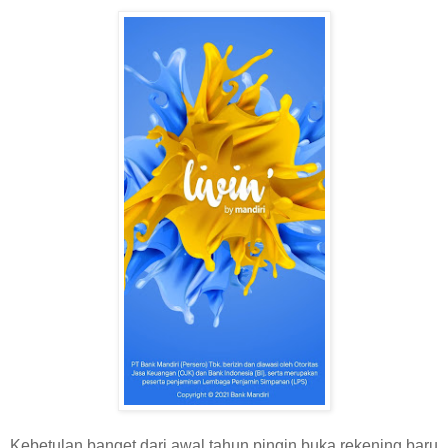
Kebetulan banget dari awal tahun pingin buka rekening baru