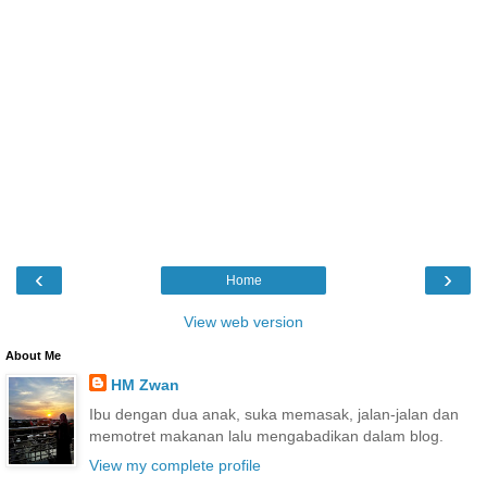
‹
›
Home
View web version
About Me
HM Zwan
Ibu dengan dua anak, suka memasak, jalan-jalan dan
memotret makanan lalu mengabadikan dalam blog.
View my complete profile