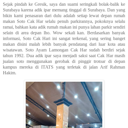
Sejak pindah ke Gresik, saya dan suami seringkali bolak-balik ke
Surabaya karena adik ipar memang tinggal di Surabaya. Dan yang
bikin kami penasaran dari dulu adalah setiap lewat depan rumah
makan Soto Cak Har selalu penuh parkirannya, pokoknya selalu
ramai, bahkan kata adik rumah makan ini punya lahan parkir sendiri
selain di area depan lho. Wow sekali kan. Berdasarkan banyak
informasi, Soto Cak Hari ini sangat terkenal, yang sering banget
makan disini malah lebih banyak pendatang dari luar kota atau
wisatawan. Soto Ayam Lamongan Cak Har sudah berdiri sejak
tahun 1992. Dua adik ipar saya menjadi saksi saat Cak Har masih
jualan soto menggunakan gerobak di pinggir trotoar di depan
kampus mereka di ITATS yang terletak di jalan Arif Rahman
Hakim.