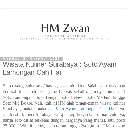
Monday, 24 October 2022
Wisata Kuliner Surabaya : Soto Ayam
Lamongan Cah Har
Siapa yang suka soto?hayuk, tos dulu kita. Salah satu makanan
berkuah khas Indonesia yang banyak sekali ragamnya, mulai dari
Soto Lamongan, Soto Banjar, Soto Betawi, Soto Medan hingga
Soto Mie Bogor. Nah, kali ini HM ajak teman-teman wisata kuliner
Surabaya, makan malam di
Soto Ayam Lamongan Cak Har
. Iya,
salah satu kuliner Surabaya yang cukup hits, selain ramai tentunya,
harga soto disini terkenal dengan harganya yang mahal, satu porsi
25.000. Wiiiiiii.....eits, penasaran nggak?yuk,intip HM makan