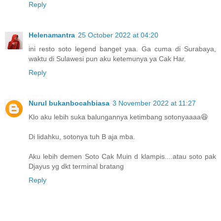
Reply
Helenamantra
25 October 2022 at 04:20
ini resto soto legend banget yaa. Ga cuma di Surabaya,
waktu di Sulawesi pun aku ketemunya ya Cak Har.
Reply
Nurul bukanbocahbiasa
3 November 2022 at 11:27
Klo aku lebih suka balungannya ketimbang sotonyaaaa😆
Di lidahku, sotonya tuh B aja mba.
Aku lebih demen Soto Cak Muin d klampis....atau soto pak
Djayus yg dkt terminal bratang
Reply