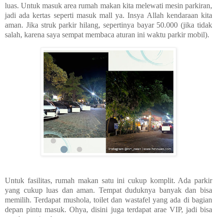
luas. Untuk masuk area rumah makan kita melewati mesin parkiran,
jadi ada kertas seperti masuk mall ya. Insya Allah kendaraan kita
aman. Jika struk parkir hilang, sepertinya bayar 50.000 (jika tidak
salah, karena saya sempat membaca aturan ini waktu parkir mobil).
Untuk fasilitas, rumah makan satu ini cukup komplit. Ada parkir
yang cukup luas dan aman. Tempat duduknya banyak dan bisa
memilih. Terdapat mushola, toilet dan wastafel yang ada di bagian
depan pintu masuk. Ohya, disini juga terdapat arae VIP, jadi bisa