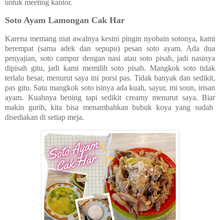
untuk meeting kantor.
Soto Ayam Lamongan Cak Har
Karena memang niat awalnya kesini pingin nyobain sotonya, kami
berempat (sama adek dan sepupu) pesan soto ayam. Ada dua
penyajian, soto campur dengan nasi atau soto pisah, jadi nasinya
dipisah gitu, jadi kami memilih soto pisah. Mangkok soto tidak
terlalu besar, menurut saya ini porsi pas. Tidak banyak dan sedikit,
pas gitu. Satu mangkok soto isinya ada kuah, sayur, mi soun, irisan
ayam. Kuahnya bening tapi sedikit creamy menurut saya. Biar
makin gurih, kita bisa menambahkan bubuk koya yang sudah
disediakan di setiap meja.