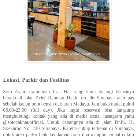
Lokasi, Parkir dan Fasilitas
Soto Ayam Lamongan Cak Har yang kami datangi lokasinya
berada di jalan Arief Rahman Hakin no. 06 Surabaya atau pas
sebelah kanan pom bensin dari arah Medayu. Jam buka mulai pukul
06.00-23.00 (full day). Jika ingin reservasi bisa langsung
menghubungi kontak yang ada di media sosial instagram yaitu
@sotocakhar.official. Untuk cabangnya ada di jalan Dr.Ih. H.
Soekarno No. 220 Surabaya.
Karena cukup terkenal di Surabaya,
untuk area parkir baik kendaraan roda dua maupun empat cukup