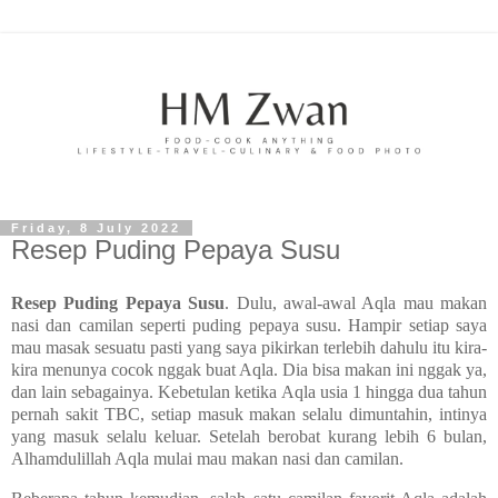
Friday, 8 July 2022
Resep Puding Pepaya Susu
Resep Puding Pepaya Susu
. Dulu, awal-awal Aqla mau makan
nasi dan camilan seperti puding pepaya susu.
Hampir setiap saya
mau masak sesuatu pasti yang saya pikirkan terlebih dahulu itu kira-
kira menunya cocok nggak buat Aqla. Dia bisa makan ini nggak ya,
dan lain sebagainya. Kebetulan ketika Aqla usia 1 hingga dua tahun
pernah sakit TBC, setiap masuk makan selalu dimuntahin, intinya
yang masuk selalu keluar. Setelah berobat kurang lebih 6 bulan,
Alhamdulillah Aqla mulai mau makan nasi dan camilan.