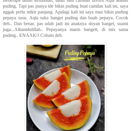
Beberapa tahun kemudian, salah satu camilan favorit Aqla adalah
puding. Tapi pas punya ide bikin puding buat camilan kali ini, saya
nggak perlu mikir panjang. Apalagi kali ini saya mau bikin puding
pepaya susu. Aqla suka banget puding dan buah pepaya. Cocok
deh.. Dan benar, pas udah jadi ini anaknya doyan banget, suami
juga...Alhamdulillah.. Pepayanya manis bangett, di mix sama
puding.. ENAAK!! Cobain deh.