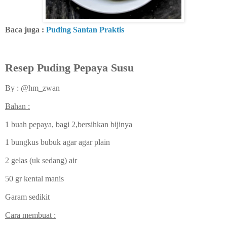
Baca juga :
Puding Santan Praktis
Resep Puding Pepaya Susu
By : @hm_zwan
Bahan :
1 buah pepaya, bagi 2,bersihkan bijinya
1 bungkus bubuk agar agar plain
2 gelas (uk sedang) air
50 gr kental manis
Garam sedikit
Cara membuat :