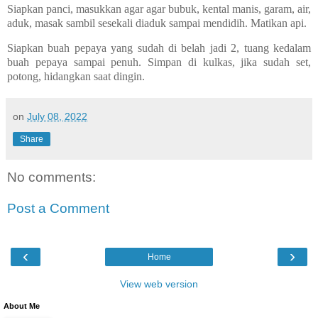
Siapkan panci, masukkan agar agar bubuk, kental manis, garam, air,
aduk, masak sambil sesekali diaduk sampai mendidih. Matikan api.
Siapkan buah pepaya yang sudah di belah jadi 2, tuang kedalam
buah pepaya sampai penuh. Simpan di kulkas, jika sudah set,
potong, hidangkan saat dingin.
on
July 08, 2022
Share
No comments:
Post a Comment
‹
›
Home
View web version
About Me