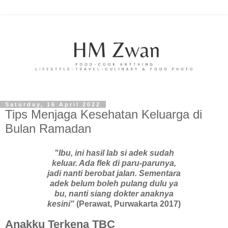
Saturday, 16 April 2022
Tips Menjaga Kesehatan Keluarga di
Bulan Ramadan
"Ibu, ini hasil lab si adek sudah
keluar. Ada flek di paru-parunya,
jadi nanti berobat jalan. Sementara
adek belum boleh pulang dulu ya
bu, nanti siang dokter anaknya
kesini"
(Perawat, Purwakarta 2017)
Anakku Terkena TBC