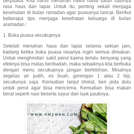
berpuasa. Kita harus menahan hawa nafsu salah satunya
rasa haus dan lapar. Untuk itu, penting sekali menjaga
kesehatan di bulan ramadan agar puasanya lancar. Berikut
beberapa tips menjaga kesehatan keluarga di bulan
aramadan :
1. Buka puasa secukupnya
Setelah menahan haus dan lapar selama sekian jam,
kadang ketika buka puasa rasanya ingin semua dimakan.
Untuk menghindari sakit perut kaena terlalu kenyang yang
efeknya bisa malas beribadah, maka sebaiknya kita berbuka
dengan menu secukupnya jangan berlebihan. Misalnya
segelas air putih, es buah, gorengan 1 atau 2 biji,
secukunya saja. Kemudian lanjut sholat, beri jeda dulu
untuk perut agar bisa mencerna. Kemudian bisa makan
berat seperti nasi beserta sayur dan lauk pauknya.