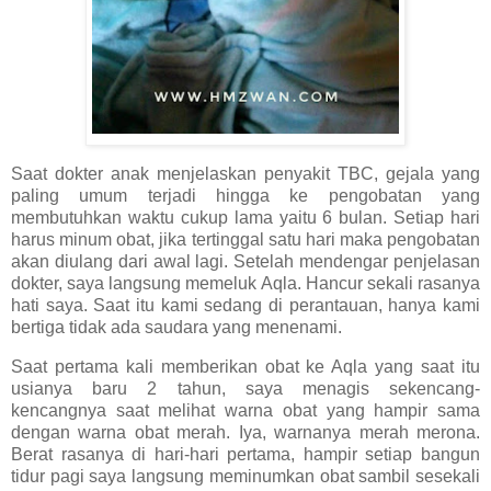
Saat dokter anak menjelaskan penyakit TBC, gejala yang
paling umum terjadi hingga ke pengobatan yang
membutuhkan waktu cukup lama yaitu 6 bulan. Setiap hari
harus minum obat, jika tertinggal satu hari maka pengobatan
akan diulang dari awal lagi. Setelah mendengar penjelasan
dokter, saya langsung memeluk Aqla. Hancur sekali rasanya
hati saya. Saat itu kami sedang di perantauan, hanya kami
bertiga tidak ada saudara yang menenami.
Saat pertama kali memberikan obat ke Aqla yang saat itu
usianya baru 2 tahun, saya menagis sekencang-
kencangnya saat melihat warna obat yang hampir sama
dengan warna obat merah. Iya, warnanya merah merona.
Berat rasanya di hari-hari pertama, hampir setiap bangun
tidur pagi saya langsung meminumkan obat sambil sesekali