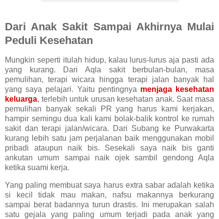
Dari Anak Sakit Sampai Akhirnya Mulai
Peduli Kesehatan
Mungkin seperti itulah hidup, kalau lurus-lurus aja pasti ada
yang kurang. Dari Aqla sakit berbulan-bulan, masa
pemulihan, terapi wicara hingga terapi jalan banyak hal
yang saya pelajari. Yaitu pentingnya
menjaga kesehatan
keluarga
, terlebih untuk urusan kesehatan anak. Saat masa
pemulihan banyak sekali PR yang harus kami kerjakan,
hampir semingu dua kali kami bolak-balik kontrol ke rumah
sakit dan terapi jalan/wicara. Dari Subang ke Purwakarta
kurang lebih satu jam perjalanan baik menggunakan mobil
pribadi ataupun naik bis. Sesekali saya naik bis ganti
ankutan umum sampai naik ojek sambil gendong Aqla
ketika suami kerja.
Yang paling membuat saya harus extra sabar adalah ketika
si kecil tidak mau makan, nafsu makannya berkurang
sampai berat badannya turun drastis. Ini merupakan salah
satu gejala yang paling umum terjadi pada anak yang