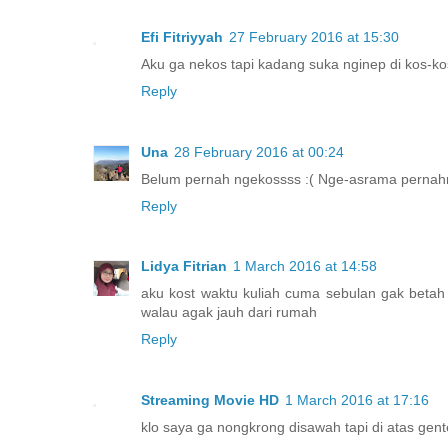
Efi Fitriyyah
27 February 2016 at 15:30
Aku ga nekos tapi kadang suka nginep di kos-kos
Reply
Una
28 February 2016 at 00:24
Belum pernah ngekossss :( Nge-asrama pernahn
Reply
Lidya Fitrian
1 March 2016 at 14:58
aku kost waktu kuliah cuma sebulan gak betah
walau agak jauh dari rumah
Reply
Streaming Movie HD
1 March 2016 at 17:16
klo saya ga nongkrong disawah tapi di atas gen