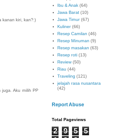
Ibu & Anak
(64)
Jawa Barat
(10)
Jawa Timur
(67)
kanan kiri, kan?:)
Kuliner
(66)
Resep Camilan
(46)
Resep Minuman
(9)
Resep masakan
(63)
Resep roti
(13)
Review
(50)
Riau
(44)
Traveling
(121)
jelajah rasa nusantara
(42)
 juga. Aku milih PP
Report Abuse
Total Pageviews
2
9
5
5