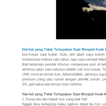
Hal-hal yang Tidak Terlupakan Saat Menjadi Anak
kos-kosan saat kuliah. Dulu, alm abah saya kekeh 
mahasiswa selama satu tahun, tapi saya sempat bilang
lihat beberapa pondok khusus mahasiswa putri di be
akhirnya jalan satu-satunya adalah cari kos-kosan.
UIN) mencari teman kos. Alhamdulillah, akhirnya s
premium yang satu rumah dengan pemilik rumah. Uw
SD, jadi bakal ada teman main hehehe.
Hal-hal yang Tidak Terlupakan Saat Menjadi Anak 
1. Punya ibu dan bapak kos yang baik hati
Nggak bisa kebayang kalau ngekos dapat ibu kos ya