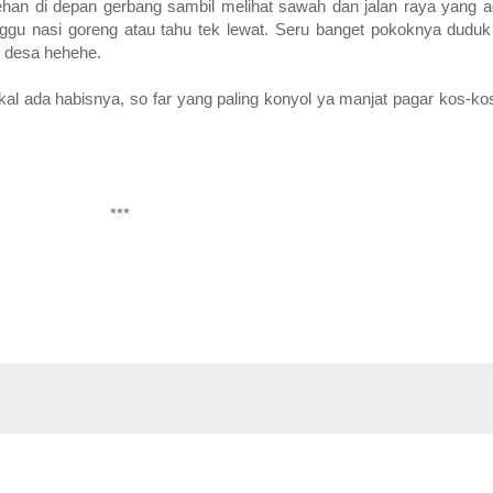
an di depan gerbang sambil melihat sawah dan jalan raya yang a
gu nasi goreng atau tahu tek lewat. Seru banget pokoknya duduk
i desa hehehe.
l ada habisnya, so far yang paling konyol ya manjat pagar kos-k
***