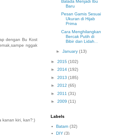
Balada Menjadi Ibu
Baru
Pesan Gamis Sesuai
Ukuran di Hijab
Prima
Cara Menghilangkan
Bercak Putih di
atap dengan Bu Kost
Bibir dan Lidah...
i emak,sampe nggak
►
January
(13)
►
2015
(102)
►
2014
(192)
►
2013
(185)
►
2012
(65)
►
2011
(31)
►
2009
(11)
Labels
kanan kiri, kan?:)
Batam
(32)
DIY
(3)