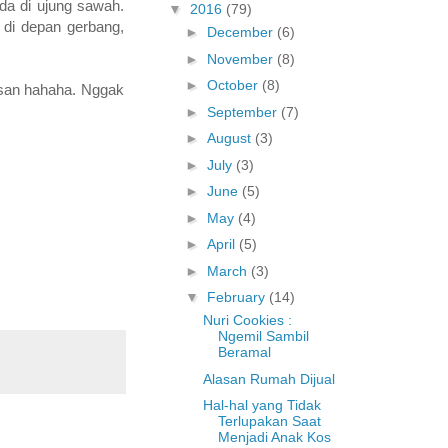
da di ujung sawah.
▼
2016
(79)
 di depan gerbang,
►
December
(6)
►
November
(8)
►
October
(8)
osan hahaha. Nggak
►
September
(7)
►
August
(3)
►
July
(3)
►
June
(5)
►
May
(4)
►
April
(5)
►
March
(3)
▼
February
(14)
Nuri Cookies :
Ngemil Sambil
Beramal
Alasan Rumah Dijual
Hal-hal yang Tidak
Terlupakan Saat
Menjadi Anak Kos