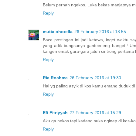
Belum pernah ngekos. Luka bekas manjatnya m
Reply
mutia ohorella
26 February 2016 at 18:55
Baca postingan ini jadi ketawa, inget waktu s
yang adik bungsunya ganteeeeng banget!! Umur
kangen emak gara-gara jatuh cintrong pertama ka
Reply
Ria Rochma
26 February 2016 at 19:30
Hal yg paling asyik di kos kamu emang duduk di 
Reply
Efi Fitriyyah
27 February 2016 at 15:29
Aku ga nekos tapi kadang suka nginep di kos-kos
Reply