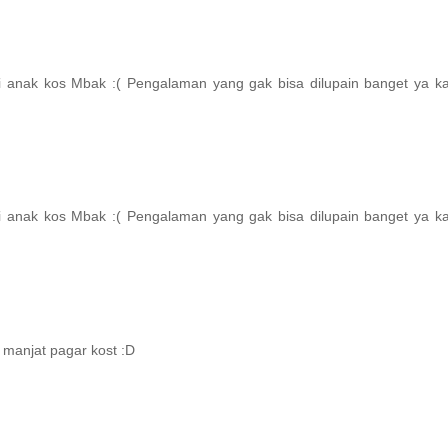
 anak kos Mbak :( Pengalaman yang gak bisa dilupain banget ya ka
 anak kos Mbak :( Pengalaman yang gak bisa dilupain banget ya ka
manjat pagar kost :D