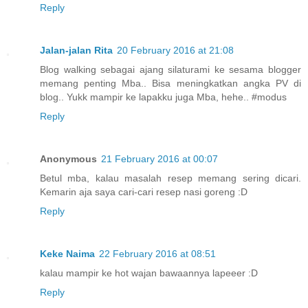
Reply
Jalan-jalan Rita
20 February 2016 at 21:08
Blog walking sebagai ajang silaturami ke sesama blogger
memang penting Mba.. Bisa meningkatkan angka PV di
blog.. Yukk mampir ke lapakku juga Mba, hehe.. #modus
Reply
Anonymous
21 February 2016 at 00:07
Betul mba, kalau masalah resep memang sering dicari.
Kemarin aja saya cari-cari resep nasi goreng :D
Reply
Keke Naima
22 February 2016 at 08:51
kalau mampir ke hot wajan bawaannya lapeeer :D
Reply