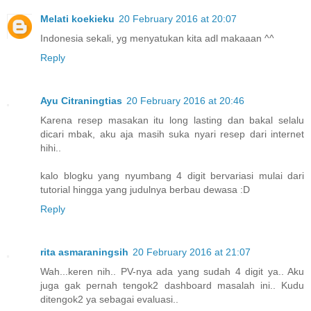
Melati koekieku
20 February 2016 at 20:07
Indonesia sekali, yg menyatukan kita adl makaaan ^^
Reply
Ayu Citraningtias
20 February 2016 at 20:46
Karena resep masakan itu long lasting dan bakal selalu
dicari mbak, aku aja masih suka nyari resep dari internet
hihi..
kalo blogku yang nyumbang 4 digit bervariasi mulai dari
tutorial hingga yang judulnya berbau dewasa :D
Reply
rita asmaraningsih
20 February 2016 at 21:07
Wah...keren nih.. PV-nya ada yang sudah 4 digit ya.. Aku
juga gak pernah tengok2 dashboard masalah ini.. Kudu
ditengok2 ya sebagai evaluasi..