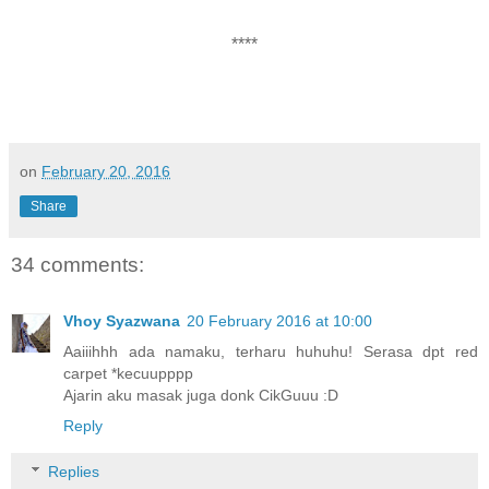
****
on
February 20, 2016
Share
34 comments:
Vhoy Syazwana
20 February 2016 at 10:00
Aaiiihhh ada namaku, terharu huhuhu! Serasa dpt red
carpet *kecuupppp
Ajarin aku masak juga donk CikGuuu :D
Reply
Replies