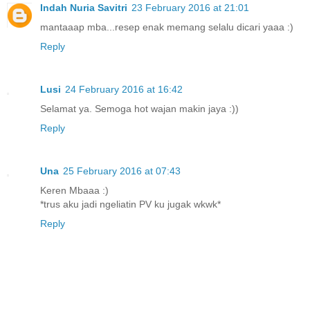
Indah Nuria Savitri
23 February 2016 at 21:01
mantaaap mba...resep enak memang selalu dicari yaaa :)
Reply
Lusi
24 February 2016 at 16:42
Selamat ya. Semoga hot wajan makin jaya :))
Reply
Una
25 February 2016 at 07:43
Keren Mbaaa :)
*trus aku jadi ngeliatin PV ku jugak wkwk*
Reply