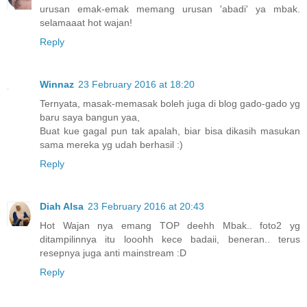
urusan emak-emak memang urusan 'abadi' ya mbak.
selamaaat hot wajan!
Reply
Winnaz
23 February 2016 at 18:20
Ternyata, masak-memasak boleh juga di blog gado-gado yg
baru saya bangun yaa,
Buat kue gagal pun tak apalah, biar bisa dikasih masukan
sama mereka yg udah berhasil :)
Reply
Diah Alsa
23 February 2016 at 20:43
Hot Wajan nya emang TOP deehh Mbak.. foto2 yg
ditampilinnya itu looohh kece badaii, beneran.. terus
resepnya juga anti mainstream :D
Reply