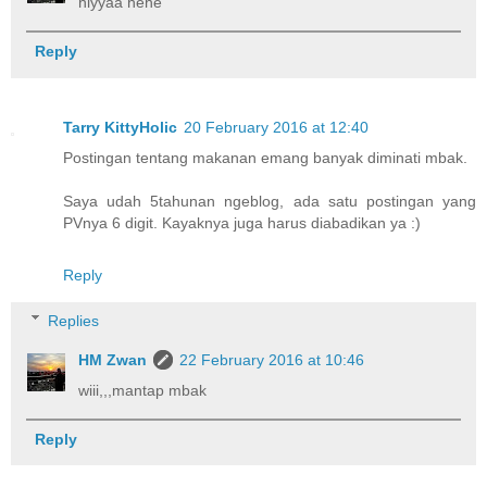
hiyyaa hehe
Reply
Tarry KittyHolic
20 February 2016 at 12:40
Postingan tentang makanan emang banyak diminati mbak.
Saya udah 5tahunan ngeblog, ada satu postingan yang
PVnya 6 digit. Kayaknya juga harus diabadikan ya :)
Reply
Replies
HM Zwan
22 February 2016 at 10:46
wiii,,,mantap mbak
Reply