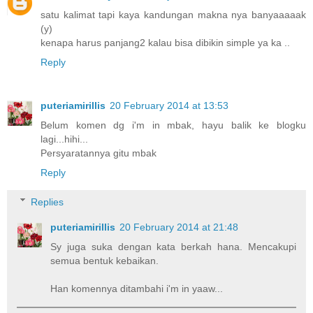
satu kalimat tapi kaya kandungan makna nya banyaaaaak
(y)
kenapa harus panjang2 kalau bisa dibikin simple ya ka ..
Reply
puteriamirillis
20 February 2014 at 13:53
Belum komen dg i'm in mbak, hayu balik ke blogku
lagi...hihi...
Persyaratannya gitu mbak
Reply
Replies
puteriamirillis
20 February 2014 at 21:48
Sy juga suka dengan kata berkah hana. Mencakupi
semua bentuk kebaikan.
Han komennya ditambahi i'm in yaaw...