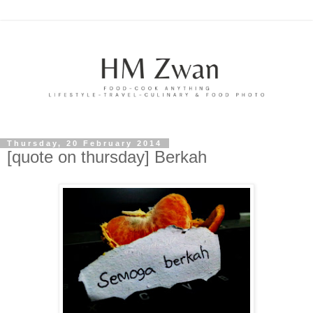
Thursday, 20 February 2014
[quote on thursday] Berkah