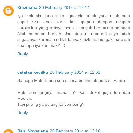
Kinzihana
20 February 2014 at 12:14
Iya mak aku juga suka ngucapin untuk yang ultah atau
dapet rizki anak karir dan apapun dengan ucapan
barokalloh yang artinya sedikit banyak bermakna semoga
Alloh memberi berkah. Jadi doa ini menurut saya udah
segalanya karena sedikit banyak rizki kalau gak barokah
buat apa iya kan mak? :D
Reply
catatan kecilku
20 February 2014 at 12:51
Semoga Mak Hanna senantiasa berlimpah berkah. Aamiin...
Mak, Jombangnya mana to? Kan deket juga tuh dari
Madiun.
Tapi jarang ya pulang ke Jombang?
Reply
Rani Novariany
20 February 2014 at 13:16