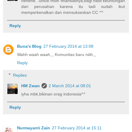
hehehe...untuk mslh finansialnya,bagi hasil keuntungan
dari perusahan karena itu tadi sudah ikut
memperkenalkan dan mensukseskan CC ^^
Reply
Buna's Blog
27 February 2014 at 13:08
Wahh waah waah,,, Komunitas baru niiih,,,
Reply
Replies
HM Zwan
2 March 2014 at 08:01
iyha mbk,bikinan orag indonesia^^
Reply
Nurmayanti Zain
27 February 2014 at 15:11