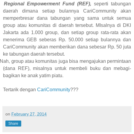
2
Regional Empowerment Fund (REF),
seperti tabungan
daerah dimana setiap bulannya CariCommunity akan
memperbresar dana tabungan yang sama untuk semua
group atau komunitas di daerah tersebut. MIsalnya di DKI
Jakarta ada 1.000 group, dan setiap group rata-rata akan
menerima GEB seberas Rp. 50.000 setiap bulannya dan
CariCommunity akan memberikan dana sebesar Rp. 50 juta
ke tabungan daerah tersebut.
Nah, group atau komunitas juga bisa mengajukan permintaan
(dana REF), misalnya untuk membeli buku dan mebagi-
bagikan ke anak yatim piatu.
Tertarik dengan
CariCommunity
???
on
February 27, 2014
Share