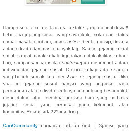
Hampir setiap mili detik ada saja status yang muncul di
wall
beberapa jejaring sosial yang saya ikuti, mulai dari status
curhat masalah pribadi, bisnis
online
, berita, gossip, diskusi
antar individu dan masih banyak lagi. Saat ini jejaring sosial
sudah sangat marak sekali digunakan untuk aktifitas sehari-
hari, sampai-sampai istilah
soulmate
pun menempel antara
individu dan jejaring sosial. Dimana setiap ada kejadian
yang heboh sontak lalu men
share
ke jejaring sosial. Jika
saat ini jejaring sosial banyak yang berpusat pada
perorangan atau individu, tentunya ada peluang besar untuk
menciptakan atau membuat inovasi baru yang berbasis
jejaring sosial yang berpusat pada kelompok atau
komunitas. Emang ada???ada dong...
CariCommunity
namanya, adalah Andi I Sjamsu yang