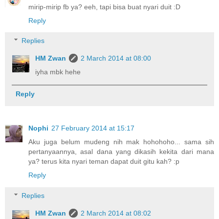
mirip-mirip fb ya? eeh, tapi bisa buat nyari duit :D
Reply
Replies
HM Zwan
2 March 2014 at 08:00
iyha mbk hehe
Reply
Nophi
27 February 2014 at 15:17
Aku juga belum mudeng nih mak hohohoho... sama sih
pertanyaannya, asal dana yang dikasih kekita dari mana
ya? terus kita nyari teman dapat duit gitu kah? :p
Reply
Replies
HM Zwan
2 March 2014 at 08:02