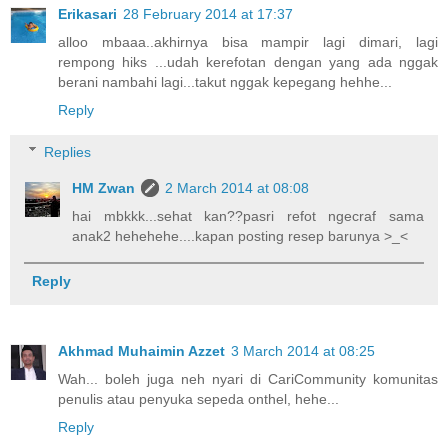
Erikasari
28 February 2014 at 17:37
alloo mbaaa..akhirnya bisa mampir lagi dimari, lagi
rempong hiks ...udah kerefotan dengan yang ada nggak
berani nambahi lagi...takut nggak kepegang hehhe...
Reply
Replies
HM Zwan
2 March 2014 at 08:08
hai mbkkk...sehat kan??pasri refot ngecraf sama
anak2 hehehehe....kapan posting resep barunya >_<
Reply
Akhmad Muhaimin Azzet
3 March 2014 at 08:25
Wah... boleh juga neh nyari di CariCommunity komunitas
penulis atau penyuka sepeda onthel, hehe...
Reply