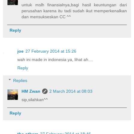
untuk mslh finansialnya,bagi hasil keuntungan dari
perusahan karena itu tadi sudah ikut memperkenalkan
dan mensukseskan CC ^^
Reply
joe
27 February 2014 at 15:26
wah ini made in indonesia ya, lihat ah....
Reply
Replies
HM Zwan
2 March 2014 at 08:03
sip,silahkan^^
Reply
the others
27 February 2014 at 18:46