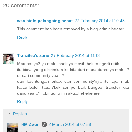
20 comments:
wsc biolo pelangsing cepat
27 February 2014 at 10:43
This comment has been removed by a blog administrator.
Reply
Tranzilea's zone
27 February 2014 at 11:06
Mau nanya2 ya mak...soalnya masih belum ngerti niiiih....
itu biaya yang dikirimkan ke kita dari mana dananya mak...?
dr cari community yaa...?
dan keuntungan pihak cari community'nya itu apa mak
kalau boleh tau...?kok sampe baik bangeet transfer kita
uang yaa...?....bingung nih aku...hehehehee
Reply
Replies
HM Zwan
2 March 2014 at 07:58