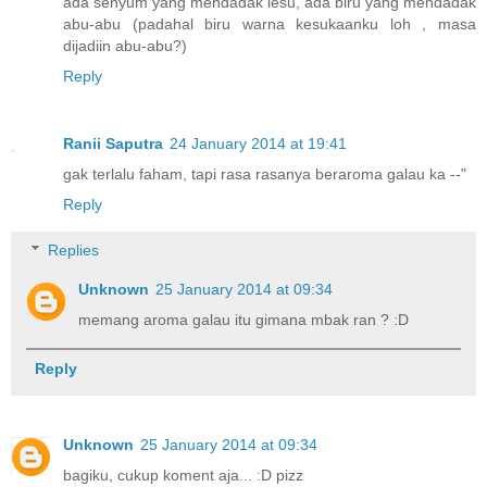
ada senyum yang mendadak lesu, ada biru yang mendadak
abu-abu (padahal biru warna kesukaanku loh , masa
dijadiin abu-abu?)
Reply
Ranii Saputra
24 January 2014 at 19:41
gak terlalu faham, tapi rasa rasanya beraroma galau ka --"
Reply
Replies
Unknown
25 January 2014 at 09:34
memang aroma galau itu gimana mbak ran ? :D
Reply
Unknown
25 January 2014 at 09:34
bagiku, cukup koment aja... :D pizz