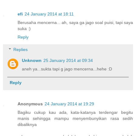
efi
24 January 2014 at 18:11
Berusaha mencerna... ah, saya ga jago soal puisi, tapi saya
suka :)
Reply
Replies
Unknown
25 January 2014 at 09:34
aneh ya...sukta tapi g jago mencerna...hehe :D
Reply
Anonymous
24 January 2014 at 19:29
Bagiku cukup kau ada, kata-katanya terdengar begitu
manis sehingga mampu menyembunyikan rasa sedih
dibaliknya