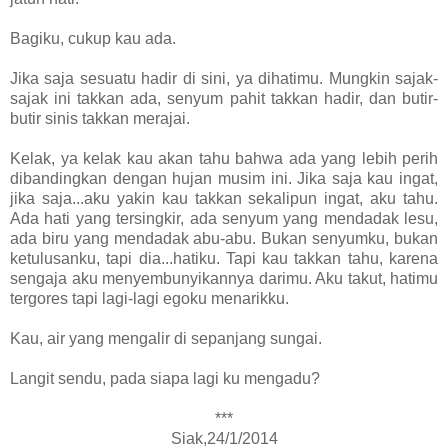
Bagiku, cukup kau ada.
Jika saja sesuatu hadir di sini, ya dihatimu. Mungkin sajak-
sajak ini takkan ada, senyum pahit takkan hadir, dan butir-
butir sinis takkan merajai.
Kelak, ya kelak kau akan tahu bahwa ada yang lebih perih
dibandingkan dengan hujan musim ini. Jika saja kau ingat,
jika saja...aku yakin kau takkan sekalipun ingat, aku tahu.
Ada hati yang tersingkir, ada senyum yang mendadak lesu,
ada biru yang mendadak abu-abu. Bukan senyumku, bukan
ketulusanku, tapi dia...hatiku. Tapi kau takkan tahu, karena
sengaja aku menyembunyikannya darimu. Aku takut, hatimu
tergores tapi lagi-lagi egoku menarikku.
Kau, air yang mengalir di sepanjang sungai.
Langit sendu, pada siapa lagi ku mengadu?
***
Siak,24/1/2014