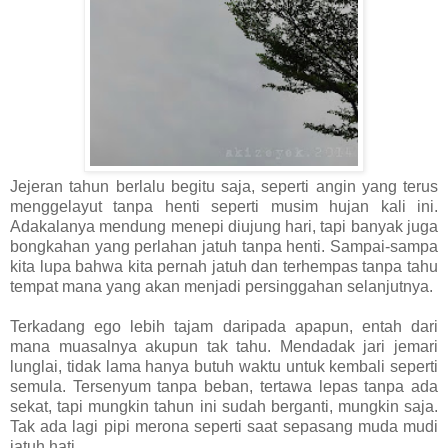
Jejeran tahun berlalu begitu saja, seperti angin yang terus
menggelayut tanpa henti seperti musim hujan kali ini.
Adakalanya mendung menepi diujung hari, tapi banyak juga
bongkahan yang perlahan jatuh tanpa henti. Sampai-sampa
kita lupa bahwa kita pernah jatuh dan terhempas tanpa tahu
tempat mana yang akan menjadi persinggahan selanjutnya.
Terkadang ego lebih tajam daripada apapun, entah dari
mana muasalnya akupun tak tahu. Mendadak jari jemari
lunglai, tidak lama hanya butuh waktu untuk kembali seperti
semula. Tersenyum tanpa beban, tertawa lepas tanpa ada
sekat, tapi mungkin tahun ini sudah berganti, mungkin saja.
Tak ada lagi pipi merona seperti saat sepasang muda mudi
jatuh hati.